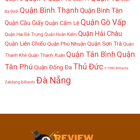
Quận Bình Thạnh
Quận Bình Tân
Ba Đình
Quận Gò Vấp
Quận Cầu Giấy
Quận Cẩm Lệ
Quận Hải Châu
Quận Hai Bà Trưng
Quận Hoàn Kiếm
Quận Liên Chiểu
Quận Sơn Trà
Quận Phú Nhuận
Quận
Quận
Quận Tân Bình
Thanh Khê
Quận Thanh Xuân
Thủ Đức
Tân Phú
Quận Đống Đa
V.1985 Billiards
Đà Nẵng
Zakdang Billiards