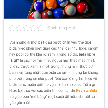
Đánh giá post
Với những ai mới bắt đầu bước chân vào thế giới
bida, việc phân biệt giữa các thể loại như libre, carom
hay pool có thể khá rối rắm. Trong số đó,
bida libre
là gì?
là câu hỏi mà nhiều người hay thắc mắc nhất,
vì đây được xem là một trong những hình thức cơ
bản, nền tảng nhất của bida carom – nhưng lại không
phổ biến rộng rãi như pool. Nếu bạn đang tìm hiểu về
bida libre, muốn biết nó vận hành ra sao, có điểm gì
khác biệt so với các biến thể còn lại thì
Review Bida
sẽ giúp bạn “mở băng” một cách dễ hiểu, chi tiết và
gần gũi nhất.