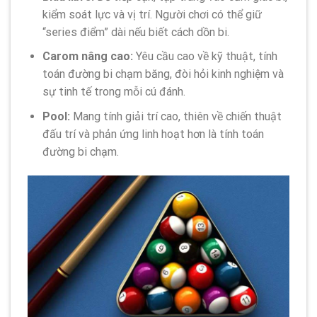
kiểm soát lực và vị trí. Người chơi có thể giữ
“series điểm” dài nếu biết cách dồn bi.
Carom nâng cao:
Yêu cầu cao về kỹ thuật, tính
toán đường bi chạm băng, đòi hỏi kinh nghiệm và
sự tinh tế trong mỗi cú đánh.
Pool:
Mang tính giải trí cao, thiên về chiến thuật
đấu trí và phản ứng linh hoạt hơn là tính toán
đường bi chạm.