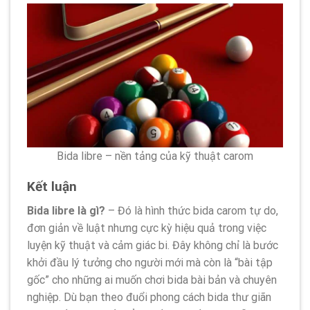
Bida libre – nền tảng của kỹ thuật carom
Kết luận
Bida libre là gì?
– Đó là hình thức bida carom tự do,
đơn giản về luật nhưng cực kỳ hiệu quả trong việc
luyện kỹ thuật và cảm giác bi. Đây không chỉ là bước
khởi đầu lý tưởng cho người mới mà còn là “bài tập
gốc” cho những ai muốn chơi bida bài bản và chuyên
nghiệp. Dù bạn theo đuổi phong cách bida thư giãn