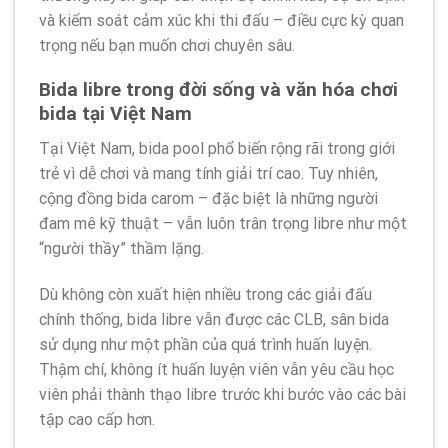
và kiểm soát cảm xúc khi thi đấu – điều cực kỳ quan
trọng nếu bạn muốn chơi chuyên sâu.
Bida libre trong đời sống và văn hóa chơi
bida tại Việt Nam
Tại Việt Nam, bida pool phổ biến rộng rãi trong giới
trẻ vì dễ chơi và mang tính giải trí cao. Tuy nhiên,
cộng đồng bida carom – đặc biệt là những người
đam mê kỹ thuật – vẫn luôn trân trọng libre như một
“người thầy” thầm lặng.
Dù không còn xuất hiện nhiều trong các giải đấu
chính thống, bida libre vẫn được các CLB, sân bida
sử dụng như một phần của quá trình huấn luyện.
Thậm chí, không ít huấn luyện viên vẫn yêu cầu học
viên phải thành thạo libre trước khi bước vào các bài
tập cao cấp hơn.