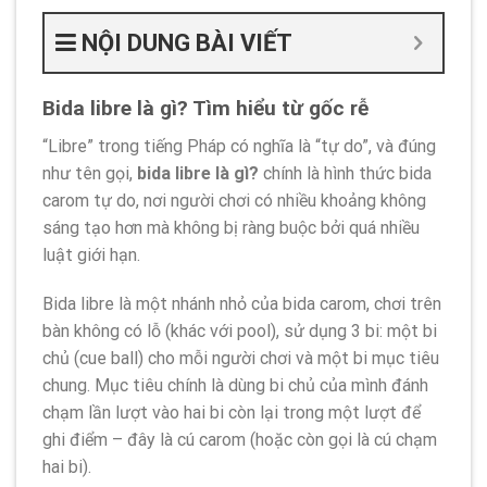
NỘI DUNG BÀI VIẾT
Bida libre là gì? Tìm hiểu từ gốc rễ
“Libre” trong tiếng Pháp có nghĩa là “tự do”, và đúng
như tên gọi,
bida libre là gì?
chính là hình thức bida
carom tự do, nơi người chơi có nhiều khoảng không
sáng tạo hơn mà không bị ràng buộc bởi quá nhiều
luật giới hạn.
Bida libre là một nhánh nhỏ của bida carom, chơi trên
bàn không có lỗ (khác với pool), sử dụng 3 bi: một bi
chủ (cue ball) cho mỗi người chơi và một bi mục tiêu
chung. Mục tiêu chính là dùng bi chủ của mình đánh
chạm lần lượt vào hai bi còn lại trong một lượt để
ghi điểm – đây là cú carom (hoặc còn gọi là cú chạm
hai bi).