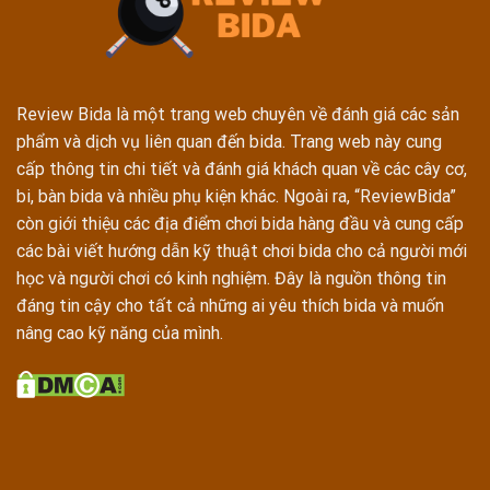
Review Bida là một trang web chuyên về đánh giá các sản
phẩm và dịch vụ liên quan đến bida. Trang web này cung
cấp thông tin chi tiết và đánh giá khách quan về các cây cơ,
bi, bàn bida và nhiều phụ kiện khác. Ngoài ra, “ReviewBida”
còn giới thiệu các địa điểm chơi bida hàng đầu và cung cấp
các bài viết hướng dẫn kỹ thuật chơi bida cho cả người mới
học và người chơi có kinh nghiệm. Đây là nguồn thông tin
đáng tin cậy cho tất cả những ai yêu thích bida và muốn
nâng cao kỹ năng của mình.