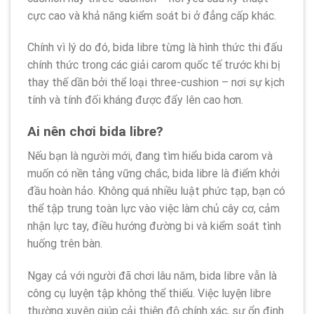
cực cao và khả năng kiểm soát bi ở đẳng cấp khác.
Chính vì lý do đó, bida libre từng là hình thức thi đấu
chính thức trong các giải carom quốc tế trước khi bị
thay thế dần bởi thể loại three-cushion – nơi sự kịch
tính và tính đối kháng được đẩy lên cao hơn.
Ai nên chơi bida libre?
Nếu bạn là người mới, đang tìm hiểu bida carom và
muốn có nền tảng vững chắc, bida libre là điểm khởi
đầu hoàn hảo. Không quá nhiều luật phức tạp, bạn có
thể tập trung toàn lực vào việc làm chủ cây cơ, cảm
nhận lực tay, điều hướng đường bi và kiểm soát tình
huống trên bàn.
Ngay cả với người đã chơi lâu năm, bida libre vẫn là
công cụ luyện tập không thể thiếu. Việc luyện libre
thường xuyên giúp cải thiện độ chính xác, sự ổn định