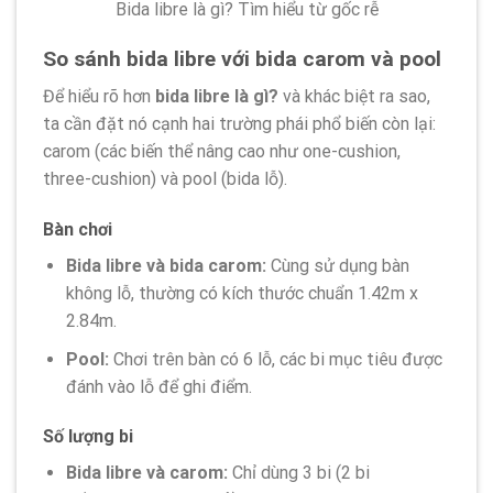
Bida libre là gì? Tìm hiểu từ gốc rễ
So sánh bida libre với bida carom và pool
Để hiểu rõ hơn
bida libre là gì?
và khác biệt ra sao,
ta cần đặt nó cạnh hai trường phái phổ biến còn lại:
carom (các biến thể nâng cao như one-cushion,
three-cushion) và pool (bida lỗ).
Bàn chơi
Bida libre và bida carom:
Cùng sử dụng bàn
không lỗ, thường có kích thước chuẩn 1.42m x
2.84m.
Pool:
Chơi trên bàn có 6 lỗ, các bi mục tiêu được
đánh vào lỗ để ghi điểm.
Số lượng bi
Bida libre và carom:
Chỉ dùng 3 bi (2 bi