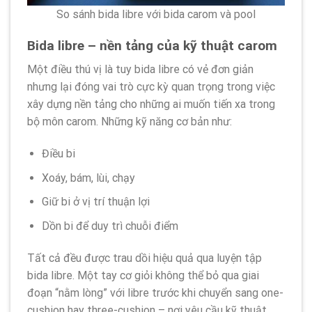
So sánh bida libre với bida carom và pool
Bida libre – nền tảng của kỹ thuật carom
Một điều thú vị là tuy bida libre có vẻ đơn giản
nhưng lại đóng vai trò cực kỳ quan trọng trong việc
xây dựng nền tảng cho những ai muốn tiến xa trong
bộ môn carom. Những kỹ năng cơ bản như:
Điều bi
Xoáy, bám, lùi, chạy
Giữ bi ở vị trí thuận lợi
Dồn bi để duy trì chuỗi điểm
Tất cả đều được trau dồi hiệu quả qua luyện tập
bida libre. Một tay cơ giỏi không thể bỏ qua giai
đoạn “nằm lòng” với libre trước khi chuyển sang one-
cushion hay three-cushion – nơi yêu cầu kỹ thuật