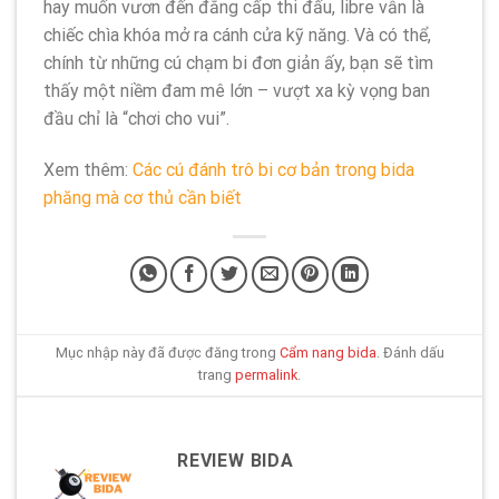
hay muốn vươn đến đẳng cấp thi đấu, libre vẫn là
chiếc chìa khóa mở ra cánh cửa kỹ năng. Và có thể,
chính từ những cú chạm bi đơn giản ấy, bạn sẽ tìm
thấy một niềm đam mê lớn – vượt xa kỳ vọng ban
đầu chỉ là “chơi cho vui”.
Xem thêm:
Các cú đánh trô bi cơ bản trong bida
phăng mà cơ thủ cần biết
Mục nhập này đã được đăng trong
Cẩm nang bida
. Đánh dấu
trang
permalink
.
REVIEW BIDA