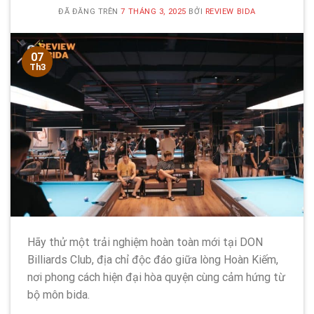
ĐÃ ĐĂNG TRÊN
7 THÁNG 3, 2025
BỞI
REVIEW BIDA
07
Th3
Hãy thử một trải nghiệm hoàn toàn mới tại DON
Billiards Club, địa chỉ độc đáo giữa lòng Hoàn Kiếm,
nơi phong cách hiện đại hòa quyện cùng cảm hứng từ
bộ môn bida.