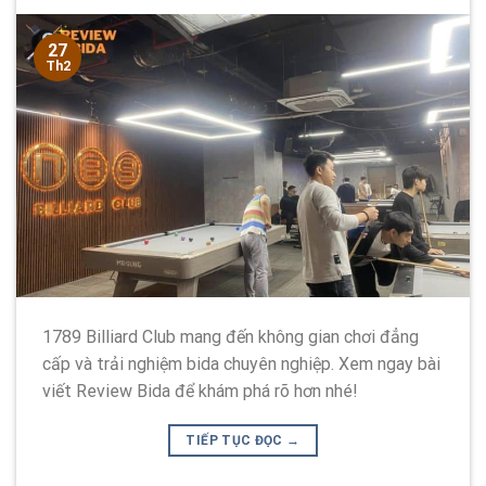
27
Th2
1789 Billiard Club mang đến không gian chơi đẳng
cấp và trải nghiệm bida chuyên nghiệp. Xem ngay bài
viết Review Bida để khám phá rõ hơn nhé!
TIẾP TỤC ĐỌC
→