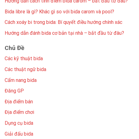
Hướng dẫn cách tính điểm bida carom – bắt đầu từ đâu?
Bida libre là gì? Khác gì so với bida carom và pool?
Cách xoáy bi trong bida: Bí quyết điều hướng chính xác
Hướng dẫn đánh bida cơ bản tại nhà – bắt đầu từ đâu?
Chủ Đề
Các kỹ thuật bida
Các thuật ngữ bida
Cẩm nang bida
Đăng GP
Địa điểm bán
Địa điểm chơi
Dụng cụ bida
Giải đấu bida