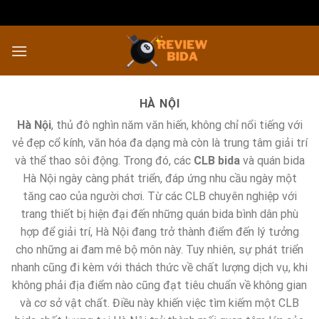
Chuyển
đến
nội
dung
HÀ NỘI
Hà Nội
, thủ đô nghìn năm văn hiến, không chỉ nổi tiếng với
vẻ đẹp cổ kính, văn hóa đa dạng mà còn là trung tâm giải trí
và thể thao sôi động. Trong đó, các
CLB bida
và quán bida
Hà Nội ngày càng phát triển, đáp ứng nhu cầu ngày một
tăng cao của người chơi. Từ các CLB chuyên nghiệp với
trang thiết bị hiện đại đến những quán bida bình dân phù
hợp để giải trí, Hà Nội đang trở thành điểm đến lý tưởng
cho những ai đam mê bộ môn này. Tuy nhiên, sự phát triển
nhanh cũng đi kèm với thách thức về chất lượng dịch vụ, khi
không phải địa điểm nào cũng đạt tiêu chuẩn về không gian
và cơ sở vật chất. Điều này khiến việc tìm kiếm một CLB