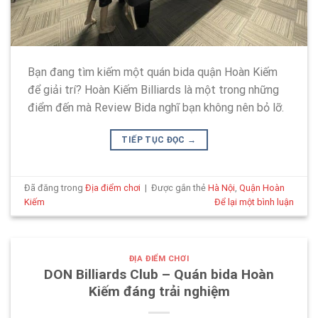
Bạn đang tìm kiếm một quán bida quận Hoàn Kiếm
để giải trí? Hoàn Kiếm Billiards là một trong những
điểm đến mà Review Bida nghĩ bạn không nên bỏ lỡ.
TIẾP TỤC ĐỌC
→
Đã đăng trong
Địa điểm chơi
|
Được gắn thẻ
Hà Nội
,
Quận Hoàn
Kiếm
Để lại một bình luận
ĐỊA ĐIỂM CHƠI
DON Billiards Club – Quán bida Hoàn
Kiếm đáng trải nghiệm