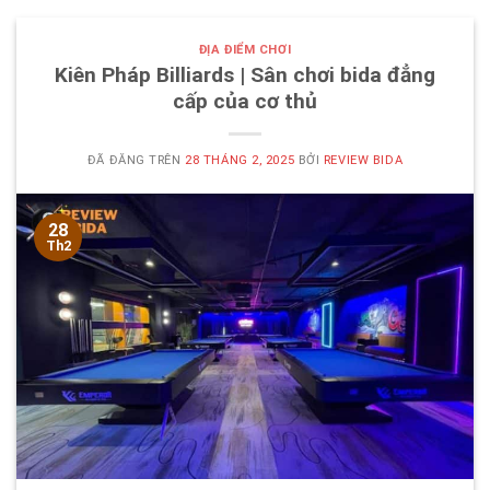
ĐỊA ĐIỂM CHƠI
Kiên Pháp Billiards | Sân chơi bida đẳng
cấp của cơ thủ
ĐÃ ĐĂNG TRÊN
28 THÁNG 2, 2025
BỞI
REVIEW BIDA
28
Th2