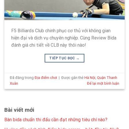
F5 Billiards Club chinh phục cơ thủ với không gian
hiện đại và dịch vụ chuyên nghiệp. Cùng Review Bida
đánh giá chi tiết về CLB này thôi nào!
TIẾP TỤC ĐỌC
→
Đã đăng trong
Địa điểm chơi
|
Được gắn thẻ
Hà Nội
,
Quận Thanh
Xuân
Để lại một bình luận
Bài viết mới
Bàn bida chuẩn thi đấu cần đạt những tiêu chí nào?