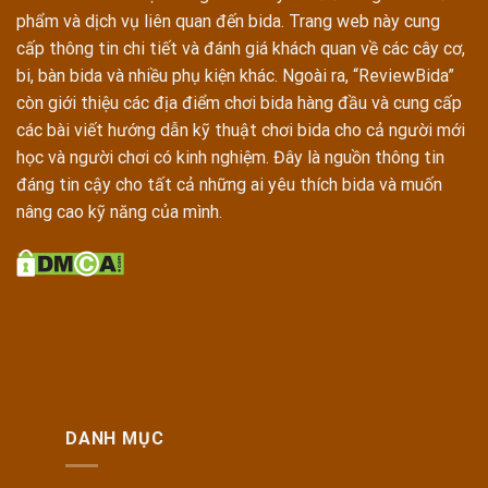
phẩm và dịch vụ liên quan đến bida. Trang web này cung
cấp thông tin chi tiết và đánh giá khách quan về các cây cơ,
bi, bàn bida và nhiều phụ kiện khác. Ngoài ra, “ReviewBida”
còn giới thiệu các địa điểm chơi bida hàng đầu và cung cấp
các bài viết hướng dẫn kỹ thuật chơi bida cho cả người mới
học và người chơi có kinh nghiệm. Đây là nguồn thông tin
đáng tin cậy cho tất cả những ai yêu thích bida và muốn
nâng cao kỹ năng của mình.
DANH MỤC