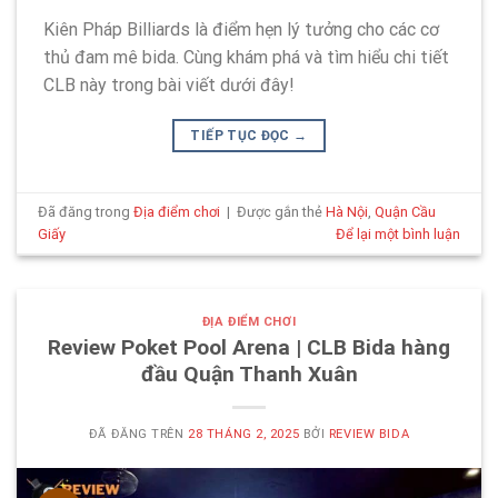
Kiên Pháp Billiards là điểm hẹn lý tưởng cho các cơ
thủ đam mê bida. Cùng khám phá và tìm hiểu chi tiết
CLB này trong bài viết dưới đây!
TIẾP TỤC ĐỌC
→
Đã đăng trong
Địa điểm chơi
|
Được gắn thẻ
Hà Nội
,
Quận Cầu
Giấy
Để lại một bình luận
ĐỊA ĐIỂM CHƠI
Review Poket Pool Arena | CLB Bida hàng
đầu Quận Thanh Xuân
ĐÃ ĐĂNG TRÊN
28 THÁNG 2, 2025
BỞI
REVIEW BIDA