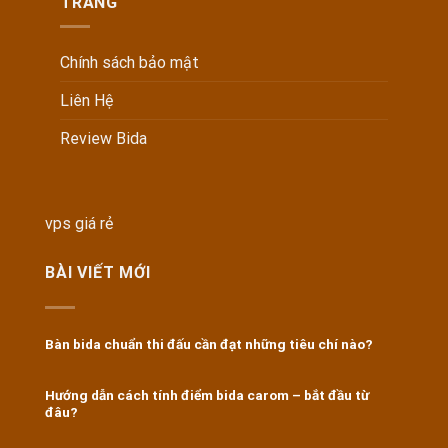
TRANG
Chính sách bảo mật
Liên Hệ
Review Bida
vps giá rẻ
BÀI VIẾT MỚI
Bàn bida chuẩn thi đấu cần đạt những tiêu chí nào?
Hướng dẫn cách tính điểm bida carom – bắt đầu từ
đâu?