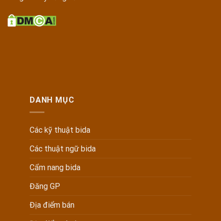
DANH MỤC
Các kỹ thuật bida
Các thuật ngữ bida
Cẩm nang bida
Đăng GP
Địa điểm bán