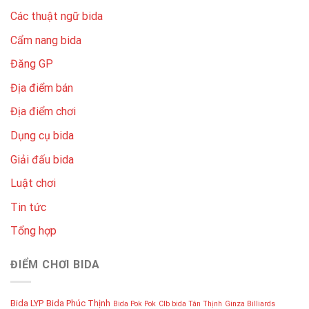
Các thuật ngữ bida
Cẩm nang bida
Đăng GP
Địa điểm bán
Địa điểm chơi
Dụng cụ bida
Giải đấu bida
Luật chơi
Tin tức
Tổng hợp
ĐIỂM CHƠI BIDA
Bida LYP
Bida Phúc Thịnh
Bida Pok Pok
Clb bida Tân Thịnh
Ginza Billiards