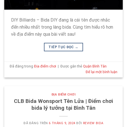
DIY Billiards – Bida DIY đang là cái tên được nhắc
đến nhiều nhất trong làng bida. Cùng tìm hiểu rõ hơn
về địa điểm này qua bài viết sau!
TIẾP TỤC ĐỌC
→
Đã đăng trong
Địa điểm chơi
|
Được gắn thẻ
Quận Bình Tân
Để lại một bình luận
ĐỊA ĐIỂM CHƠI
CLB Bida Wonsport Tên Lửa | Điểm chơi
bida lý tưởng tại Bình Tân
ĐÃ ĐĂNG TRÊN
6 THÁNG 9, 2024
BỞI
REVIEW BIDA