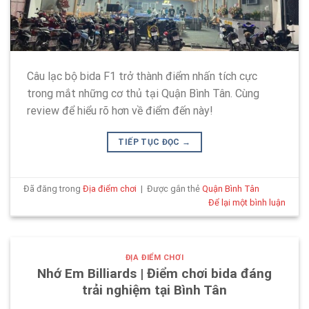
Câu lạc bộ bida F1 trở thành điểm nhấn tích cực
trong mắt những cơ thủ tại Quận Bình Tân. Cùng
review để hiểu rõ hơn về điểm đến này!
TIẾP TỤC ĐỌC
→
Đã đăng trong
Địa điểm chơi
|
Được gắn thẻ
Quận Bình Tân
Để lại một bình luận
ĐỊA ĐIỂM CHƠI
Nhớ Em Billiards | Điểm chơi bida đáng
trải nghiệm tại Bình Tân