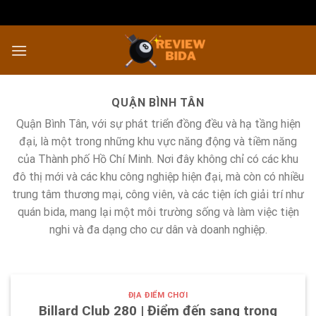
Chuyển
đến
nội
dung
QUẬN BÌNH TÂN
Quận Bình Tân, với sự phát triển đồng đều và hạ tầng hiện
đại, là một trong những khu vực năng động và tiềm năng
của Thành phố Hồ Chí Minh. Nơi đây không chỉ có các khu
đô thị mới và các khu công nghiệp hiện đại, mà còn có nhiều
trung tâm thương mại, công viên, và các tiện ích giải trí như
quán bida, mang lại một môi trường sống và làm việc tiện
nghi và đa dạng cho cư dân và doanh nghiệp.
ĐỊA ĐIỂM CHƠI
Billard Club 280 | Điểm đến sang trọng