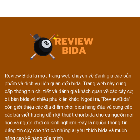
Review Bida là một trang web chuyên về đánh giá các sản
phẩm và dịch vụ liên quan đến bida. Trang web này cung
cấp thông tin chi tiết và đánh giá khách quan về các cây cơ,
bi, bàn bida và nhiều phụ kiện khác. Ngoài ra, “ReviewBida”
còn giới thiệu các địa điểm chơi bida hàng đầu và cung cấp
các bài viết hướng dẫn kỹ thuật chơi bida cho cả người mới
học và người chơi có kinh nghiệm. Đây là nguồn thông tin
đáng tin cậy cho tất cả những ai yêu thích bida và muốn
nâng cao kỹ năng của mình.