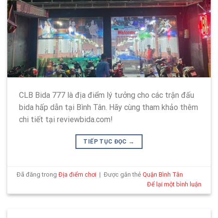
CLB Bida 777 là địa điểm lý tưởng cho các trận đấu
bida hấp dẫn tại Bình Tân. Hãy cùng tham khảo thêm
chi tiết tại reviewbida.com!
TIẾP TỤC ĐỌC
→
Đã đăng trong
Địa điểm chơi
|
Được gắn thẻ
Quận Bình Tân
Để lại một bình luận