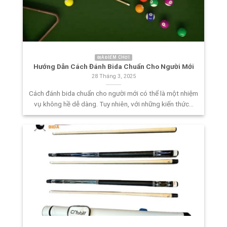
ĐỊA ĐIỂM CHƠI
Hướng Dẫn Cách Đánh Bida Chuẩn Cho Người Mới
28 Tháng 3, 2025
Cách đánh bida chuẩn cho người mới có thể là một nhiệm
vụ không hề dễ dàng. Tuy nhiên, với những kiến thức...