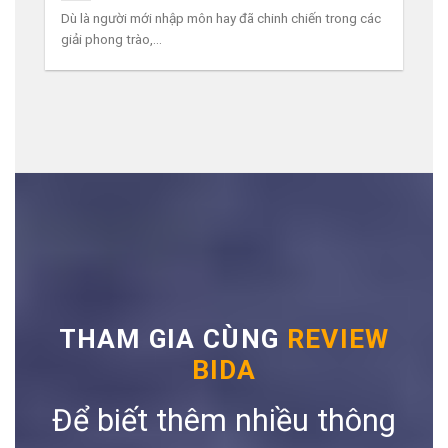
Dù là người mới nhập môn hay đã chinh chiến trong các
giải phong trào,...
THAM GIA CÙNG
REVIEW
BIDA
Để biết thêm nhiều thông