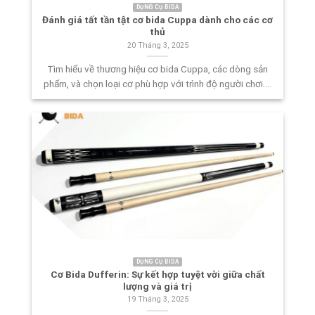
DỤNG CỤ BIDA
Đánh giá tất tần tật cơ bida Cuppa dành cho các cơ
thủ
20 Tháng 3, 2025
Tìm hiểu về thương hiệu cơ bida Cuppa, các dòng sản
phẩm, và chọn loại cơ phù hợp với trình độ người chơi....
DỤNG CỤ BIDA
Cơ Bida Dufferin: Sự kết hợp tuyệt vời giữa chất
lượng và giá trị
19 Tháng 3, 2025