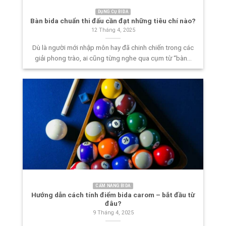
DỤNG CỤ BIDA
Bàn bida chuẩn thi đấu cần đạt những tiêu chí nào?
12 Tháng 4, 2025
Dù là người mới nhập môn hay đã chinh chiến trong các
giải phong trào, ai cũng từng nghe qua cụm từ “bàn...
CẨM NANG BIDA
Hướng dẫn cách tính điểm bida carom – bắt đầu từ
đâu?
9 Tháng 4, 2025