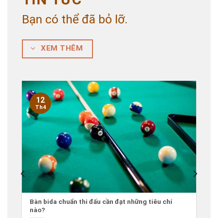
Bạn có thể đã bỏ lỡ.
XEM THÊM
12
Th4
Bàn bida chuẩn thi đấu cần đạt những tiêu chí
nào?