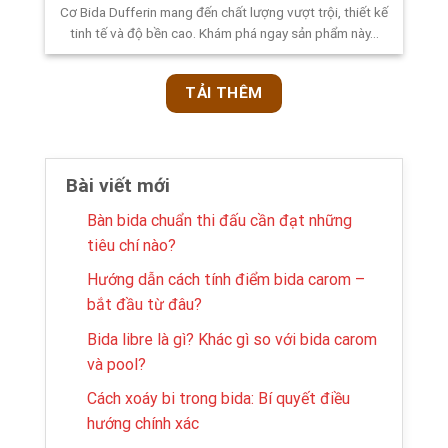
Cơ Bida Dufferin mang đến chất lượng vượt trội, thiết kế
tinh tế và độ bền cao. Khám phá ngay sản phẩm này...
TẢI THÊM
Bài viết mới
Bàn bida chuẩn thi đấu cần đạt những
tiêu chí nào?
Hướng dẫn cách tính điểm bida carom –
bắt đầu từ đâu?
Bida libre là gì? Khác gì so với bida carom
và pool?
Cách xoáy bi trong bida: Bí quyết điều
hướng chính xác