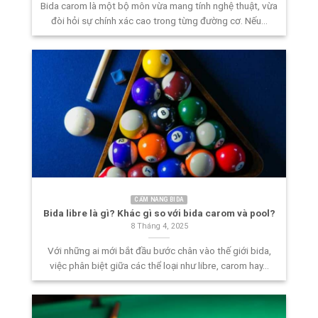
Bida carom là một bộ môn vừa mang tính nghệ thuật, vừa
đòi hỏi sự chính xác cao trong từng đường cơ. Nếu...
CẨM NANG BIDA
Bida libre là gì? Khác gì so với bida carom và pool?
8 Tháng 4, 2025
Với những ai mới bắt đầu bước chân vào thế giới bida,
việc phân biệt giữa các thể loại như libre, carom hay...