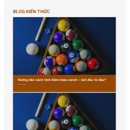
BLOG KIẾN THỨC
Hướng dẫn cách tính điểm bida carom – bắt đầu từ đâu?