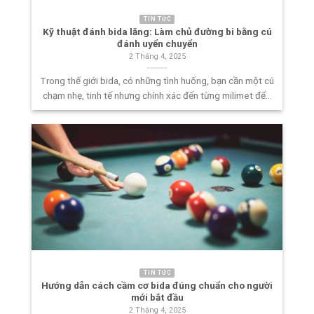
TIN TỨC
Kỹ thuật đánh bida lăng: Làm chủ đường bi bằng cú
đánh uyển chuyển
2 Tháng 4, 2025
Trong thế giới bida, có những tình huống, bạn cần một cú
chạm nhẹ, tinh tế nhưng chính xác đến từng milimet để...
TIN TỨC
Hướng dẫn cách cầm cơ bida đúng chuẩn cho người
mới bắt đầu
2 Tháng 4, 2025