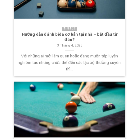
TIN TỨC
Hướng dẫn đánh bida cơ bản tại nhà – bắt đầu từ
đâu?
3 Tháng 4, 2025
Với những ai mới làm quen hoặc đang muốn tập luyện
nghiêm túc nhưng chưa thể đến câu lạc bộ thường xuyên,
thì...