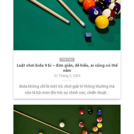
TIN TỨC
Luật chơi bida 9 bi – đơn giản, dễ hiểu, ai cũng có thể
nắm
31 Tháng 3, 2025
Bida không chỉ là một trò chơi giải trí thông thường mà
còn là bộ môn đòi hỏi sự chính xác, chiến thuật...