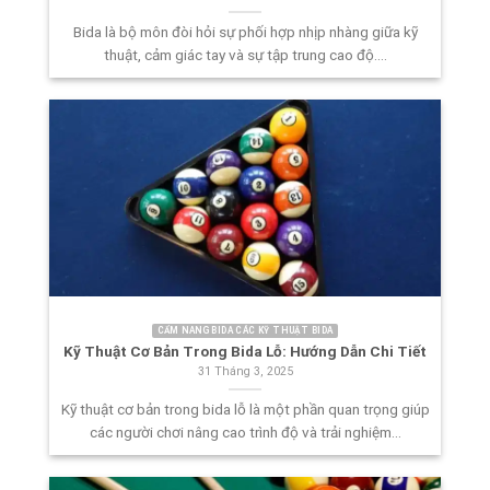
Bida là bộ môn đòi hỏi sự phối hợp nhịp nhàng giữa kỹ
thuật, cảm giác tay và sự tập trung cao độ....
CẨM NANG BIDA CÁC KỸ THUẬT BIDA
Kỹ Thuật Cơ Bản Trong Bida Lỗ: Hướng Dẫn Chi Tiết
31 Tháng 3, 2025
Kỹ thuật cơ bản trong bida lỗ là một phần quan trọng giúp
các người chơi nâng cao trình độ và trải nghiệm...