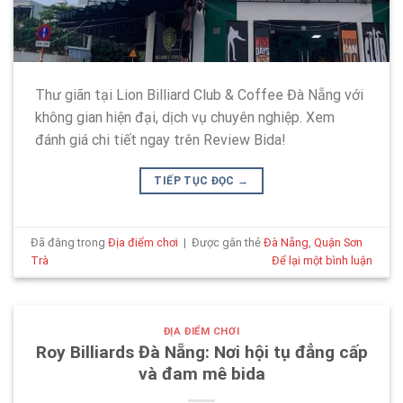
Thư giãn tại Lion Billiard Club & Coffee Đà Nẵng với
không gian hiện đại, dịch vụ chuyên nghiệp. Xem
đánh giá chi tiết ngay trên Review Bida!
TIẾP TỤC ĐỌC
→
Đã đăng trong
Địa điểm chơi
|
Được gắn thẻ
Đà Nẵng
,
Quận Sơn
Trà
Để lại một bình luận
ĐỊA ĐIỂM CHƠI
Roy Billiards Đà Nẵng: Nơi hội tụ đẳng cấp
và đam mê bida