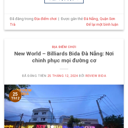
Đã đăng trong
Địa điểm chơi
|
Được gắn thẻ
Đà Nẵng
,
Quận Sơn
Trà
Để lại một bình luận
ĐỊA ĐIỂM CHƠI
New World – Billiards Bida Đà Nẵng: Nơi
chinh phục mọi đường cơ
ĐÃ ĐĂNG TRÊN
25 THÁNG 12, 2024
BỞI
REVIEW BIDA
25
Th12