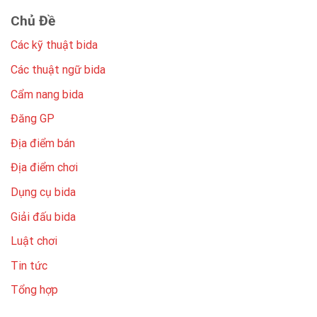
Chủ Đề
Các kỹ thuật bida
Các thuật ngữ bida
Cẩm nang bida
Đăng GP
Địa điểm bán
Địa điểm chơi
Dụng cụ bida
Giải đấu bida
Luật chơi
Tin tức
Tổng hợp