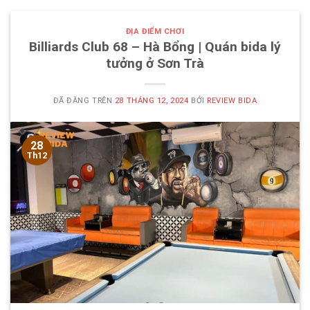
ĐỊA ĐIỂM CHƠI
Billiards Club 68 – Hà Bổng | Quán bida lý
tưởng ở Sơn Trà
ĐÃ ĐĂNG TRÊN
28 THÁNG 12, 2024
BỞI
REVIEW BIDA
28
Th12