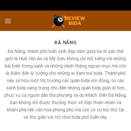
Chuyển
đến
nội
dung
ĐÀ NẴNG
Đà Nẵng, thành phố biển xinh đẹp nằm giữa ba di sản thế
giới là Huế, Hội An và Mỹ Sơn, không chỉ nổi tiếng với những
bãi biển trong xanh và những danh thắng ngoạn mục mà còn
là điểm đến lý tưởng cho những ai đam mê bida. Thành phố
này sở hữu một thị trường các quán bida sôi động, từ các
sảnh bida sang trọng cho đến những quán bida giản dị hơn,
phục vụ cả người dân địa phương và du khách. Đến Đà Nẵng,
bạn không chỉ được thưởng thức vẻ đẹp thiên nhiên và
khám phá nền văn hóa phong phú mà còn có cơ hội thử tài
và thư giãn với trò chơi bida phổ biến này.