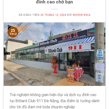
đỉnh cao chờ bạn
ĐÃ ĐĂNG TRÊN
25 THÁNG 12, 2024
BỞI
REVIEW BIDA
25
Th12
Trải nghiệm không gian hiện đại và dịch vụ đỉnh cao
tại Billiard Club 911 Đà Nẵng, địa điểm lý tưởng dành
cho tín đồ đam mê bida chuyên nghiệp.