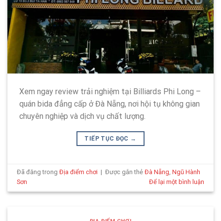
Xem ngay review trải nghiệm tại Billiards Phi Long –
quán bida đẳng cấp ở Đà Nẵng, nơi hội tụ không gian
chuyên nghiệp và dịch vụ chất lượng.
TIẾP TỤC ĐỌC
→
Đã đăng trong
Địa điểm chơi
|
Được gắn thẻ
Đà Nẵng
,
Ngũ Hành
Sơn
Để lại một bình luận