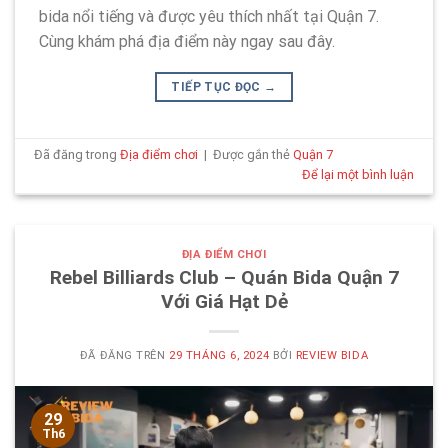
bida nổi tiếng và được yêu thích nhất tại Quận 7.
Cùng khám phá địa điểm này ngay sau đây.
TIẾP TỤC ĐỌC
→
Đã đăng trong
Địa điểm chơi
|
Được gắn thẻ
Quận 7
Để lại một bình luận
ĐỊA ĐIỂM CHƠI
Rebel Billiards Club – Quán Bida Quận 7
Với Giá Hạt Dẻ
ĐÃ ĐĂNG TRÊN
29 THÁNG 6, 2024
BỞI
REVIEW BIDA
29
Th6