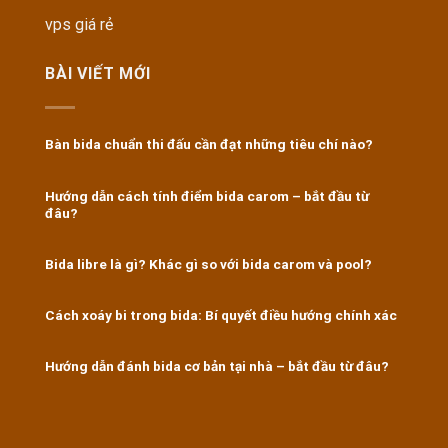
vps giá rẻ
BÀI VIẾT MỚI
Bàn bida chuẩn thi đấu cần đạt những tiêu chí nào?
Hướng dẫn cách tính điểm bida carom – bắt đầu từ
đâu?
Bida libre là gì? Khác gì so với bida carom và pool?
Cách xoáy bi trong bida: Bí quyết điều hướng chính xác
Hướng dẫn đánh bida cơ bản tại nhà – bắt đầu từ đâu?