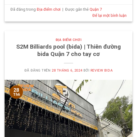
Đã đăng trong
Địa điểm chơi
|
Được gắn thẻ
Quận 7
Để lại một bình luận
ĐỊA ĐIỂM CHƠI
S2M Billiards pool (bida) | Thiên đường
bida Quận 7 cho tay cơ
ĐÃ ĐĂNG TRÊN
28 THÁNG 6, 2024
BỞI
REVIEW BIDA
28
Th6