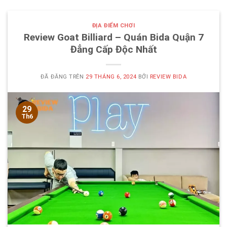
ĐỊA ĐIỂM CHƠI
Review Goat Billiard – Quán Bida Quận 7
Đẳng Cấp Độc Nhất
ĐÃ ĐĂNG TRÊN
29 THÁNG 6, 2024
BỞI
REVIEW BIDA
29
Th6