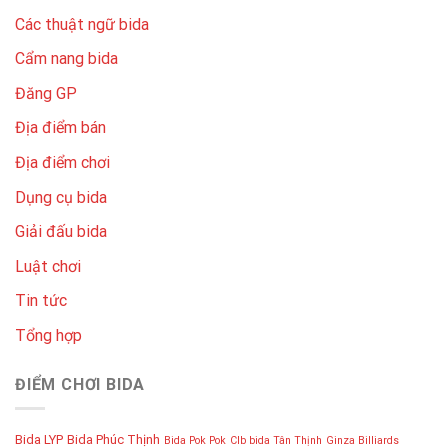
Các thuật ngữ bida
Cẩm nang bida
Đăng GP
Địa điểm bán
Địa điểm chơi
Dụng cụ bida
Giải đấu bida
Luật chơi
Tin tức
Tổng hợp
ĐIỂM CHƠI BIDA
Bida LYP
Bida Phúc Thịnh
Bida Pok Pok
Clb bida Tân Thịnh
Ginza Billiards