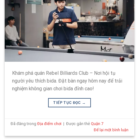
Khám phá quán Rebel Billiards Club – Nơi hội tụ
người yêu thích bida. Đặt bàn ngay hôm nay để trải
nghiệm không gian chơi bida đỉnh cao!
TIẾP TỤC ĐỌC
→
Đã đăng trong
Địa điểm chơi
|
Được gắn thẻ
Quận 7
Để lại một bình luận