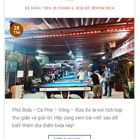
ĐÃ ĐĂNG TRÊN
28 THÁNG 6, 2024
BỞI
REVIEW BIDA
28
Th6
Phố Bida – Cà Phê – Võng – Rửa Xe là nơi tích hợp
thư giãn và giải trí. Hãy cùng xem bài viết sau để
biết thêm địa điểm bida này!