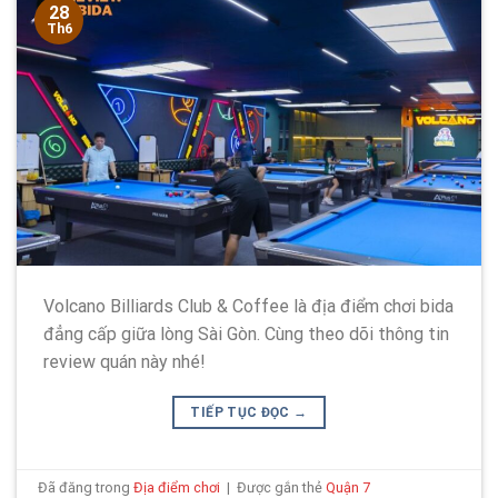
28
Th6
Volcano Billiards Club & Coffee là địa điểm chơi bida
đẳng cấp giữa lòng Sài Gòn. Cùng theo dõi thông tin
review quán này nhé!
TIẾP TỤC ĐỌC
→
Đã đăng trong
Địa điểm chơi
|
Được gắn thẻ
Quận 7