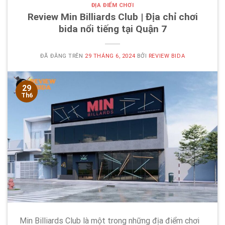
ĐỊA ĐIỂM CHƠI
Review Min Billiards Club | Địa chỉ chơi
bida nổi tiếng tại Quận 7
ĐÃ ĐĂNG TRÊN
29 THÁNG 6, 2024
BỞI
REVIEW BIDA
29
Th6
Min Billiards Club là một trong những địa điểm chơi