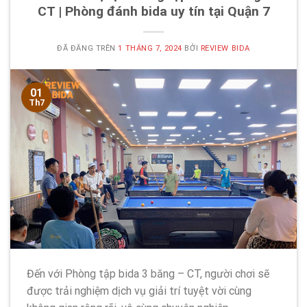
CT | Phòng đánh bida uy tín tại Quận 7
ĐÃ ĐĂNG TRÊN
1 THÁNG 7, 2024
BỞI
REVIEW BIDA
01
Th7
Đến với Phòng tập bida 3 băng – CT, người chơi sẽ
được trải nghiệm dịch vụ giải trí tuyệt vời cùng