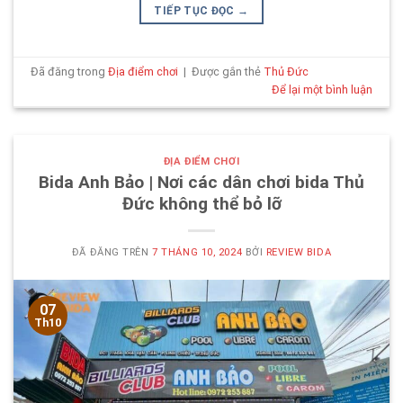
TIẾP TỤC ĐỌC
→
Đã đăng trong
Địa điểm chơi
|
Được gắn thẻ
Thủ Đức
Để lại một bình luận
ĐỊA ĐIỂM CHƠI
Bida Anh Bảo | Nơi các dân chơi bida Thủ
Đức không thể bỏ lỡ
ĐÃ ĐĂNG TRÊN
7 THÁNG 10, 2024
BỞI
REVIEW BIDA
07
Th10