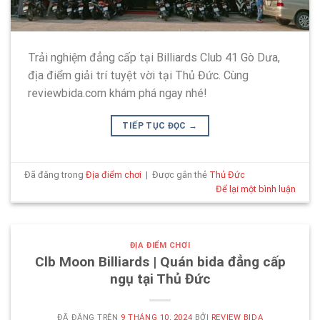
Trải nghiệm đẳng cấp tại Billiards Club 41 Gò Dưa,
địa điểm giải trí tuyệt vời tại Thủ Đức. Cùng
reviewbida.com khám phá ngay nhé!
TIẾP TỤC ĐỌC
→
Đã đăng trong
Địa điểm chơi
|
Được gắn thẻ
Thủ Đức
Để lại một bình luận
ĐỊA ĐIỂM CHƠI
Clb Moon Billiards | Quán bida đẳng cấp
ngụ tại Thủ Đức
ĐÃ ĐĂNG TRÊN
9 THÁNG 10, 2024
BỞI
REVIEW BIDA