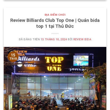
ĐỊA ĐIỂM CHƠI
Review Billiards Club Top One | Quán bida
top 1 tại Thủ Đức
ĐÃ ĐĂNG TRÊN
15 THÁNG 10, 2024
BỞI
REVIEW BIDA
15
Th10