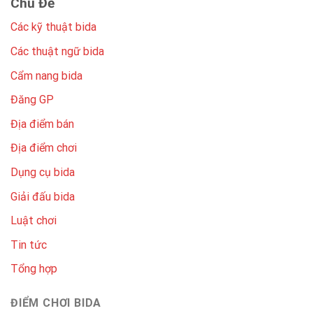
Chủ Đề
Các kỹ thuật bida
Các thuật ngữ bida
Cẩm nang bida
Đăng GP
Địa điểm bán
Địa điểm chơi
Dụng cụ bida
Giải đấu bida
Luật chơi
Tin tức
Tổng hợp
ĐIỂM CHƠI BIDA