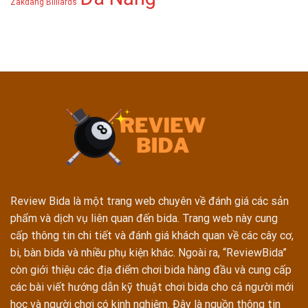
Zakdang Billiards
Review Bida là một trang web chuyên về đánh giá các sản
phẩm và dịch vụ liên quan đến bida. Trang web này cung
cấp thông tin chi tiết và đánh giá khách quan về các cây cơ,
bi, bàn bida và nhiều phụ kiện khác. Ngoài ra, “ReviewBida”
còn giới thiệu các địa điểm chơi bida hàng đầu và cung cấp
các bài viết hướng dẫn kỹ thuật chơi bida cho cả người mới
học và người chơi có kinh nghiệm. Đây là nguồn thông tin