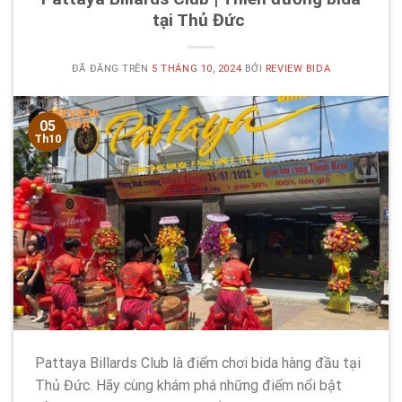
tại Thủ Đức
ĐÃ ĐĂNG TRÊN
5 THÁNG 10, 2024
BỞI
REVIEW BIDA
05
Th10
Pattaya Billards Club là điểm chơi bida hàng đầu tại
Thủ Đức. Hãy cùng khám phá những điểm nổi bật