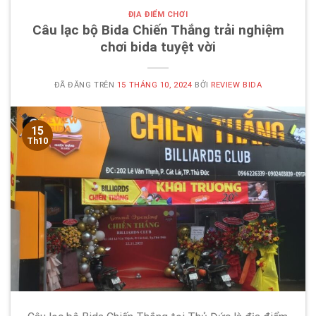
ĐỊA ĐIỂM CHƠI
Câu lạc bộ Bida Chiến Thắng trải nghiệm
chơi bida tuyệt vời
ĐÃ ĐĂNG TRÊN
15 THÁNG 10, 2024
BỞI
REVIEW BIDA
15
Th10