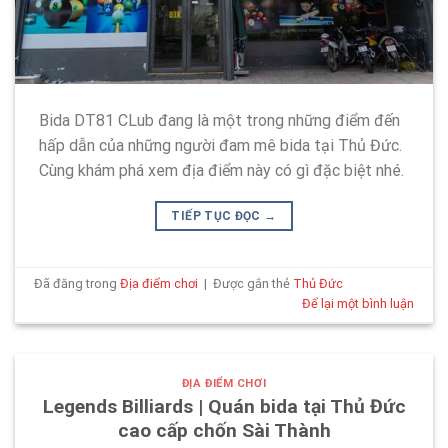
Bida DT81 CLub đang là một trong những điểm đến
hấp dẫn của những người đam mê bida tại Thủ Đức.
Cùng khám phá xem địa điểm này có gì đặc biệt nhé.
TIẾP TỤC ĐỌC
→
Đã đăng trong
Địa điểm chơi
|
Được gắn thẻ
Thủ Đức
Để lại một bình luận
ĐỊA ĐIỂM CHƠI
Legends Billiards | Quán bida tại Thủ Đức
cao cấp chốn Sài Thành