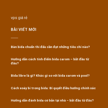
vps giá rẻ
BÀI VIẾT MỚI
Bàn bida chuẩn thi đấu cần đạt những tiêu chí nào?
Hướng dẫn cách tính điểm bida carom – bắt đầu từ
đâu?
Bida libre là gì? Khác gì so với bida carom và pool?
Cách xoáy bi trong bida: Bí quyết điều hướng chính xác
Hướng dẫn đánh bida cơ bản tại nhà – bắt đầu từ đâu?