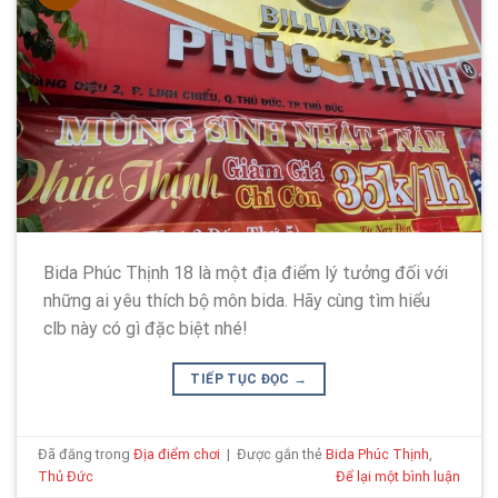
Bida Phúc Thịnh 18 là một địa điểm lý tưởng đối với
những ai yêu thích bộ môn bida. Hãy cùng tìm hiểu
clb này có gì đặc biệt nhé!
TIẾP TỤC ĐỌC
→
Đã đăng trong
Địa điểm chơi
|
Được gắn thẻ
Bida Phúc Thịnh
,
Thủ Đức
Để lại một bình luận