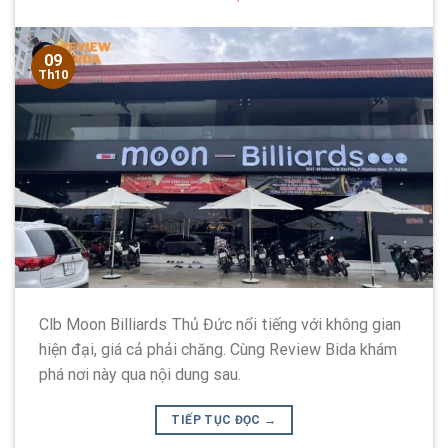
09
Th10
Clb Moon Billiards Thủ Đức nổi tiếng với không gian
hiện đại, giá cả phải chăng. Cùng Review Bida khám
phá nơi này qua nội dung sau.
TIẾP TỤC ĐỌC
→