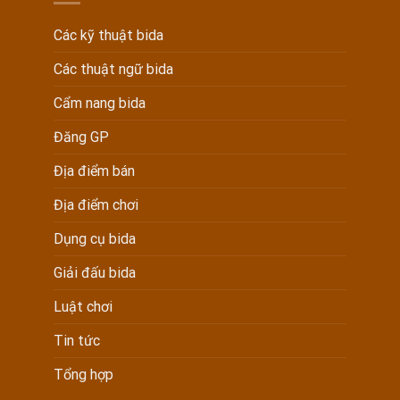
Các kỹ thuật bida
Các thuật ngữ bida
Cẩm nang bida
Đăng GP
Địa điểm bán
Địa điểm chơi
Dụng cụ bida
Giải đấu bida
Luật chơi
Tin tức
Tổng hợp