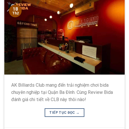
18
Th2
AK Billiards Club mang đến trải nghiệm chơi bida
chuyên nghiệp tại Quận Ba Đình. Cùng Review Bida
đánh giá chi tiết về CLB này thôi nào!
TIẾP TỤC ĐỌC
→