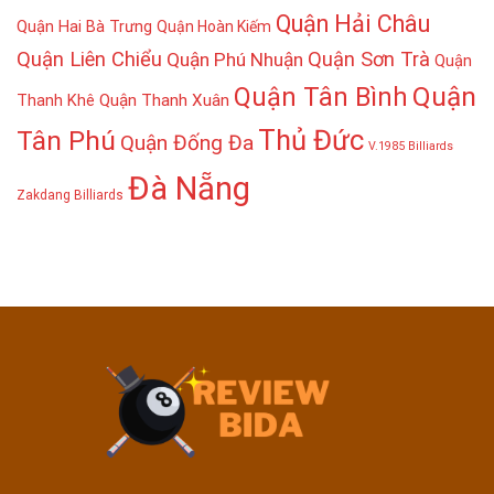
Quận Hải Châu
Quận Hai Bà Trưng
Quận Hoàn Kiếm
Quận Liên Chiểu
Quận Sơn Trà
Quận Phú Nhuận
Quận
Quận
Quận Tân Bình
Thanh Khê
Quận Thanh Xuân
Thủ Đức
Tân Phú
Quận Đống Đa
V.1985 Billiards
Đà Nẵng
Zakdang Billiards