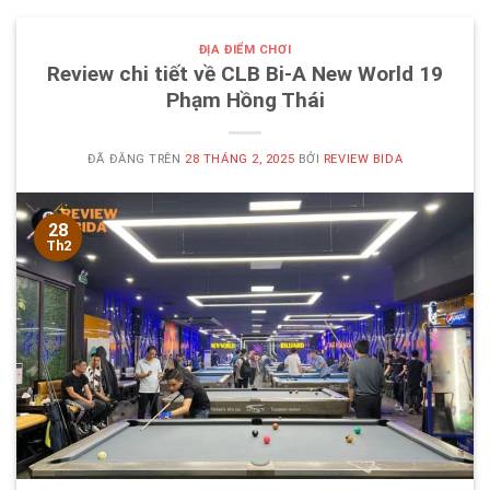
ĐỊA ĐIỂM CHƠI
Review chi tiết về CLB Bi-A New World 19
Phạm Hồng Thái
ĐÃ ĐĂNG TRÊN
28 THÁNG 2, 2025
BỞI
REVIEW BIDA
28
Th2