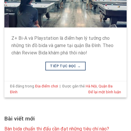
Z+ Bi-A và Playstation là điểm hẹn lý tưởng cho
những tín đồ bida và game tại quận Ba Đình. Theo
chân Review Bida khám phá thôi nào!
TIẾP TỤC ĐỌC
→
Đã đăng trong
Địa điểm chơi
|
Được gắn thẻ
Hà Nội
,
Quận Ba
Đình
Để lại một bình luận
Bài viết mới
Bàn bida chuẩn thi đấu cần đạt những tiêu chí nào?