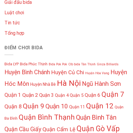
Giải đấu bida
Luật chơi
Tin tức
Tổng hợp
ĐIỂM CHƠI BIDA
Bida LYP
Bida Phúc Thịnh
Bida Pok Pok
Clb bida Tân Thịnh
Ginza Billiards
Huyện
Huyện Bình Chánh
Huyện Củ Chi
Huyện Hòa Vang
Hà Nội
Hóc Môn
Ngũ Hành Sơn
Huyện Nhà Bè
Quận 7
Quận 1
Quận 2
Quận 6
Quận 3
Quận 4
Quận 5
Quận 12
Quận 9
Quận 10
Quận 8
Quận 11
Quận
Quận Bình Thạnh
Quận Bình Tân
Ba Đình
Quận Gò Vấp
Quận Cầu Giấy
Quận Cẩm Lệ