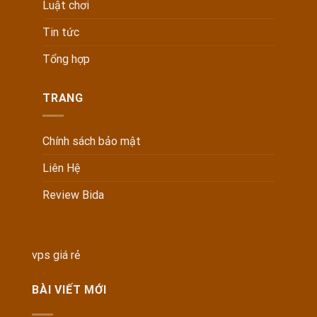
Luật chơi
Tin tức
Tổng hợp
TRANG
Chính sách bảo mật
Liên Hệ
Review Bida
vps giá rẻ
BÀI VIẾT MỚI