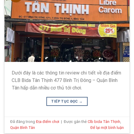
Dưới đây là các thông tin review chi tiết về địa điểm
CLB Bida Tân Thịnh 477 Bình Trị Đông – Quận Bình
Tân hấp dẫn nhiều cơ thủ tới chơi.
TIẾP TỤC ĐỌC
→
Đã đăng trong
Địa điểm chơi
|
Được gắn thẻ
Clb bida Tân Thịnh
,
Quận Bình Tân
Để lại một bình luận