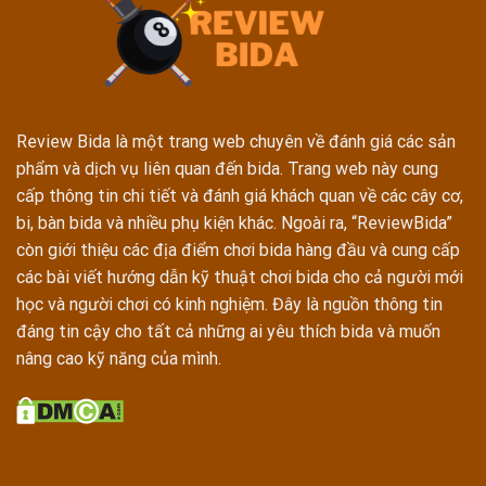
Review Bida là một trang web chuyên về đánh giá các sản
phẩm và dịch vụ liên quan đến bida. Trang web này cung
cấp thông tin chi tiết và đánh giá khách quan về các cây cơ,
bi, bàn bida và nhiều phụ kiện khác. Ngoài ra, “ReviewBida”
còn giới thiệu các địa điểm chơi bida hàng đầu và cung cấp
các bài viết hướng dẫn kỹ thuật chơi bida cho cả người mới
học và người chơi có kinh nghiệm. Đây là nguồn thông tin
đáng tin cậy cho tất cả những ai yêu thích bida và muốn
nâng cao kỹ năng của mình.