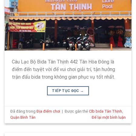
Câu Lạc Bộ Bida Tân Thịnh 442 Tân Hòa Đông là
điểm đến tuyệt vời để vui chơi giải trí, tận hưởng
trận đấu bida trong không gian phục vụ tốt nhất.
TIẾP TỤC ĐỌC
→
Đã đăng trong
Địa điểm chơi
|
Được gắn thẻ
Clb bida Tân Thịnh
,
Quận Bình Tân
Để lại một bình luận