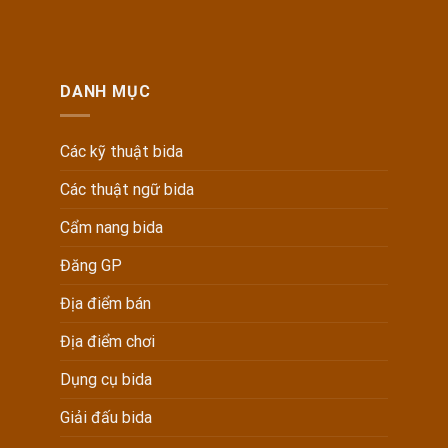
DANH MỤC
Các kỹ thuật bida
Các thuật ngữ bida
Cẩm nang bida
Đăng GP
Địa điểm bán
Địa điểm chơi
Dụng cụ bida
Giải đấu bida