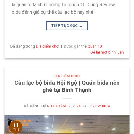
là quán bida chất lượng tại quận 10. Cùng Review
bida đánh giá cụ thể câu lạc bộ này nhé!
TIẾP TỤC ĐỌC
→
Đã đăng trong
Địa điểm chơi
|
Được gắn thẻ
Quận 10
Để lại một bình luận
ĐỊA ĐIỂM CHƠI
Câu lạc bộ bida Hội Ngộ | Quán bida nên
ghé tại Bình Thạnh
ĐÃ ĐĂNG TRÊN
11 THÁNG 7, 2024
BỞI
REVIEW BIDA
11
Th7