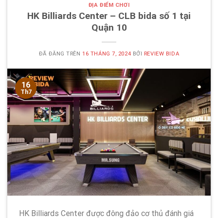
ĐỊA ĐIỂM CHƠI
HK Billiards Center – CLB bida số 1 tại
Quận 10
ĐÃ ĐĂNG TRÊN
16 THÁNG 7, 2024
BỞI
REVIEW BIDA
16
Th7
HK Billiards Center được đông đảo cơ thủ đánh giá