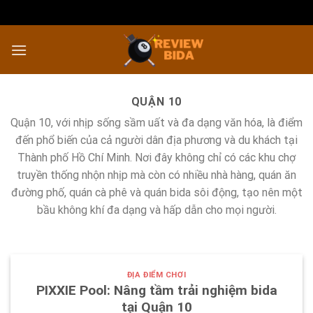
Chuyển
đến
nội
dung
QUẬN 10
Quận 10, với nhịp sống sầm uất và đa dạng văn hóa, là điểm
đến phổ biến của cả người dân địa phương và du khách tại
Thành phố Hồ Chí Minh. Nơi đây không chỉ có các khu chợ
truyền thống nhộn nhịp mà còn có nhiều nhà hàng, quán ăn
đường phố, quán cà phê và quán bida sôi động, tạo nên một
bầu không khí đa dạng và hấp dẫn cho mọi người.
ĐỊA ĐIỂM CHƠI
PIXXIE Pool: Nâng tầm trải nghiệm bida
tại Quận 10