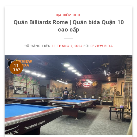
ĐỊA ĐIỂM CHƠI
Quán Billiards Rome | Quán bida Quận 10
cao cấp
ĐÃ ĐĂNG TRÊN
11 THÁNG 7, 2024
BỞI
REVIEW BIDA
11
Th7