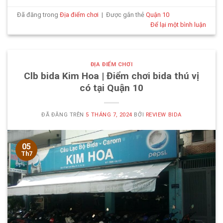
Đã đăng trong
Địa điểm chơi
|
Được gắn thẻ
Quận 10
Để lại một bình luận
ĐỊA ĐIỂM CHƠI
Clb bida Kim Hoa | Điểm chơi bida thú vị
có tại Quận 10
ĐÃ ĐĂNG TRÊN
5 THÁNG 7, 2024
BỞI
REVIEW BIDA
05
Th7