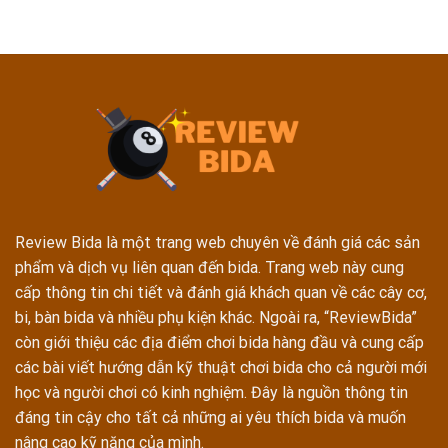
Review Bida là một trang web chuyên về đánh giá các sản
phẩm và dịch vụ liên quan đến bida. Trang web này cung
cấp thông tin chi tiết và đánh giá khách quan về các cây cơ,
bi, bàn bida và nhiều phụ kiện khác. Ngoài ra, “ReviewBida”
còn giới thiệu các địa điểm chơi bida hàng đầu và cung cấp
các bài viết hướng dẫn kỹ thuật chơi bida cho cả người mới
học và người chơi có kinh nghiệm. Đây là nguồn thông tin
đáng tin cậy cho tất cả những ai yêu thích bida và muốn
nâng cao kỹ năng của mình.