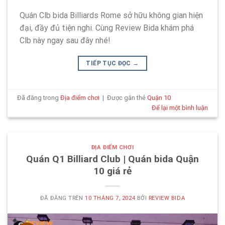
Quán Clb bida Billiards Rome sở hữu không gian hiện
đại, đầy đủ tiện nghi. Cùng Review Bida khám phá
Clb này ngay sau đây nhé!
TIẾP TỤC ĐỌC
→
Đã đăng trong
Địa điểm chơi
|
Được gắn thẻ
Quận 10
Để lại một bình luận
ĐỊA ĐIỂM CHƠI
Quán Q1 Billiard Club | Quán bida Quận
10 giá rẻ
ĐÃ ĐĂNG TRÊN
10 THÁNG 7, 2024
BỞI
REVIEW BIDA