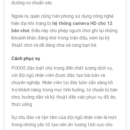
đường cơ chuẩn xác.
Ngoài ra, quán cũng tiên phong sử dụng công nghệ
hiện đại khi trang bị
hệ thống camera HD cho 12
bàn chơi
. Điều này cho phép người chơi ghi lại những
khoảnh khắc đáng nhớ trong trận đấu, xem lại kỹ
thuật chơi và dễ dàng chia sẻ cùng bạn bè.
Cách phục vụ
PIXXIE đặc biệt chú trọng đến chất lượng dịch vụ,
với đội ngũ nhân viên được đào tạo bài bản và
chuyên nghiệp. Nhân viên tại đây luôn sẵn sàng hỗ
trợ khách hàng trong mọi tình huống, từ chuẩn bị bàn
chơi, hướng dẫn về kỹ thuật đến việc phục vụ đồ ăn,
thức uống.
Sự chu đáo và tận tâm của đội ngũ nhân viên là một
trong những yếu tố tạo nên ấn tượng tích cực cho