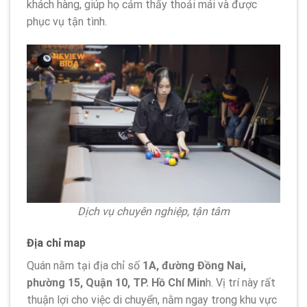
khách hàng, giúp họ cảm thấy thoải mái và được
phục vụ tận tình.
Dịch vụ chuyên nghiệp, tận tâm
Địa chỉ map
Quán nằm tại địa chỉ số
1A, đường Đồng Nai,
phường 15, Quận 10, TP. Hồ Chí Min
h. Vị trí này rất
thuận lợi cho việc di chuyển, nằm ngay trong khu vực