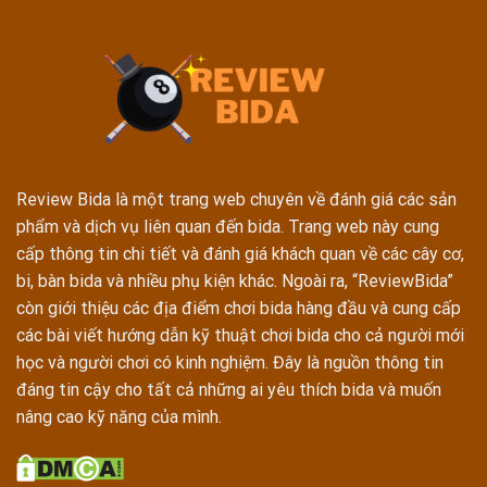
Review Bida là một trang web chuyên về đánh giá các sản
phẩm và dịch vụ liên quan đến bida. Trang web này cung
cấp thông tin chi tiết và đánh giá khách quan về các cây cơ,
bi, bàn bida và nhiều phụ kiện khác. Ngoài ra, “ReviewBida”
còn giới thiệu các địa điểm chơi bida hàng đầu và cung cấp
các bài viết hướng dẫn kỹ thuật chơi bida cho cả người mới
học và người chơi có kinh nghiệm. Đây là nguồn thông tin
đáng tin cậy cho tất cả những ai yêu thích bida và muốn
nâng cao kỹ năng của mình.