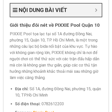
NỘI DUNG BÀI VIẾT
Giới thiệu đôi nét về PIXXIE Pool Quận 10
PIXXIE Pool tọa lạc tại số 1A đường Đồng Nai,
phường 15, Quận 10, TP. Hồ Chí Minh, là một trong
những câu lạc bộ bida nổi bật của khu vực. Tự hào
với không gian rộng lớn, PIXXIE không chỉ là nơi để
người chơi có thể thử sức với các trận đấu hấp dẫn
mà còn là không gian thư giãn, giúp các cơ thủ tận
hưởng những khoảnh khắc thoải mái sau những giờ
làm việc căng thẳng.
Địa chỉ:
Số 1A, đường Đồng Nai, phường 15, quận
10, TP.Hồ Chí Minh
Số điện thoại:
0782612203