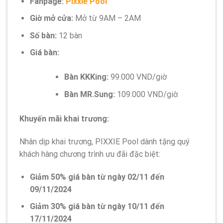
Fanpage:
Pixxie Pool
Giờ mở cửa:
Mở từ 9AM – 2AM
Số bàn:
12 bàn
Giá bàn:
Bàn KKKing:
99.000 VND/giờ
Bàn MR.Sung:
109.000 VND/giờ.
Khuyến mãi khai trương:
Nhân dịp khai trương, PIXXIE Pool dành tặng quý
khách hàng chương trình ưu đãi đặc biệt:
Giảm 50% giá bàn từ ngày 02/11 đến
09/11/2024
Giảm 30% giá bàn từ ngày 10/11 đến
17/11/2024