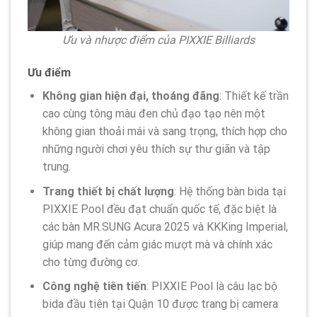
Ưu và nhược điểm của PIXXIE Billiards
Ưu điểm
Không gian hiện đại, thoáng đãng
: Thiết kế trần
cao cùng tông màu đen chủ đạo tạo nên một
không gian thoải mái và sang trọng, thích hợp cho
những người chơi yêu thích sự thư giãn và tập
trung.
Trang thiết bị chất lượng
: Hệ thống bàn bida tại
PIXXIE Pool đều đạt chuẩn quốc tế, đặc biệt là
các bàn MR.SUNG Acura 2025 và KKKing Imperial,
giúp mang đến cảm giác mượt mà và chính xác
cho từng đường cơ.
Công nghệ tiên tiến
: PIXXIE Pool là câu lạc bộ
bida đầu tiên tại Quận 10 được trang bị camera