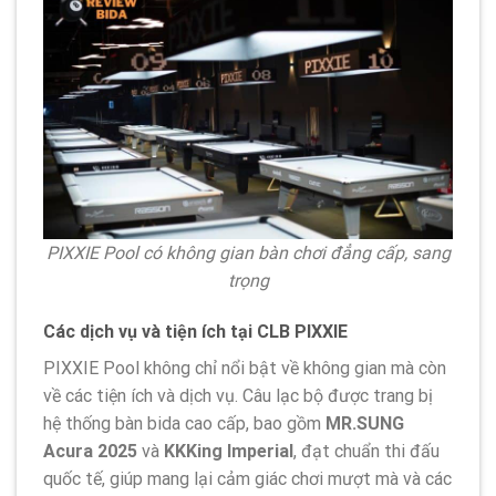
PIXXIE Pool có không gian bàn chơi đẳng cấp, sang
trọng
Các dịch vụ và tiện ích tại CLB PIXXIE
PIXXIE Pool không chỉ nổi bật về không gian mà còn
về các tiện ích và dịch vụ. Câu lạc bộ được trang bị
hệ thống bàn bida cao cấp, bao gồm
MR.SUNG
Acura 2025
và
KKKing Imperial
, đạt chuẩn thi đấu
quốc tế, giúp mang lại cảm giác chơi mượt mà và các