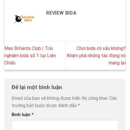
REVIEW BIDA
Max Billiards Club | Trải
Chơi bida có xấu không?
nghiệm bida số 1 tại Liên
Khám phá những tác động nó
Chiểu
mang lại
Để lại một bình luận
Email của bạn sẽ không được hiển thị công khai.
Các
trường bắt buộc được đánh dấu
*
Bình luận
*