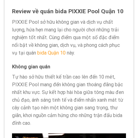
Review về quán bida PIXXIE Pool Quận 10
PIXXIE Pool sở hữu không gian và dịch vụ chất
lượng, hứa hẹn mang lại cho người chơi những trải
nghiệm tốt nhất. Cùng điểm qua một số đặc điểm
nổi bật về không gian, dịch vụ, và phong cách phục
vụ tại quán
bida Quận 10
này.
Không gian quán
Tự hào sở hữu thiết kế trần cao lên đến 10 mét,
PIXXIE Pool mang đến không gian thoáng đãng bậc
nhất khu vực. Sự kết hợp hài hòa giữa tông màu đen
chủ đạo, ánh sáng tinh tế và điểm nhấn xanh mát từ
cây cảnh tạo nên một không gian sang trọng, thư
giãn, khơi nguồn cảm hứng cho những trận đấu bida
đỉnh cao.