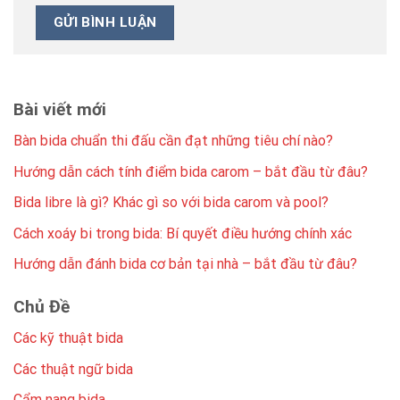
Bài viết mới
Bàn bida chuẩn thi đấu cần đạt những tiêu chí nào?
Hướng dẫn cách tính điểm bida carom – bắt đầu từ đâu?
Bida libre là gì? Khác gì so với bida carom và pool?
Cách xoáy bi trong bida: Bí quyết điều hướng chính xác
Hướng dẫn đánh bida cơ bản tại nhà – bắt đầu từ đâu?
Chủ Đề
Các kỹ thuật bida
Các thuật ngữ bida
Cẩm nang bida