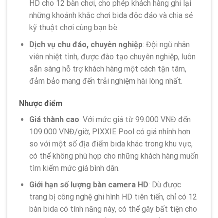
HD cho 12 bàn chơi, cho phép khách hàng ghi lại
những khoảnh khắc chơi bida độc đáo và chia sẻ
kỹ thuật chơi cùng bạn bè.
Dịch vụ chu đáo, chuyên nghiệp
: Đội ngũ nhân
viên nhiệt tình, được đào tạo chuyên nghiệp, luôn
sẵn sàng hỗ trợ khách hàng một cách tận tâm,
đảm bảo mang đến trải nghiệm hài lòng nhất.
Nhược điểm
Giá thành cao
: Với mức giá từ 99.000 VNĐ đến
109.000 VNĐ/giờ, PIXXIE Pool có giá nhỉnh hơn
so với một số địa điểm bida khác trong khu vực,
có thể không phù hợp cho những khách hàng muốn
tìm kiếm mức giá bình dân.
Giới hạn số lượng bàn camera HD
: Dù được
trang bị công nghệ ghi hình HD tiên tiến, chỉ có 12
bàn bida có tính năng này, có thể gây bất tiện cho