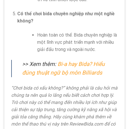
Có thể chơi bida chuyên nghiệp như một nghề
không?
Hoàn toàn có thể. Bida chuyên nghiệp là
một lĩnh vực phát triển mạnh với nhiều
giải đấu trong và ngoài nước.
>> Xem thêm:
Bi-a hay Bida? Hiểu
đúng thuật ngữ bộ môn Billiards
“Chơi bida có xấu không?” không phải là câu hỏi mà
chúng ta nên quá lo lắng nếu biết cách chơi hợp lý.
Trò chơi này có thể mang đến nhiều lợi ích như giúp
cải thiện sự tập trung, tăng cường kỹ năng xã hội và
giải tỏa căng thẳng. Hãy cùng khám phá thêm về
môn thể thao thú vị này trên ReviewBida.com để có