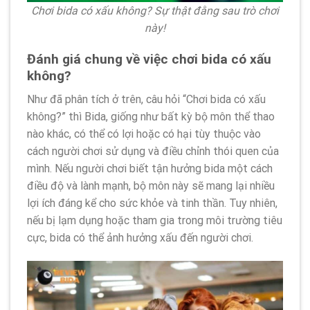
Chơi bida có xấu không? Sự thật đằng sau trò chơi
này!
Đánh giá chung về việc chơi bida có xấu
không?
Như đã phân tích ở trên, câu hỏi “Chơi bida có xấu
không?” thì Bida, giống như bất kỳ bộ môn thể thao
nào khác, có thể có lợi hoặc có hại tùy thuộc vào
cách người chơi sử dụng và điều chỉnh thói quen của
mình. Nếu người chơi biết tận hưởng bida một cách
điều độ và lành mạnh, bộ môn này sẽ mang lại nhiều
lợi ích đáng kể cho sức khỏe và tinh thần. Tuy nhiên,
nếu bị lạm dụng hoặc tham gia trong môi trường tiêu
cực, bida có thể ảnh hưởng xấu đến người chơi.