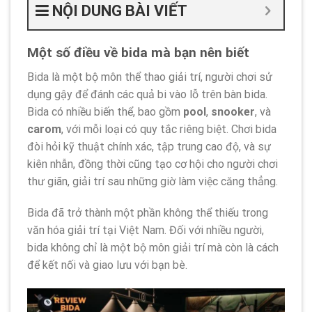
NỘI DUNG BÀI VIẾT
Một số điều về bida mà bạn nên biết
Bida là một bộ môn thể thao giải trí, người chơi sử
dụng gậy để đánh các quả bi vào lỗ trên bàn bida.
Bida có nhiều biến thể, bao gồm
pool
,
snooker
, và
carom
, với mỗi loại có quy tắc riêng biệt. Chơi bida
đòi hỏi kỹ thuật chính xác, tập trung cao độ, và sự
kiên nhẫn, đồng thời cũng tạo cơ hội cho người chơi
thư giãn, giải trí sau những giờ làm việc căng thẳng.
Bida đã trở thành một phần không thể thiếu trong
văn hóa giải trí tại Việt Nam. Đối với nhiều người,
bida không chỉ là một bộ môn giải trí mà còn là cách
để kết nối và giao lưu với bạn bè.