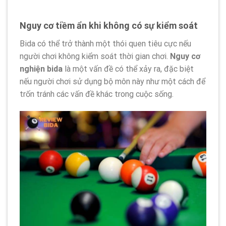
Nguy cơ tiềm ẩn khi không có sự kiểm soát
Bida có thể trở thành một thói quen tiêu cực nếu
người chơi không kiểm soát thời gian chơi.
Nguy cơ
nghiện bida
là một vấn đề có thể xảy ra, đặc biệt
nếu người chơi sử dụng bộ môn này như một cách để
trốn tránh các vấn đề khác trong cuộc sống.