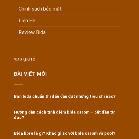
Chính sách bảo mật
Liên Hệ
Review Bida
vps giá rẻ
BÀI VIẾT MỚI
Bàn bida chuẩn thi đấu cần đạt những tiêu chí nào?
Hướng dẫn cách tính điểm bida carom – bắt đầu từ
đâu?
Bida libre là gì? Khác gì so với bida carom và pool?