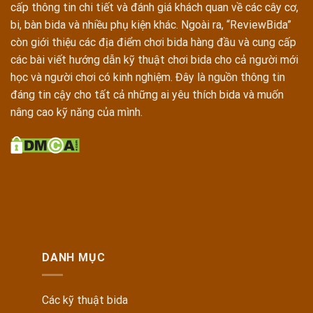
cấp thông tin chi tiết và đánh giá khách quan về các cây cơ,
bi, bàn bida và nhiều phụ kiện khác. Ngoài ra, “ReviewBida”
còn giới thiệu các địa điểm chơi bida hàng đầu và cung cấp
các bài viết hướng dẫn kỹ thuật chơi bida cho cả người mới
học và người chơi có kinh nghiệm. Đây là nguồn thông tin
đáng tin cậy cho tất cả những ai yêu thích bida và muốn
nâng cao kỹ năng của mình.
DANH MỤC
Các kỹ thuật bida