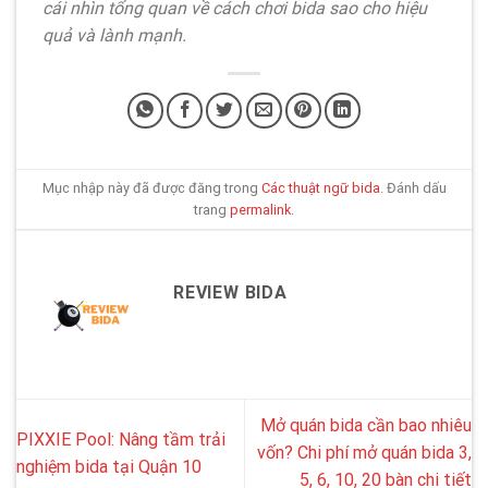
cái nhìn tổng quan về cách chơi bida sao cho hiệu
quả và lành mạnh.
Mục nhập này đã được đăng trong
Các thuật ngữ bida
. Đánh dấu
trang
permalink
.
REVIEW BIDA
Mở quán bida cần bao nhiêu
PIXXIE Pool: Nâng tầm trải
vốn? Chi phí mở quán bida 3,
nghiệm bida tại Quận 10
5, 6, 10, 20 bàn chi tiết