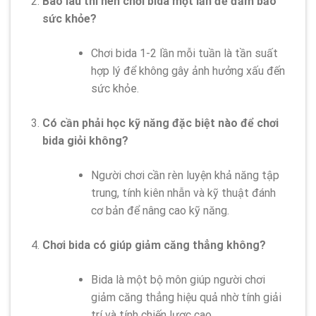
Bao lâu thì nên chơi bida một lần để đảm bảo
sức khỏe?
Chơi bida 1-2 lần mỗi tuần là tần suất
hợp lý để không gây ảnh hưởng xấu đến
sức khỏe.
Có cần phải học kỹ năng đặc biệt nào để chơi
bida giỏi không?
Người chơi cần rèn luyện khả năng tập
trung, tính kiên nhẫn và kỹ thuật đánh
cơ bản để nâng cao kỹ năng.
Chơi bida có giúp giảm căng thẳng không?
Bida là một bộ môn giúp người chơi
giảm căng thẳng hiệu quả nhờ tính giải
trí và tính chiến lược cao.