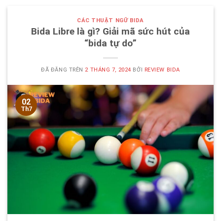
CÁC THUẬT NGỮ BIDA
Bida Libre là gì? Giải mã sức hút của
“bida tự do”
ĐÃ ĐĂNG TRÊN
2 THÁNG 7, 2024
BỞI
REVIEW BIDA
02
Th7