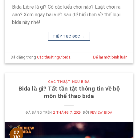
Bida Libre là gì? Có các kiểu chơi nào? Luật chơi ra
sao? Xem ngay bài viết sau để hiểu hơn về thể loại
bida này nhé!
TIẾP TỤC ĐỌC
→
Đã đăng trong
Các thuật ngữ bida
Để lại một bình luận
CÁC THUẬT NGỮ BIDA
Bida là gì? Tất tần tật thông tin về bộ
môn thể thao bida
ĐÃ ĐĂNG TRÊN
2 THÁNG 7, 2024
BỞI
REVIEW BIDA
02
Th7