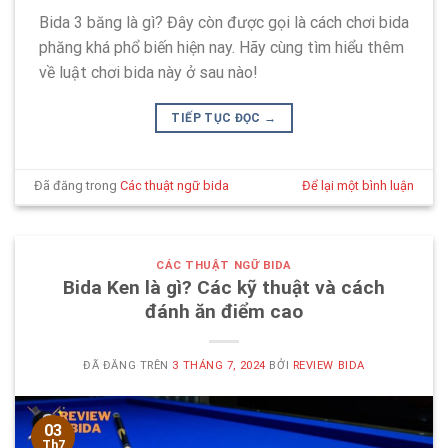
Bida 3 băng là gì? Đây còn được gọi là cách chơi bida
phăng khá phổ biến hiện nay. Hãy cùng tìm hiểu thêm
về luật chơi bida này ở sau nào!
TIẾP TỤC ĐỌC
→
Đã đăng trong
Các thuật ngữ bida
Để lại một bình luận
CÁC THUẬT NGỮ BIDA
Bida Ken là gì? Các kỹ thuật và cách
đánh ăn điểm cao
ĐÃ ĐĂNG TRÊN
3 THÁNG 7, 2024
BỞI
REVIEW BIDA
03
Th7