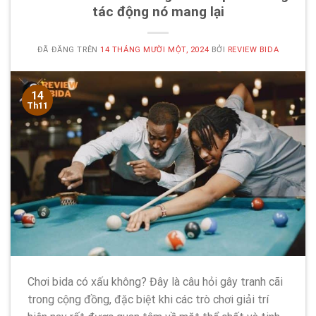
tác động nó mang lại
ĐÃ ĐĂNG TRÊN
14 THÁNG MƯỜI MỘT, 2024
BỞI
REVIEW BIDA
14
Th11
Chơi bida có xấu không? Đây là câu hỏi gây tranh cãi
trong cộng đồng, đặc biệt khi các trò chơi giải trí