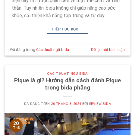
hiện nay rất được quan tâm về mặt thể chất và tinh
thần. Tuy nhiên, bida không chỉ giúp nâng cao sức
khỏe, cải thiện khả năng tập trung và tư duy…
TIẾP TỤC ĐỌC
→
Đã đăng trong
Các thuật ngữ bida
Để lại một bình luận
CÁC THUẬT NGỮ BIDA
Pique là gì? Hướng dẫn cách đánh Pique
trong bida phăng
ĐÃ ĐĂNG TRÊN
20 THÁNG 8, 2024
BỞI
REVIEW BIDA
20
Th8