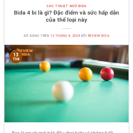
CÁC THUẬT NGỮ BIDA
Bida 4 bi là gì? Đặc điểm và sức hấp dẫn
của thể loại này
ĐÃ ĐĂNG TRÊN
13 THÁNG 8, 2024
BỞI
REVIEW BIDA
13
Th8