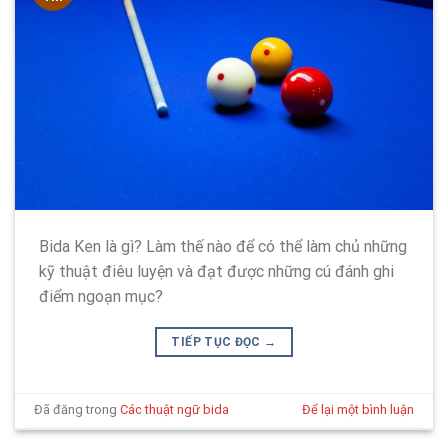
Bida Ken là gì? Làm thế nào để có thể làm chủ những
kỹ thuật điêu luyện và đạt được những cú đánh ghi
điểm ngoạn mục?
TIẾP TỤC ĐỌC
→
Đã đăng trong
Các thuật ngữ bida
Để lại một bình luận