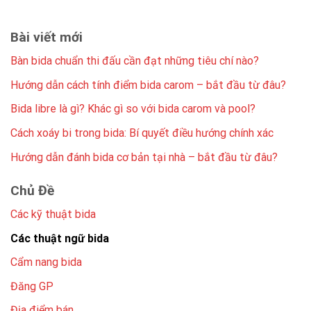
Bài viết mới
Bàn bida chuẩn thi đấu cần đạt những tiêu chí nào?
Hướng dẫn cách tính điểm bida carom – bắt đầu từ đâu?
Bida libre là gì? Khác gì so với bida carom và pool?
Cách xoáy bi trong bida: Bí quyết điều hướng chính xác
Hướng dẫn đánh bida cơ bản tại nhà – bắt đầu từ đâu?
Chủ Đề
Các kỹ thuật bida
Các thuật ngữ bida
Cẩm nang bida
Đăng GP
Địa điểm bán