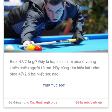
Bida 47/2 là gì? Đây là loại hình chơi bida ô vuông
khiến nhiều người tò mò. Hãy cùng tìm hiểu luật chơi
bida 47/2 ở bài viết sau nào.
TIẾP TỤC ĐỌC
→
Đã đăng trong
Các thuật ngữ bida
Để lại một bình luận