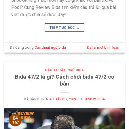
Snooker là gì? Bộ môn này có gì khác với Billiard và
Pool? Cùng Review Bida tìm kiếm câu trả lời qua bài
viết được chia sẻ dưới đây!
TIẾP TỤC ĐỌC
→
Đã đăng trong
Các thuật ngữ bida
Để lại một bình luận
CÁC THUẬT NGỮ BIDA
Bida 47/2 là gì? Cách chơi bida 47/2 cơ
bản
ĐÃ ĐĂNG TRÊN
4 THÁNG 7, 2024
BỞI
REVIEW BIDA
04
Th7