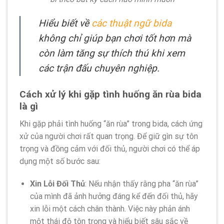
Hiểu biết về
các thuật ngữ bida
không chỉ giúp bạn chơi tốt hơn mà
còn làm tăng sự thích thú khi xem
các trận đấu chuyên nghiệp.
Cách xử lý khi gặp tình huống ăn rùa bida
là gì
Khi gặp phải tình huống “ăn rùa” trong bida, cách ứng
xử của người chơi rất quan trọng. Để giữ gìn sự tôn
trọng và đồng cảm với đối thủ, người chơi có thể áp
dụng một số bước sau:
Xin Lỗi Đối Thủ
: Nếu nhận thấy rằng pha “ăn rùa”
của mình đã ảnh hưởng đáng kể đến đối thủ, hãy
xin lỗi một cách chân thành. Việc này phản ánh
một thái độ tôn trọng và hiểu biết sâu sắc về