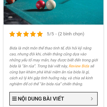
5/5 - (2 bình chọn)
Bida là một môn thể thao tinh tế, đòi hỏi kỹ năng
cao, nhưng đôi khi, chiến thắng cũng dựa vào
những yếu tố may mắn, hay được biết đến trong giới
bida là “ăn rùa”. Trong bài viết này,
Review Bida
sẽ
cùng bạn khám phá khái niệm ăn rùa bida là gì,
cách xử lý khi gặp tình huống này, và chia sẻ kinh
nghiệm để có thể “ăn bida rùa” chiến thắng.
NỘI DUNG BÀI VIẾT