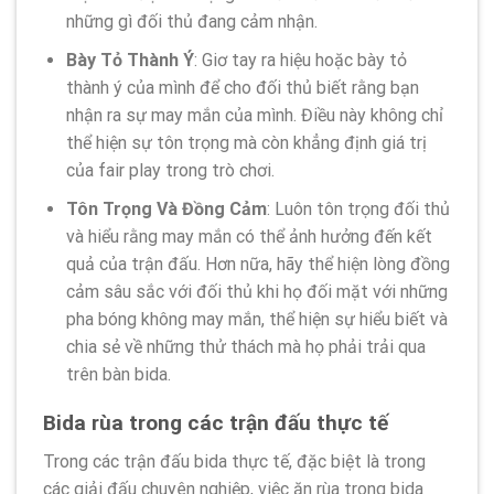
những gì đối thủ đang cảm nhận.
Bày Tỏ Thành Ý
: Giơ tay ra hiệu hoặc bày tỏ
thành ý của mình để cho đối thủ biết rằng bạn
nhận ra sự may mắn của mình. Điều này không chỉ
thể hiện sự tôn trọng mà còn khẳng định giá trị
của fair play trong trò chơi.
Tôn Trọng Và Đồng Cảm
: Luôn tôn trọng đối thủ
và hiểu rằng may mắn có thể ảnh hưởng đến kết
quả của trận đấu. Hơn nữa, hãy thể hiện lòng đồng
cảm sâu sắc với đối thủ khi họ đối mặt với những
pha bóng không may mắn, thể hiện sự hiểu biết và
chia sẻ về những thử thách mà họ phải trải qua
trên bàn bida.
Bida rùa trong các trận đấu thực tế
Trong các trận đấu bida thực tế, đặc biệt là trong
các giải đấu chuyên nghiệp, việc ăn rùa trong bida