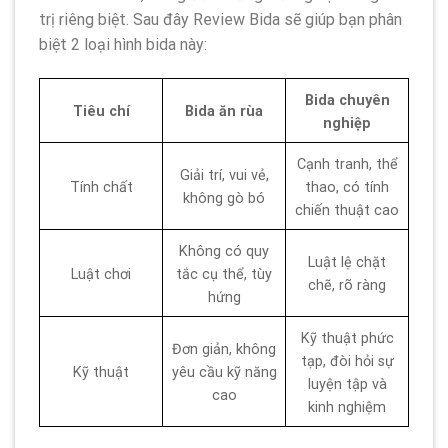
trị riêng biệt. Sau đây Review Bida sẽ giúp bạn phân
biệt 2 loại hình bida này:
Bida chuyên
Tiêu chí
Bida ăn rùa
nghiệp
Cạnh tranh, thể
Giải trí, vui vẻ,
Tính chất
thao, có tính
không gò bó
chiến thuật cao
Không có quy
Luật lệ chặt
Luật chơi
tắc cụ thể, tùy
chẽ, rõ ràng
hứng
Kỹ thuật phức
Đơn giản, không
tạp, đòi hỏi sự
Kỹ thuật
yêu cầu kỹ năng
luyện tập và
cao
kinh nghiệm