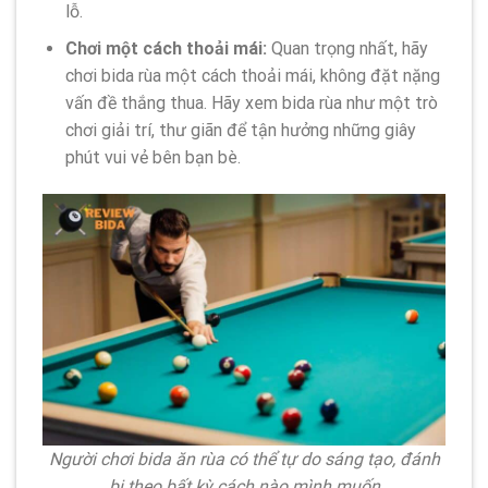
lỗ.
Chơi một cách thoải mái:
Quan trọng nhất, hãy
chơi bida rùa một cách thoải mái, không đặt nặng
vấn đề thắng thua. Hãy xem bida rùa như một trò
chơi giải trí, thư giãn để tận hưởng những giây
phút vui vẻ bên bạn bè.
Người chơi bida ăn rùa có thể tự do sáng tạo, đánh
bi theo bất kỳ cách nào mình muốn