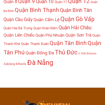
Quận 12
Quận 9
Quận 10
Quận 8
Quận 11
Quận
Quận Bình Thạnh
Quận Bình Tân
Ba Đình
Quận Gò Vấp
Quận Cầu Giấy
Quận Cẩm Lệ
Quận Hải Châu
Quận Hai Bà Trưng
Quận Hoàn Kiếm
Quận Liên Chiểu
Quận Sơn Trà
Quận Phú Nhuận
Quận
Quận
Quận Tân Bình
Thanh Khê
Quận Thanh Xuân
Thủ Đức
Tân Phú
Quận Đống Đa
V.1985 Billiards
Đà Nẵng
Zakdang Billiards