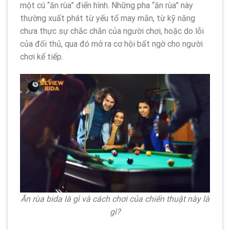
một cú “ăn rùa” điển hình. Những pha “ăn rùa” này
thường xuất phát từ yếu tố may mắn, từ kỹ năng
chưa thực sự chắc chắn của người chơi, hoặc do lỗi
của đối thủ, qua đó mở ra cơ hội bất ngờ cho người
chơi kế tiếp.
Ăn rùa bida là gì và cách chơi của chiến thuật này là
gì?