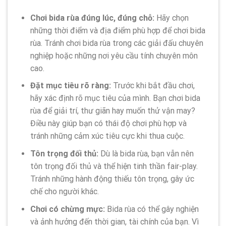
Chơi bida rùa đúng lúc, đúng chỗ:
Hãy chọn
những thời điểm và địa điểm phù hợp để chơi bida
rùa. Tránh chơi bida rùa trong các giải đấu chuyên
nghiệp hoặc những nơi yêu cầu tính chuyên môn
cao.
Đặt mục tiêu rõ ràng:
Trước khi bắt đầu chơi,
hãy xác định rõ mục tiêu của mình. Bạn chơi bida
rùa để giải trí, thư giãn hay muốn thử vận may?
Điều này giúp bạn có thái độ chơi phù hợp và
tránh những cảm xúc tiêu cực khi thua cuộc.
Tôn trọng đối thủ:
Dù là bida rùa, bạn vẫn nên
tôn trọng đối thủ và thể hiện tinh thần fair-play.
Tránh những hành động thiếu tôn trọng, gây ức
chế cho người khác.
Chơi có chừng mực:
Bida rùa có thể gây nghiện
và ảnh hưởng đến thời gian, tài chính của bạn. Vì