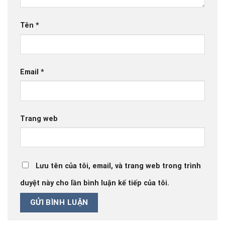
Tên
*
Email
*
Trang web
Lưu tên của tôi, email, và trang web trong trình
duyệt này cho lần bình luận kế tiếp của tôi.