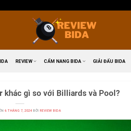
IDA
REVIEW
CẨM NANG BIDA
GIẢI ĐẤU BIDA
 khác gì so với Billiards và Pool?
RÊN
6 THÁNG 7, 2024
BỞI
REVIEW BIDA