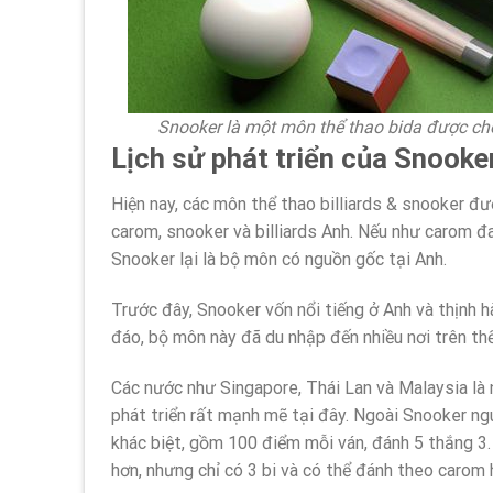
Snooker là một môn thể thao bida được chơ
Lịch sử phát triển của Snooke
Hiện nay, các môn thể thao billiards & snooker đư
carom, snooker và billiards Anh. Nếu như carom đa
Snooker lại là bộ môn có nguồn gốc tại Anh.
Trước đây, Snooker vốn nổi tiếng ở Anh và thịnh hà
đáo, bộ môn này đã du nhập đến nhiều nơi trên th
Các nước như Singapore, Thái Lan và Malaysia là 
phát triển rất mạnh mẽ tại đây. Ngoài Snooker ngu
khác biệt, gồm 100 điểm mỗi ván, đánh 5 thắng 3.
hơn, nhưng chỉ có 3 bi và có thể đánh theo carom