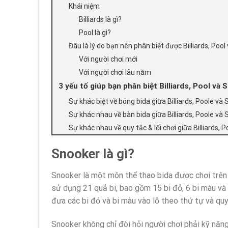
Khái niệm
Billiards là gì?
Pool là gì?
Đâu là lý do bạn nên phân biệt được Billiards, Pool
Với người chơi mới
Với người chơi lâu năm
3 yếu tố giúp bạn phân biệt Billiards, Pool và 
Sự khác biệt về bóng bida giữa Billiards, Poole và 
Sự khác nhau về bàn bida giữa Billiards, Poole và 
Sự khác nhau về quy tắc & lối chơi giữa Billiards, P
Snooker là gì?
Snooker là một môn thể thao bida được chơi trên 
sử dụng 21 quả bi, bao gồm 15 bi đỏ, 6 bi màu và 
đưa các bi đỏ và bi màu vào lỗ theo thứ tự và qu
Snooker không chỉ đòi hỏi người chơi phải kỹ năng