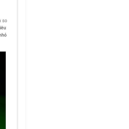
n so
iêu
 nhỏ