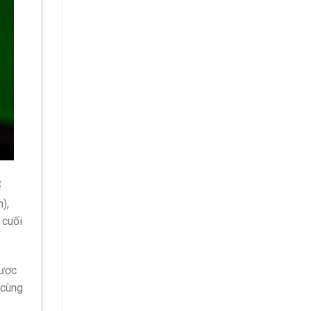
ể
),
 cuối
được
 cùng