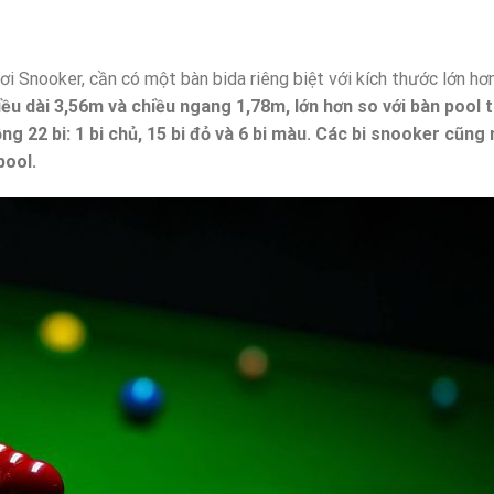
i Snooker, cần có một bàn bida riêng biệt với kích thước lớn hơ
ều dài 3,56m và chiều ngang 1,78m, lớn hơn so với bàn pool t
g 22 bi: 1 bi chủ, 15 bi đỏ và 6 bi màu. Các bi snooker cũng
pool.