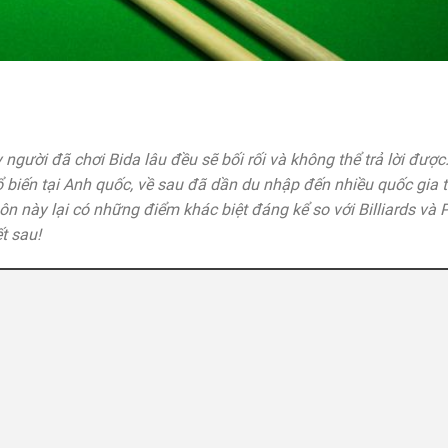
 người đã chơi Bida lâu đều sẽ bối rối và không thể trả lời được
hổ biến tại Anh quốc, về sau đã dần du nhập đến nhiều quốc gia t
n này lại có những điểm khác biệt đáng kể so với Billiards và P
ết sau!