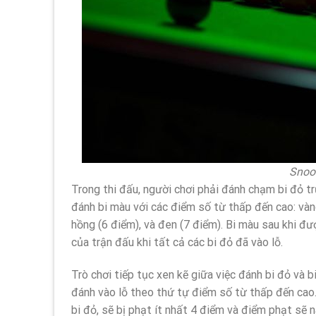
Snook
Trong thi đấu, người chơi phải đánh chạm bi đỏ tr
đánh bi màu với các điểm số từ thấp đến cao: vàng
hồng (6 điểm), và đen (7 điểm). Bi màu sau khi đượ
của trận đấu khi tất cả các bi đỏ đã vào lỗ.
Trò chơi tiếp tục xen kẽ giữa việc đánh bi đỏ và 
đánh vào lỗ theo thứ tự điểm số từ thấp đến cao.
bi đỏ, sẽ bị phạt ít nhất 4 điểm và điểm phạt sẽ 