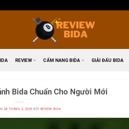
IDA
REVIEW
CẨM NANG BIDA
GIẢI ĐẤU BIDA
nh Bida Chuẩn Cho Người Mới
ÊN
28 THÁNG 3, 2025
BỞI
REVIEW BIDA