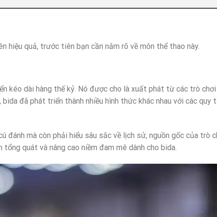
ên hiệu quả, trước tiên bạn cần nắm rõ về môn thể thao này.
triển kéo dài hàng thế kỷ. Nó được cho là xuất phát từ các trò chơi
 bida đã phát triển thành nhiều hình thức khác nhau với các quy 
cú đánh mà còn phải hiểu sâu sắc về lịch sử, nguồn gốc của trò c
ìn tổng quát và nâng cao niềm đam mê dành cho bida.