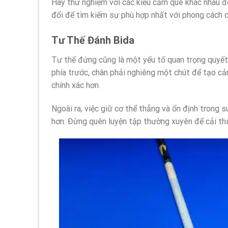
Hãy thử nghiệm với các kiểu cầm que khác nhau đ
đổi để tìm kiếm sự phù hợp nhất với phong cách c
Tư Thế Đánh Bida
Tư thế đứng cũng là một yếu tố quan trọng quyết 
phía trước, chân phải nghiêng một chút để tạo c
chính xác hơn.
Ngoài ra, việc giữ cơ thể thẳng và ổn định trong 
hơn. Đừng quên luyện tập thường xuyên để cải thi