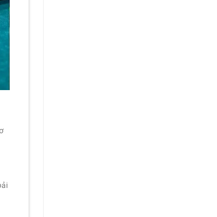
ơ
oải