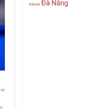
Đà Nẵng
Billiards
 và
bi