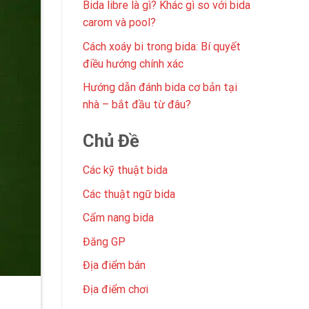
Bida libre là gì? Khác gì so với bida
carom và pool?
Cách xoáy bi trong bida: Bí quyết
điều hướng chính xác
Hướng dẫn đánh bida cơ bản tại
nhà – bắt đầu từ đâu?
Chủ Đề
Các kỹ thuật bida
Các thuật ngữ bida
Cẩm nang bida
Đăng GP
Địa điểm bán
Địa điểm chơi