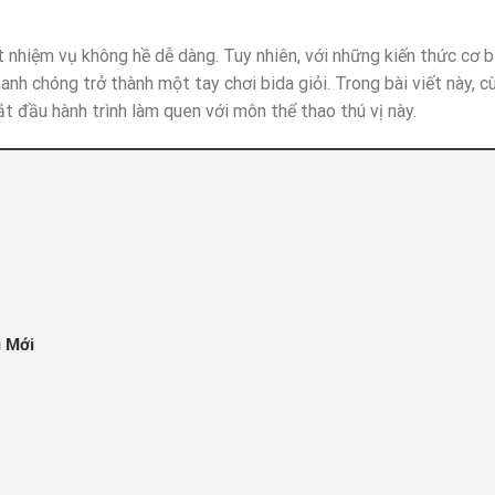
 nhiệm vụ không hề dễ dàng. Tuy nhiên, với những kiến thức cơ 
anh chóng trở thành một tay chơi bida giỏi. Trong bài viết này, c
t đầu hành trình làm quen với môn thể thao thú vị này.
 Mới