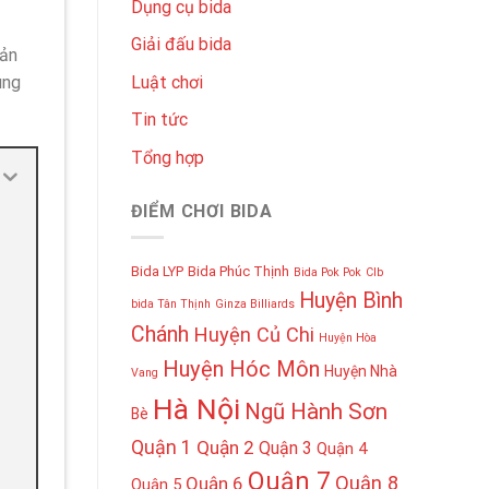
Dụng cụ bida
Giải đấu bida
bản
Luật chơi
ùng
Tin tức
Tổng hợp
ĐIỂM CHƠI BIDA
Bida LYP
Bida Phúc Thịnh
Bida Pok Pok
Clb
Huyện Bình
bida Tân Thịnh
Ginza Billiards
Chánh
Huyện Củ Chi
Huyện Hòa
Huyện Hóc Môn
Huyện Nhà
Vang
Hà Nội
Ngũ Hành Sơn
Bè
Quận 1
Quận 2
Quận 3
Quận 4
Quận 7
Quận 8
Quận 6
Quận 5