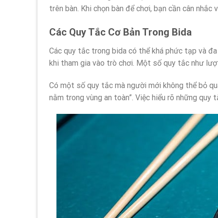
trên bàn. Khi chọn bàn để chơi, bạn cần cân nhắc 
Các Quy Tắc Cơ Bản Trong Bida
Các quy tắc trong bida có thể khá phức tạp và đa
khi tham gia vào trò chơi. Một số quy tắc như lượ
Có một số quy tắc mà người mới không thể bỏ qua,
nằm trong vùng an toàn”. Việc hiểu rõ những quy t