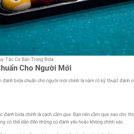
uy Tắc Cơ Bản Trong Bida
Chuẩn Cho Người Mới
ch đánh bida chuẩn cho người mới chính là nắm rõ kỹ thuật đánh c
ệc đánh bida chính là cách cầm que. Bạn nên cầm que sao cho th
ng có thể dẫn đến những cú đánh yếu hoặc không chính xác.