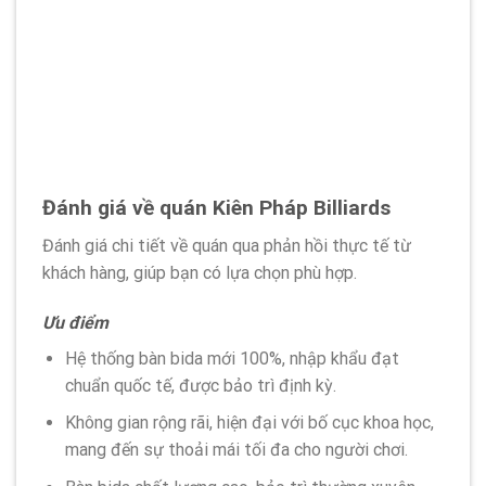
Đánh giá về quán Kiên Pháp Billiards
Đánh giá chi tiết về quán qua phản hồi thực tế từ
khách hàng, giúp bạn có lựa chọn phù hợp.
Ưu điểm
Hệ thống bàn bida mới 100%, nhập khẩu đạt
chuẩn quốc tế, được bảo trì định kỳ.
Không gian rộng rãi, hiện đại với bố cục khoa học,
mang đến sự thoải mái tối đa cho người chơi.