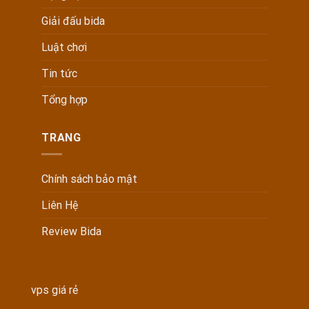
Giải đấu bida
Luật chơi
Tin tức
Tổng hợp
TRANG
Chính sách bảo mật
Liên Hệ
Review Bida
vps giá rẻ