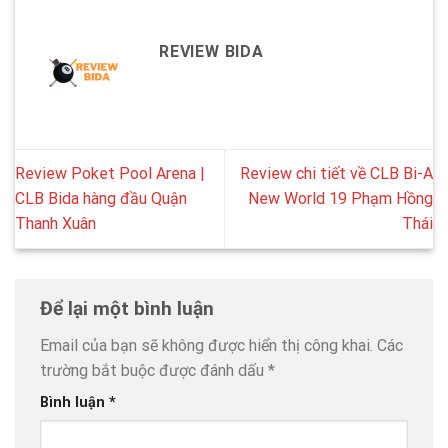
REVIEW BIDA
Review Poket Pool Arena |
Review chi tiết về CLB Bi-A
CLB Bida hàng đầu Quận
New World 19 Phạm Hồng
Thanh Xuân
Thái
Để lại một bình luận
Email của bạn sẽ không được hiển thị công khai.
Các
trường bắt buộc được đánh dấu
*
Bình luận
*