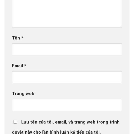
Tên
*
Email
*
Trang web
Lưu tên của tôi, email, và trang web trong trình
duyệt này cho lần bình luận kế tiếp của tôi.