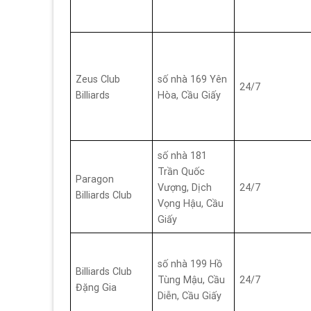
Zeus Club
số nhà 169 Yên
24/7
Billiards
Hòa, Cầu Giấy
số nhà 181
Trần Quốc
Paragon
Vượng, Dịch
24/7
Billiards Club
Vọng Hậu, Cầu
Giấy
số nhà 199 Hồ
Billiards Club
Tùng Mậu, Cầu
24/7
Đặng Gia
Diễn, Cầu Giấy