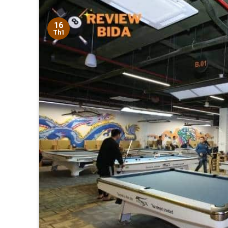
16
Th1