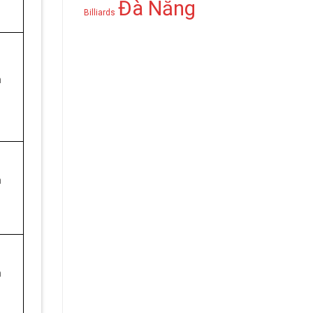
Đà Nẵng
Billiards
n
n
n