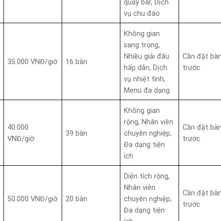
quầy bar, Dịch
vụ chu đáo
Không gian
sang trọng,
Nhiều giải đấu
Cần đặt bà
35.000 VNĐ/giờ
16 bàn
hấp dẫn, Dịch
trước
vụ nhiệt tình,
Menu đa dạng
Không gian
rộng, Nhân viên
40.000
Cần đặt bà
39 bàn
chuyên nghiệp,
VNĐ/giờ
trước
Đa dạng tiện
ích
Diện tích rộng,
Nhân viên
Cần đặt bà
50.000 VNĐ/giờ
20 bàn
chuyên nghiệp,
trước
Đa dạng tiện