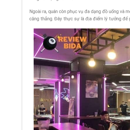
Ngoài ra, quán còn phục vụ đa dạng đồ uống và mó
căng thẳng. Đây thực sự là địa điểm lý tưởng để g