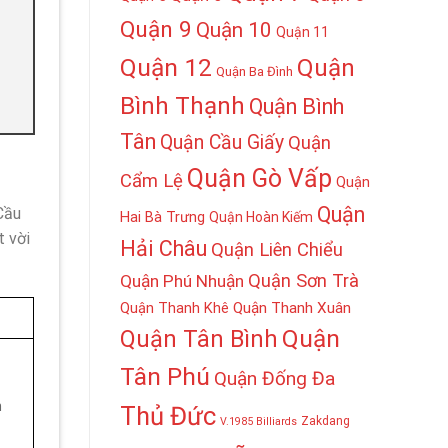
Quận 9
Quận 10
Quận 11
Quận 12
Quận
Quận Ba Đình
Bình Thạnh
Quận Bình
Tân
Quận Cầu Giấy
Quận
Quận Gò Vấp
Cẩm Lệ
Quận
Quận
Cầu
Hai Bà Trưng
Quận Hoàn Kiếm
t vời
Hải Châu
Quận Liên Chiểu
Quận Sơn Trà
Quận Phú Nhuận
Quận Thanh Khê
Quận Thanh Xuân
Quận
Quận Tân Bình
Tân Phú
Quận Đống Đa
n
Thủ Đức
Zakdang
V.1985 Billiards