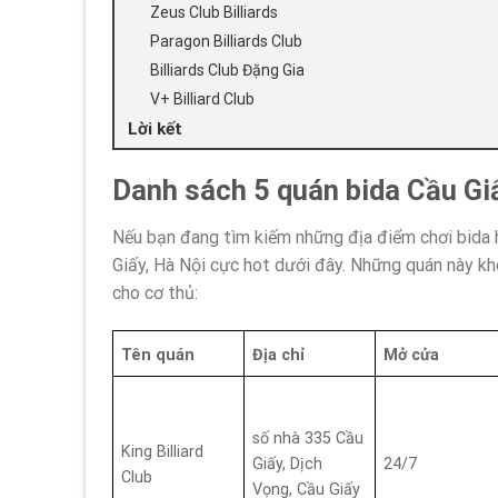
Zeus Club Billiards
Paragon Billiards Club
Billiards Club Đặng Gia
V+ Billiard Club
Lời kết
Danh sách 5 quán bida Cầu Gi
Nếu bạn đang tìm kiếm những địa điểm chơi bida 
Giấy, Hà Nội cực hot dưới đây. Những quán này kh
cho cơ thủ:
Tên quán
Địa chỉ
Mở cửa
số nhà 335 Cầu
King Billiard
Giấy, Dịch
24/7
Club
Vọng, Cầu Giấy