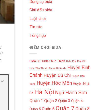
Dụng cụ bida
Giải đấu bida
Luật chơi
Tin tức
Tổng hợp
ĐIỂM CHƠI BIDA
i
ải
n
Bida LYP
Bida Phúc Thịnh
Bida Pok Pok
Clb
Huyện Bình
bida Tân Thịnh
Ginza Billiards
Chánh
Huyện Củ Chi
Huyện Hòa
Huyện Hóc Môn
Huyện Nhà
Vang
Hà Nội
Ngũ Hành Sơn
Bè
Quận 1
Quận 2
Quận 3
Quận 4
Quận 7
Quận 8
Quận 6
Quận 5