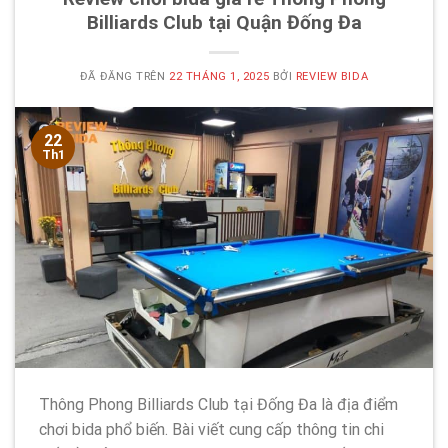
Billiards Club tại Quận Đống Đa
ĐÃ ĐĂNG TRÊN
22 THÁNG 1, 2025
BỞI
REVIEW BIDA
22
Th1
Thông Phong Billiards Club tại Đống Đa là địa điểm
chơi bida phổ biến. Bài viết cung cấp thông tin chi