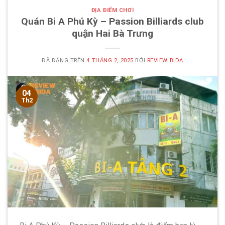
ĐỊA ĐIỂM CHƠI
Quán Bi A Phú Kỳ – Passion Billiards club
quận Hai Bà Trưng
ĐÃ ĐĂNG TRÊN
4 THÁNG 2, 2025
BỞI
REVIEW BIDA
04
Th2