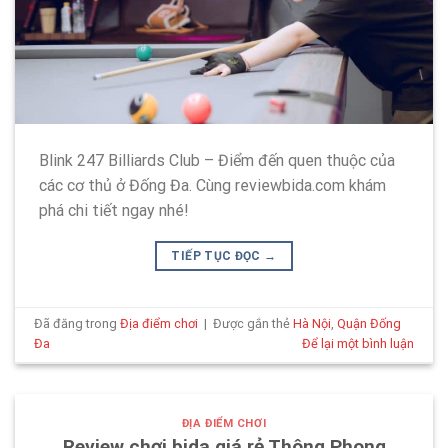
Blink 247 Billiards Club – Điểm đến quen thuộc của
các cơ thủ ở Đống Đa. Cùng reviewbida.com khám
phá chi tiết ngay nhé!
TIẾP TỤC ĐỌC
→
Đã đăng trong
Địa điểm chơi
|
Được gắn thẻ
Hà Nội
,
Quận Đống
Đa
Để lại một bình luận
ĐỊA ĐIỂM CHƠI
Review chơi bida giá rẻ Thông Phong