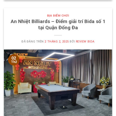
ĐỊA ĐIỂM CHƠI
An Nhiệt Billiards – Điểm giải trí Bida số 1
tại Quận Đống Đa
ĐÃ ĐĂNG TRÊN
2 THÁNG 2, 2025
BỞI
REVIEW BIDA
02
Th2