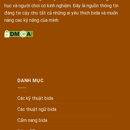
học và người chơi có kinh nghiệm. Đây là nguồn thông tin
đáng tin cậy cho tất cả những ai yêu thích bida và muốn
nâng cao kỹ năng của mình.
DANH MỤC
Các kỹ thuật bida
Các thuật ngữ bida
Cẩm nang bida