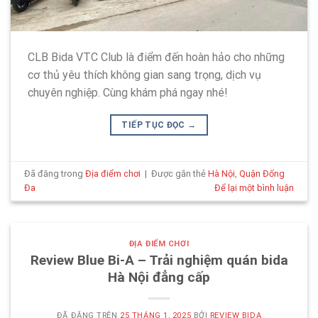
CLB Bida VTC Club là điểm đến hoàn hảo cho những
cơ thủ yêu thích không gian sang trọng, dịch vụ
chuyên nghiệp. Cùng khám phá ngay nhé!
TIẾP TỤC ĐỌC
→
Đã đăng trong
Địa điểm chơi
|
Được gắn thẻ
Hà Nội
,
Quận Đống
Đa
Để lại một bình luận
ĐỊA ĐIỂM CHƠI
Review Blue Bi-A – Trải nghiệm quán bida
Hà Nội đẳng cấp
ĐÃ ĐĂNG TRÊN
25 THÁNG 1, 2025
BỞI
REVIEW BIDA