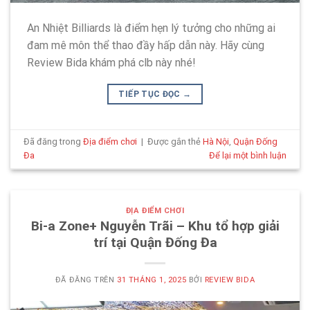
An Nhiệt Billiards là điểm hẹn lý tưởng cho những ai
đam mê môn thể thao đầy hấp dẫn này. Hãy cùng
Review Bida khám phá clb này nhé!
TIẾP TỤC ĐỌC
→
Đã đăng trong
Địa điểm chơi
|
Được gắn thẻ
Hà Nội
,
Quận Đống
Đa
Để lại một bình luận
ĐỊA ĐIỂM CHƠI
Bi-a Zone+ Nguyễn Trãi – Khu tổ hợp giải
trí tại Quận Đống Đa
ĐÃ ĐĂNG TRÊN
31 THÁNG 1, 2025
BỞI
REVIEW BIDA