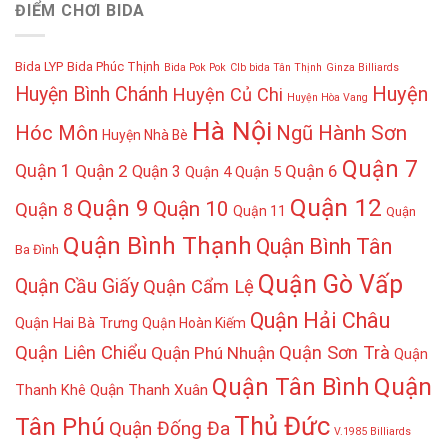
ĐIỂM CHƠI BIDA
Bida LYP
Bida Phúc Thịnh
Bida Pok Pok
Clb bida Tân Thịnh
Ginza Billiards
Huyện
Huyện Bình Chánh
Huyện Củ Chi
Huyện Hòa Vang
Hà Nội
Hóc Môn
Ngũ Hành Sơn
Huyện Nhà Bè
Quận 7
Quận 1
Quận 2
Quận 6
Quận 3
Quận 4
Quận 5
Quận 12
Quận 9
Quận 10
Quận 8
Quận 11
Quận
Quận Bình Thạnh
Quận Bình Tân
Ba Đình
Quận Gò Vấp
Quận Cầu Giấy
Quận Cẩm Lệ
Quận Hải Châu
Quận Hai Bà Trưng
Quận Hoàn Kiếm
Quận Liên Chiểu
Quận Sơn Trà
Quận Phú Nhuận
Quận
Quận
Quận Tân Bình
Thanh Khê
Quận Thanh Xuân
Thủ Đức
Tân Phú
Quận Đống Đa
V.1985 Billiards