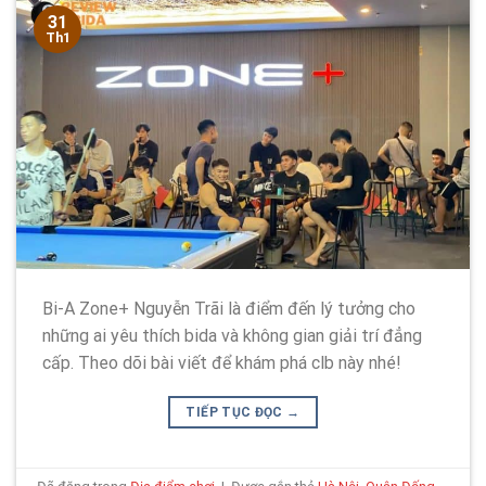
31
Th1
Bi-A Zone+ Nguyễn Trãi là điểm đến lý tưởng cho
những ai yêu thích bida và không gian giải trí đẳng
cấp. Theo dõi bài viết để khám phá clb này nhé!
TIẾP TỤC ĐỌC
→