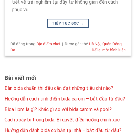
tiết về trải nghiệm tại đây từ không gian đến cách
phục vụ.
TIẾP TỤC ĐỌC
→
Đã đăng trong
Địa điểm chơi
|
Được gắn thẻ
Hà Nội
,
Quận Đống
Đa
Để lại một bình luận
Bài viết mới
Bàn bida chuẩn thi đấu cần đạt những tiêu chí nào?
Hướng dẫn cách tính điểm bida carom – bắt đầu từ đâu?
Bida libre là gì? Khác gì so với bida carom và pool?
Cách xoáy bi trong bida: Bí quyết điều hướng chính xác
Hướng dẫn đánh bida cơ bản tại nhà – bắt đầu từ đâu?