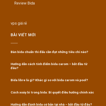
Review Bida
vps giá rẻ
BÀI VIẾT MỚI
Bàn bida chuẩn thi đấu cần đạt những tiêu chí nào?
Hướng dẫn cách tính điểm bida carom – bắt đầu từ
đâu?
Bida libre là gì? Khác gì so với bida carom và pool?
Cách xoáy bi trong bida: Bí quyết điều hướng chính xác
Hướng dẫn đánh bida cơ bản tại nhà – bắt đầu từ đâu?