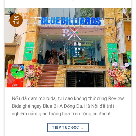
25
Th1
Nếu đã đam mê bida, tại sao không thử cùng Review
Bida ghé ngay Blue Bi-A Đống Đa, Hà Nội để trải
nghiệm cảm giác thăng hoa trên từng cú đánh!
TIẾP TỤC ĐỌC
→