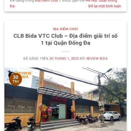
Đã đăng trong
Địa điểm chơi
|
Được gắn thẻ
Hà Nội
,
Quận Đống
Đa
Để lại một bình luận
ĐỊA ĐIỂM CHƠI
CLB Bida VTC Club – Địa điểm giải trí số
1 tại Quận Đống Đa
ĐÃ ĐĂNG TRÊN
30 THÁNG 1, 2025
BỞI
REVIEW BIDA
30
Th1