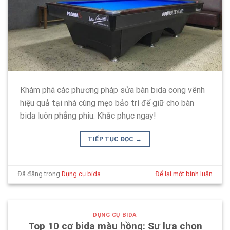
Khám phá các phương pháp sửa bàn bida cong vênh
hiệu quả tại nhà cùng mẹo bảo trì để giữ cho bàn
bida luôn phẳng phiu. Khắc phục ngay!
TIẾP TỤC ĐỌC
→
Đã đăng trong
Dụng cụ bida
Để lại một bình luận
DỤNG CỤ BIDA
Top 10 cơ bida màu hồng: Sự lựa chọn