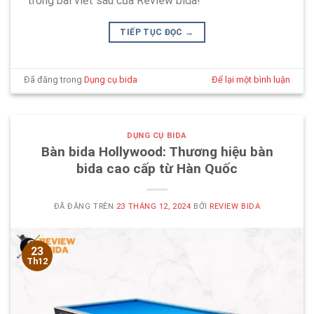
trong bài viết sau của Review bida!
TIẾP TỤC ĐỌC
→
Đã đăng trong
Dụng cụ bida
Để lại một bình luận
DỤNG CỤ BIDA
Bàn bida Hollywood: Thương hiệu bàn
bida cao cấp từ Hàn Quốc
ĐÃ ĐĂNG TRÊN
23 THÁNG 12, 2024
BỞI
REVIEW BIDA
23
Th12