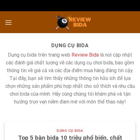
Chuyển
đến
nội
dung
DỤNG CỤ BIDA
Dụng cụ bida trên trang web
Review Bida
là nơi cập nhật
các đánh giá chất lượng về các dụng cụ chơi bida, bao gồm
thông tin về giá cả và các địa điểm mua hàng đáng tin cậy.
Tại đây, bạn sẽ tìm thấy những thông tin hữu ích để lựa
chọn những sản phẩm phù hợp nhất cho sở thích và nhu cầu
chơi bida của mình. Hãy cùng chúng tôi khám phá và tận
hưởng trọn vẹn niềm đam mê với môn thể thao này!
DỤNG CỤ BIDA
Top 5 bàn bida 10 triệu phổ biến, chất