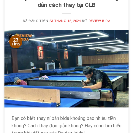
dẫn cách thay tại CLB
ĐÃ ĐĂNG TRÊN
23 THÁNG 12, 2024
BỞI
REVIEW BIDA
23
Th12
Bạn có biết thay nỉ bàn bida khoảng bao nhiêu tiền
không? Cách thay đơn giản không? Hãy cùng tìm hiểu