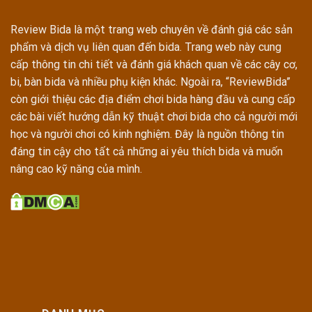
Review Bida là một trang web chuyên về đánh giá các sản
phẩm và dịch vụ liên quan đến bida. Trang web này cung
cấp thông tin chi tiết và đánh giá khách quan về các cây cơ,
bi, bàn bida và nhiều phụ kiện khác. Ngoài ra, “ReviewBida”
còn giới thiệu các địa điểm chơi bida hàng đầu và cung cấp
các bài viết hướng dẫn kỹ thuật chơi bida cho cả người mới
học và người chơi có kinh nghiệm. Đây là nguồn thông tin
đáng tin cậy cho tất cả những ai yêu thích bida và muốn
nâng cao kỹ năng của mình.