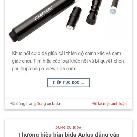
Khúc nối cơ bida giúp cải thiện độ chính xác và cảm
giác chơi. Tìm hiểu các loại khúc nối và bí quyết chọn
phù hợp cùng reviewbida.com.
TIẾP TỤC ĐỌC
→
Đã đăng trong
Dụng cụ bida
Để lại một bình luận
DỤNG CỤ BIDA
Thương hiệu bàn bida Aplus đẳng cấp