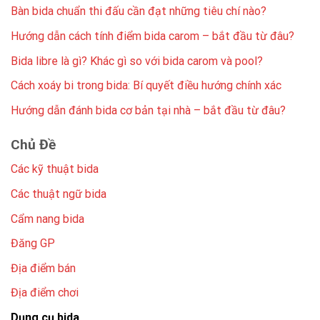
Bàn bida chuẩn thi đấu cần đạt những tiêu chí nào?
Hướng dẫn cách tính điểm bida carom – bắt đầu từ đâu?
Bida libre là gì? Khác gì so với bida carom và pool?
Cách xoáy bi trong bida: Bí quyết điều hướng chính xác
Hướng dẫn đánh bida cơ bản tại nhà – bắt đầu từ đâu?
Chủ Đề
Các kỹ thuật bida
Các thuật ngữ bida
Cẩm nang bida
Đăng GP
Địa điểm bán
Địa điểm chơi
Dụng cụ bida