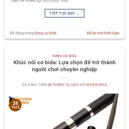
cao và nhiều lợi ích vượt trội.
TIẾP TỤC ĐỌC
→
Đã đăng trong
Dụng cụ bida
Để lại một bình luận
DỤNG CỤ BIDA
Khúc nối cơ bida: Lựa chọn để trở thành
người chơi chuyên nghiệp
ĐÃ ĐĂNG TRÊN
28 THÁNG 12, 2024
BỞI
REVIEW BIDA
28
Th12