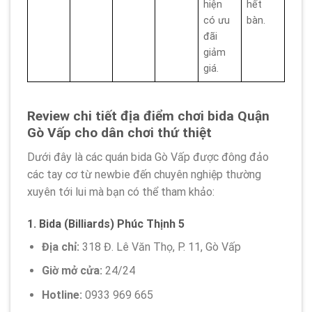
hiện
hết
có ưu
bàn.
đãi
giảm
giá.
Review chi tiết địa điểm chơi bida Quận
Gò Vấp cho dân chơi thứ thiệt
Dưới đây là các quán bida Gò Vấp được đông đảo
các tay cơ từ newbie đến chuyên nghiệp thường
xuyên tới lui mà bạn có thể tham khảo:
1.
Bida (Billiards) Phúc Thịnh 5
Địa chỉ:
318 Đ. Lê Văn Thọ, P. 11, Gò Vấp
Giờ mở cửa:
24/24
Hotline:
0933 969 665