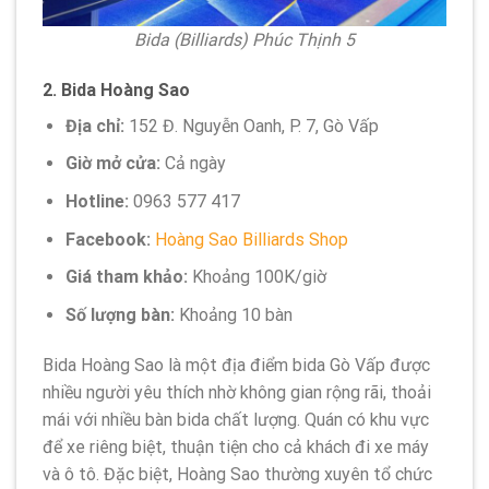
Bida (Billiards) Phúc Thịnh 5
2.
Bida Hoàng Sao
Địa chỉ:
152 Đ. Nguyễn Oanh, P. 7, Gò Vấp
Giờ mở cửa:
Cả ngày
Hotline:
0963 577 417
Facebook:
Hoàng Sao Billiards Shop
Giá tham khảo:
Khoảng 100K/giờ
Số lượng bàn:
Khoảng 10 bàn
Bida Hoàng Sao là một địa điểm bida Gò Vấp được
nhiều người yêu thích nhờ không gian rộng rãi, thoải
mái với nhiều bàn bida chất lượng. Quán có khu vực
để xe riêng biệt, thuận tiện cho cả khách đi xe máy
và ô tô. Đặc biệt, Hoàng Sao thường xuyên tổ chức