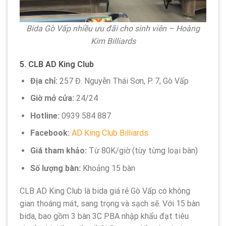
Bida Gò Vấp nhiều ưu đãi cho sinh viên – Hoàng
Kim Billiards
5.
CLB AD King Club
Địa chỉ:
257 Đ. Nguyễn Thái Sơn, P. 7, Gò Vấp
Giờ mở cửa:
24/24
Hotline:
0939 584 887
Facebook:
AD King Club Billiards
Giá tham khảo:
Từ 80K/giờ (tùy từng loại bàn)
Số lượng bàn:
Khoảng 15 bàn
CLB AD King Club là bida giá rẻ Gò Vấp có không
gian thoáng mát, sang trọng và sạch sẽ. Với 15 bàn
bida, bao gồm 3 bàn 3C PBA nhập khẩu đạt tiêu