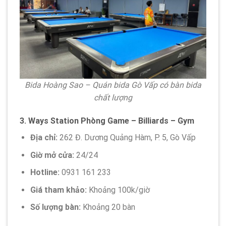
Bida Hoàng Sao – Quán bida Gò Vấp có bàn bida
chất lượng
3.
Ways Station Phòng Game – Billiards – Gym
Địa chỉ:
262 Đ. Dương Quảng Hàm, P. 5, Gò Vấp
Giờ mở cửa:
24/24
Hotline:
0931 161 233
Giá tham khảo:
Khoảng 100k/giờ
Số lượng bàn:
Khoảng 20 bàn