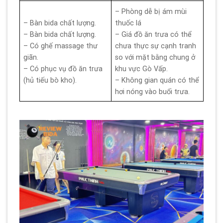
– Phòng dễ bị ám mùi
– Bàn bida chất lượng.
thuốc lá
– Bàn bida chất lượng.
– Giá đồ ăn trưa có thể
– Có ghế massage thư
chưa thực sự cạnh tranh
giãn.
so với mặt bằng chung ở
– Có phục vụ đồ ăn trưa
khu vực Gò Vấp.
(hủ tiếu bò kho).
– Không gian quán có thể
hơi nóng vào buổi trưa.