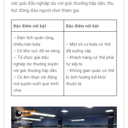
các giải đấu nghiệp dư với giải thưởng hấp dẫn, thu
hút đông đảo người chơi tham gia.
Đặc điểm nổi bật
Đặc điểm nổi bật
– Diện tích quán rộng,
nhiều bàn bida.
– Một số cơ bida có thể
– Có khu vực để xe riêng.
đã xuống cấp.
– Tổ chức giải đấu
– Khách hàng có thể phải
nghiệp dư thường xuyên
tự xếp bi.
với giải thưởng hấp dẫn.
– Không gian quán có thể
– Có âm nhạc sôi động
bị ảnh hưởng bởi khói
mở xuyên suốt quá trình
thuốc lá.
chơi.