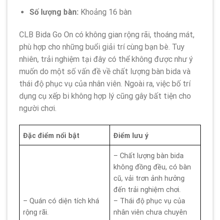
Số lượng bàn:
Khoảng 16 bàn
CLB Bida Go On có không gian rộng rãi, thoáng mát,
phù hợp cho những buổi giải trí cùng bạn bè. Tuy
nhiên, trải nghiệm tại đây có thể không được như ý
muốn do một số vấn đề về chất lượng bàn bida và
thái độ phục vụ của nhân viên. Ngoài ra, việc bố trí
dụng cụ xếp bi không hợp lý cũng gây bất tiện cho
người chơi.
Đặc điểm nổi bật
Điểm lưu ý
– Chất lượng bàn bida
không đồng đều, có bàn
cũ, vải trơn ảnh hưởng
đến trải nghiệm chơi.
– Quán có diện tích khá
– Thái độ phục vụ của
rộng rãi.
nhân viên chưa chuyên