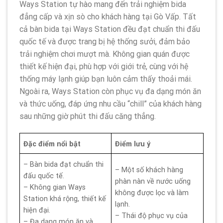
Ways Station tự hào mang đến trải nghiệm bida
đẳng cấp và xịn sò cho khách hàng tại Gò Vấp. Tất
cả bàn bida tại Ways Station đều đạt chuẩn thi đấu
quốc tế và được trang bị hệ thống sưởi, đảm bảo
trải nghiệm chơi mượt mà. Không gian quán được
thiết kế hiện đại, phù hợp với giới trẻ, cùng với hệ
thống máy lạnh giúp bạn luôn cảm thấy thoải mái.
Ngoài ra, Ways Station còn phục vụ đa dạng món ăn
và thức uống, đáp ứng nhu cầu “chill” của khách hàng
sau những giờ phút thi đấu căng thẳng.
Đặc điểm nổi bật
Điểm lưu ý
– Bàn bida đạt chuẩn thi
– Một số khách hàng
đấu quốc tế.
phàn nàn về nước uống
– Không gian Ways
không được lọc và làm
Station khá rộng, thiết kế
lạnh.
hiện đại.
– Thái độ phục vụ của
– Đa dạng món ăn và