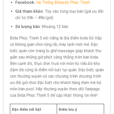
Facebook:
Hệ Thống Billiards Phúc Thịnh
Giá tham khảo:
Tùy vào từng loại bàn (giá ưu đãi
chỉ từ 39k – 49k/giờ)
Số lượng bàn:
Khoảng 12 bàn
Bida Phúc Thịnh 5 nổi tiếng là địa điểm bida Gò Vấp
có không gian chơi rộng rãi, máy lạnh mát mẻ. Đặc
biệt, quán còn trang bị ghế massage giúp khách thư
giãn sau những giờ phút căng thẳng trên bàn bida.
Bên cạnh đó, thực đơn trưa với món hủ tiếu bò kho
đậm đà cũng là điểm nổi bật tại quán. Đặc biệt, quán
còn thường xuyên có các chương trình chương trình
ưu đãi giờ chơi đặc biệt cho khách hàng đam mê bộ
môn bàn pool. Hãy thường xuyên theo dõi fanpage
của Bida Phúc Thịnh 5 để cập nhật thông tin nhé!
Đặc điểm nổi bật
Điểm lưu ý