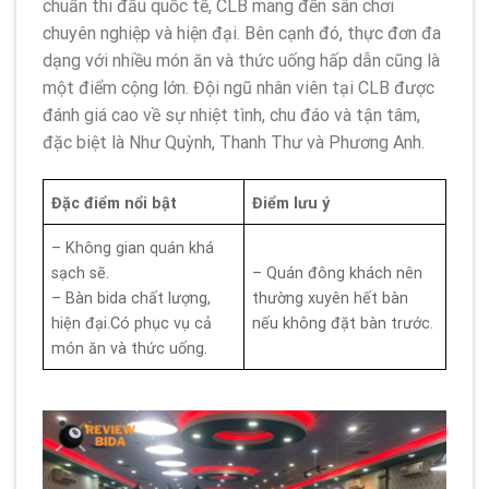
chuẩn thi đấu quốc tế, CLB mang đến sân chơi
chuyên nghiệp và hiện đại. Bên cạnh đó, thực đơn đa
dạng với nhiều món ăn và thức uống hấp dẫn cũng là
một điểm cộng lớn. Đội ngũ nhân viên tại CLB được
đánh giá cao về sự nhiệt tình, chu đáo và tận tâm,
đặc biệt là Như Quỳnh, Thanh Thư và Phương Anh.
Đặc điểm nổi bật
Điểm lưu ý
– Không gian quán khá
sạch sẽ.
– Quán đông khách nên
– Bàn bida chất lượng,
thường xuyên hết bàn
hiện đại.Có phục vụ cả
nếu không đặt bàn trước.
món ăn và thức uống.