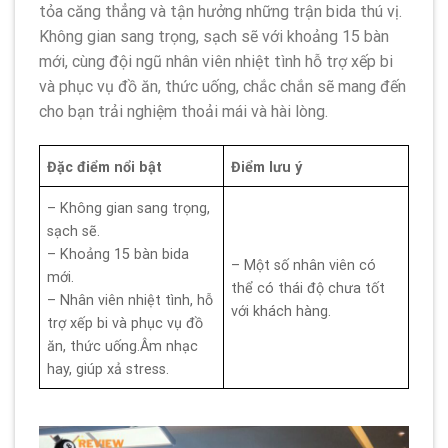
tỏa căng thẳng và tận hưởng những trận bida thú vị.
Không gian sang trọng, sạch sẽ với khoảng 15 bàn
mới, cùng đội ngũ nhân viên nhiệt tình hỗ trợ xếp bi
và phục vụ đồ ăn, thức uống, chắc chắn sẽ mang đến
cho bạn trải nghiệm thoải mái và hài lòng.
Đặc điểm nổi bật
Điểm lưu ý
– Không gian sang trọng,
sạch sẽ.
– Khoảng 15 bàn bida
– Một số nhân viên có
mới.
thể có thái độ chưa tốt
– Nhân viên nhiệt tình, hỗ
với khách hàng.
trợ xếp bi và phục vụ đồ
ăn, thức uống.Âm nhạc
hay, giúp xả stress.