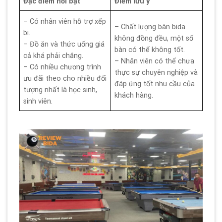
Đặc điểm nổi bật
Điểm lưu ý
– Có nhân viên hỗ trợ xếp
– Chất lượng bàn bida
bi.
không đồng đều, một số
– Đồ ăn và thức uống giá
bàn có thể không tốt.
cả khá phải chăng.
– Nhân viên có thể chưa
– Có nhiều chương trình
thực sự chuyên nghiệp và
ưu đãi theo cho nhiều đối
đáp ứng tốt nhu cầu của
tượng nhất là học sinh,
khách hàng.
sinh viên.