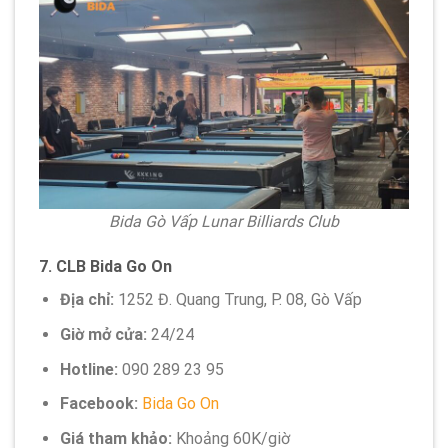
Bida Gò Vấp Lunar Billiards Club
7.
CLB Bida Go On
Địa chỉ:
1252 Đ. Quang Trung, P. 08, Gò Vấp
Giờ mở cửa:
24/24
Hotline:
090 289 23 95
Facebook:
Bida Go On
Giá tham khảo:
Khoảng 60K/giờ