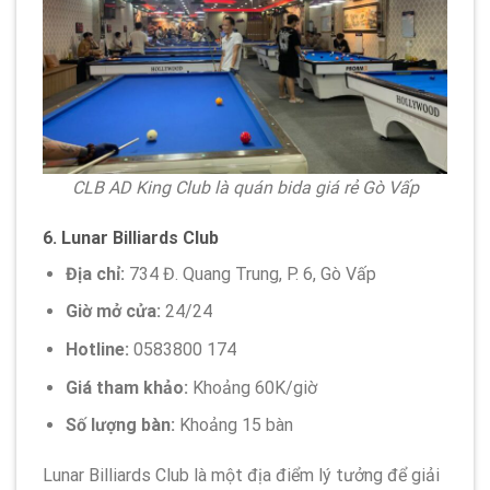
CLB AD King Club là quán bida giá rẻ Gò Vấp
6.
Lunar Billiards Club
Địa chỉ:
734 Đ. Quang Trung, P. 6, Gò Vấp
Giờ mở cửa:
24/24
Hotline:
0583800 174
Giá tham khảo:
Khoảng 60K/giờ
Số lượng bàn:
Khoảng 15 bàn
Lunar Billiards Club là một địa điểm lý tưởng để giải