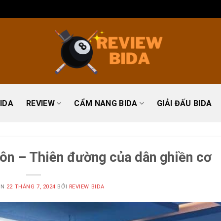
IDA
REVIEW
CẨM NANG BIDA
GIẢI ĐẤU BIDA
ôn – Thiên đường của dân ghiền cơ
ÊN
22 THÁNG 7, 2024
BỞI
REVIEW BIDA