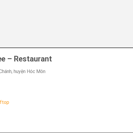
fee – Restaurant
 Chánh, huyện Hóc Môn
oftop