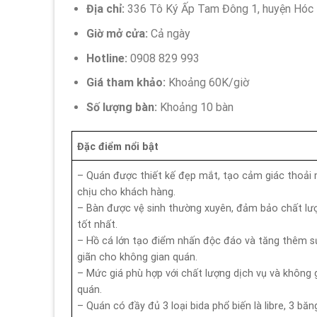
Địa chỉ:
336 Tô Ký Ấp Tam Đông 1, huyện Hóc
Giờ mở cửa:
Cả ngày
Hotline:
0908 829 993
Giá tham khảo:
Khoảng 60K/giờ
Số lượng bàn:
Khoảng 10 bàn
Đặc điểm nổi bật
– Quán được thiết kế đẹp mắt, tạo cảm giác thoải 
chịu cho khách hàng.
– Bàn được vệ sinh thường xuyên, đảm bảo chất lư
tốt nhất.
– Hồ cá lớn tạo điểm nhấn độc đáo và tăng thêm s
giãn cho không gian quán.
– Mức giá phù hợp với chất lượng dịch vụ và không 
quán.
– Quán có đầy đủ 3 loại bida phổ biến là libre, 3 băng