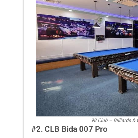
98 Club – Billiards 
#2. CLB Bida 007 Pro