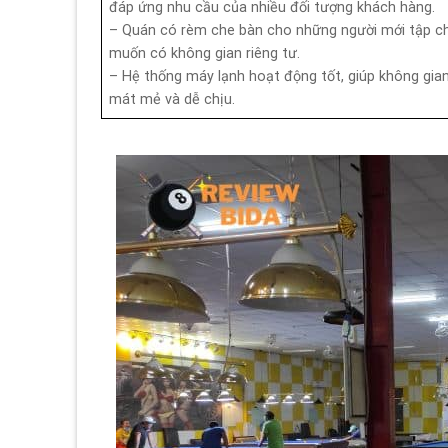
đáp ứng nhu cầu của nhiều đối tượng khách hàng.
– Quán có rèm che bàn cho những người mới tập c
muốn có không gian riêng tư.
– Hệ thống máy lạnh hoạt động tốt, giúp không gia
mát mẻ và dễ chịu.