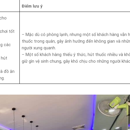
Điểm lưu ý
 cho
chơi tốt
– Mặc dù có phòng lạnh, nhưng một số khách hàng vẫn 
thuốc trong quán, gây ảnh hưởng đến không gian và nhữ
ng các
người xung quanh.
– Một số khách hàng thiếu ý thức, hút thuốc nhiều và kh
 hút
giữ gìn vệ sinh chung, gây khó chịu cho những người khác
và đồ ăn
ng.