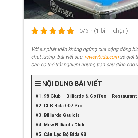
5/5 - (1 bình chọn)
Với sự phát triển không ngừng của cộng đồng bi
chất lượng. Bài viết sau,
reviewbida.com
sẽ giới 
bạn có thể trải nghiệm những trận cầu đỉnh cao v
NỘI DUNG BÀI VIẾT
#1. 98 Club – Billiards & Coffee – Restaurant
#2. CLB Bida 007 Pro
#3. Billiards Gaulois
#4. Mew Billiards Club
#5. Câu Lạc Bộ Bida 98