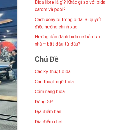
Bida libre là gì? Khác gì so với bida
carom và pool?
Cách xoáy bi trong bida: Bí quyết
điều hướng chính xác
Hướng dẫn đánh bida cơ bản tại
nhà – bắt đầu từ đâu?
Chủ Đề
Các kỹ thuật bida
Các thuật ngữ bida
Cẩm nang bida
Đăng GP
Địa điểm bán
Địa điểm chơi