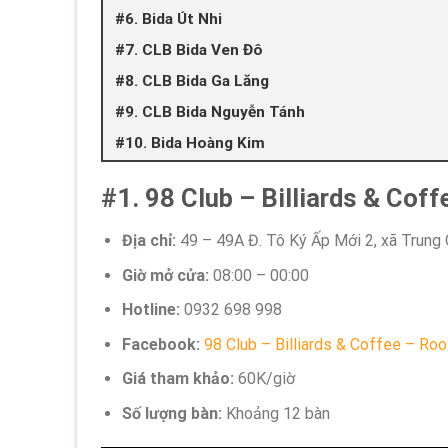
#6. Bida Út Nhi
#7. CLB Bida Ven Đô
#8. CLB Bida Ga Lăng
#9. CLB Bida Nguyễn Tánh
#10. Bida Hoàng Kim
#1. 98 Club – Billiards & Cof
Địa chỉ:
49 – 49A Đ. Tô Ký Ấp Mới 2, xã Trung
Giờ mở cửa:
08:00 – 00:00
Hotline:
0932 698 998
Facebook:
98 Club – Billiards & Coffee – Ro
Giá tham khảo:
60K/giờ
Số lượng bàn:
Khoảng 12 bàn