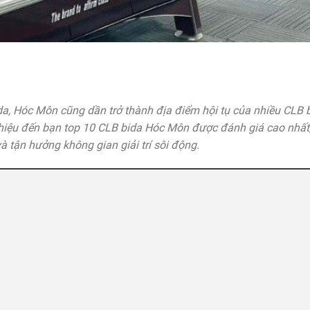
da, Hóc Môn cũng dần trở thành địa điểm hội tụ của nhiều CLB 
thiệu đến bạn top 10 CLB bida Hóc Môn được đánh giá cao nhất,
à tận hưởng không gian giải trí sôi động.