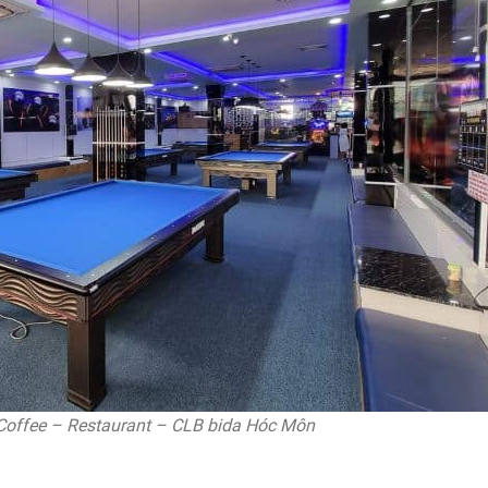
& Coffee – Restaurant – CLB bida Hóc Môn