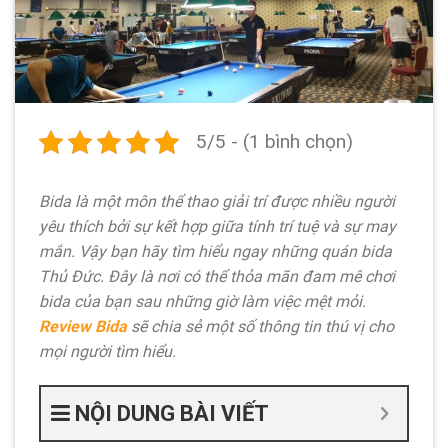
5/5 - (1 bình chọn)
Bida là một môn thể thao giải trí được nhiều người
yêu thích bởi sự kết hợp giữa tính trí tuệ và sự may
mắn. Vậy bạn hãy tìm hiểu ngay những quán bida
Thủ Đức. Đây là nơi có thể thỏa mãn đam mê chơi
bida của bạn sau những giờ làm việc mệt mỏi.
Review Bida
sẽ chia sẻ một số thông tin thú vị cho
mọi người tìm hiểu.
NỘI DUNG BÀI VIẾT