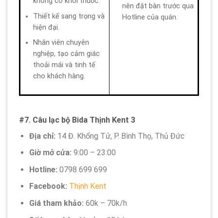
không có khói thuốc.
nên đặt bàn trước qua
Thiết kế sang trọng và
Hotline của quán.
hiện đại.
Nhân viên chuyên
nghiệp, tạo cảm giác
thoải mái và tinh tế
cho khách hàng.
#7. Câu lạc bộ Bida Thịnh Kent 3
Địa chỉ:
14 Đ. Khổng Tử, P. Bình Thọ, Thủ Đức
Giờ mở cửa:
9:00 – 23:00
Hotline:
0798 699 699
Facebook:
Thịnh Kent
Giá tham khảo:
60k – 70k/h