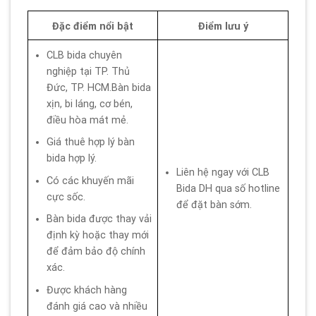
Đặc điểm nổi bật
Điểm lưu ý
CLB bida chuyên
nghiệp tại TP. Thủ
Đức, TP. HCM.Bàn bida
xịn, bi láng, cơ bén,
điều hòa mát mẻ.
Giá thuê hợp lý bàn
bida hợp lý.
Liên hệ ngay với CLB
Có các khuyến mãi
Bida DH qua số hotline
cực sốc.
để đặt bàn sớm.
Bàn bida được thay vải
định kỳ hoặc thay mới
để đảm bảo độ chính
xác.
Được khách hàng
đánh giá cao và nhiều