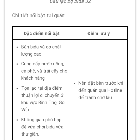
Câu lạc bộ bida 32
Chi tiết nổi bật tại quán:
Đặc điểm nổi bật
Điểm lưu ý
Bàn bida và cơ chất
lượng cao.
Cung cấp nước uống,
cà phê, và trái cây cho
khách hàng.
Nên đặt bàn trước khi
Tọa lạc tại địa điểm
đến quán qua Hotline
thuận lợi di chuyển ở
để tránh chờ lâu.
khu vực Bình Thọ, Gò
Vấp.
Không gian phù hợp
để vừa chơi bida vừa
thư giãn.