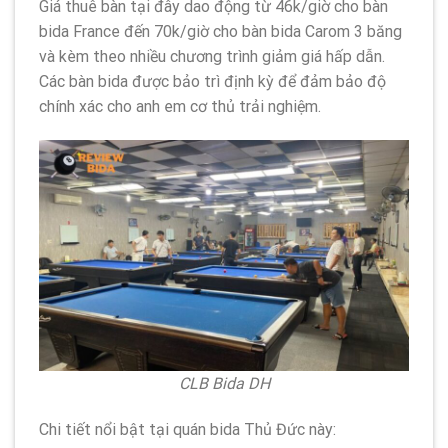
Giá thuê bàn tại đây dao động từ 46k/giờ cho bàn
bida France đến 70k/giờ cho bàn bida Carom 3 băng
và kèm theo nhiều chương trình giảm giá hấp dẫn.
Các bàn bida được bảo trì định kỳ để đảm bảo độ
chính xác cho anh em cơ thủ trải nghiệm.
CLB Bida DH
Chi tiết nổi bật tại quán bida Thủ Đức này: