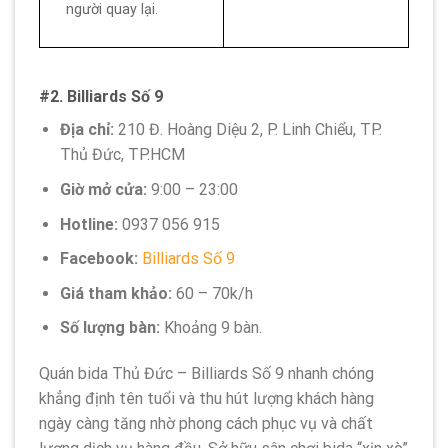
người quay lại.
#2. Billiards Số 9
Địa chỉ:
210 Đ. Hoàng Diệu 2, P. Linh Chiểu, TP.
Thủ Đức, TP.HCM
Giờ mở cửa:
9:00 – 23:00
Hotline:
0937 056 915
Facebook:
Billiards Số 9
Giá tham khảo:
60 – 70k/h
Số lượng bàn:
Khoảng 9 bàn.
Quán bida Thủ Đức – Billiards Số 9 nhanh chóng
khẳng định tên tuổi và thu hút lượng khách hàng
ngày càng tăng nhờ phong cách phục vụ và chất