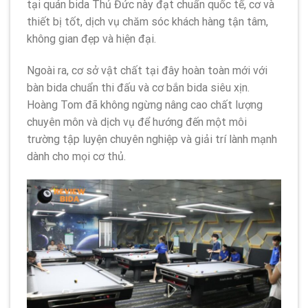
tại quán bida Thủ Đức này đạt chuẩn quốc tế, cơ và
thiết bị tốt, dịch vụ chăm sóc khách hàng tận tâm,
không gian đẹp và hiện đại.
Ngoài ra, cơ sở vật chất tại đây hoàn toàn mới với
bàn bida chuẩn thi đấu và cơ bắn bida siêu xịn.
Hoàng Tom đã không ngừng nâng cao chất lượng
chuyên môn và dịch vụ để hướng đến một môi
trường tập luyện chuyên nghiệp và giải trí lành mạnh
dành cho mọi cơ thủ.