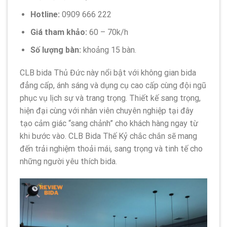
Hotline:
0909 666 222
Giá tham khảo:
60 – 70k/h
Số lượng bàn:
khoảng 15 bàn.
CLB bida Thủ Đức này nổi bật với không gian bida
đẳng cấp, ánh sáng và dụng cụ cao cấp cùng đội ngũ
phục vụ lịch sự và trang trọng. Thiết kế sang trọng,
hiện đại cùng với nhân viên chuyên nghiệp tại đây
tạo cảm giác “sang chảnh” cho khách hàng ngay từ
khi bước vào. CLB Bida Thế Kỷ chắc chắn sẽ mang
đến trải nghiệm thoải mái, sang trọng và tinh tế cho
những người yêu thích bida.