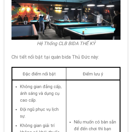
Hệ Thống CLB BIDA THẾ KỶ
Chi tiết nổi bật tại quán bida Thủ Đức này:
Đặc điểm nổi bật
Điểm lưu ý
Không gian đẳng cấp,
ánh sáng và dụng cụ
cao cấp.
Đội ngũ phục vụ lịch
sự.
Nếu muốn có bàn sẵn
Không gian giải trí
để đến chơi thì bạn