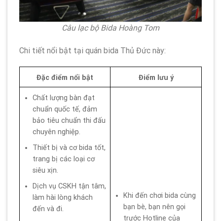
Câu lạc bộ Bida Hoàng Tom
Chi tiết nổi bật tại quán bida Thủ Đức này:
Đặc điểm nổi bật
Điểm lưu ý
Chất lượng bàn đạt
chuẩn quốc tế, đảm
bảo tiêu chuẩn thi đấu
chuyên nghiệp.
Thiết bị và cơ bida tốt,
trang bị các loại cơ
siêu xịn.
Dịch vụ CSKH tận tâm,
Khi đến chơi bida cùng
làm hài lòng khách
bạn bè, bạn nên gọi
đến và đi.
trước Hotline của