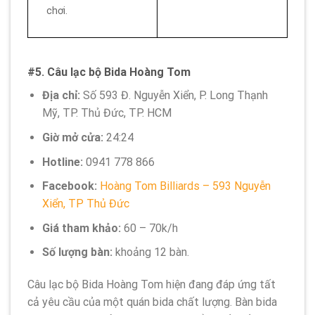
chơi.
#5. Câu lạc bộ Bida Hoàng Tom
Địa chỉ:
Số 593 Đ. Nguyễn Xiển, P. Long Thạnh
Mỹ, TP. Thủ Đức, TP. HCM
Giờ mở cửa:
24:24
Hotline:
0941 778 866
Facebook:
Hoàng Tom Billiards – 593 Nguyễn
Xiển, TP Thủ Đức
Giá tham khảo:
60 – 70k/h
Số lượng bàn:
khoảng 12 bàn.
Câu lạc bộ Bida Hoàng Tom hiện đang đáp ứng tất
cả yêu cầu của một quán bida chất lượng. Bàn bida