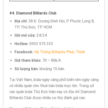
#4. Diamond Billiards Club
Địa chỉ:
38 Đ. Dương Đình Hội, P. Phước Long B,
TP. Thủ Đức, TP. HCM
Giờ mở cửa:
24/24
Hotline:
0933 975 333
Facebook:
Hệ Thống Billiards Phúc Thịnh
Giá tham khảo:
70 – 80k/h
Số lượng bàn:
khoảng 15 bàn.
Tại Việt Nam, bida ngày càng phổ biến nên ngày càng
có nhiều quán cho thuê bàn bida mọc lên. Trong số
các quán bida Thủ Đức hiện nay có địa chỉ Diamond
Billiards Club được nhiều cơ thủ đánh giá cao.