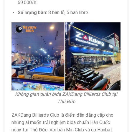
69.000/h.
Số lượng bàn:
8 bàn lỗ, 5 bàn libre.
Không gian quán bida ZAKDang Billiards Club tại
Thủ Đức
ZAKDang Billiards Club là điểm đến đẳng cấp cho
những ai muốn trải nghiệm bida chuẩn Hàn Quốc
ngay tại Thủ Đức. Với bàn Min Club và cơ Hanbat