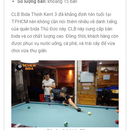
Số lượng bàn:
khoảng 15 bàn
CLB Bida Thịnh Kent 3 đã khẳng định tên tuổi tại
TP.HCM nên không cần nói thêm nhiều về danh tiếng
của quán bida Thủ Đức này. CLB này cung cấp bàn
bida và cơ chất lượng cao. Đồng thời, khách hàng còn
được phục vụ nước uống, cà phê, và trái cây để vừa
chơi vừa thư giãn.