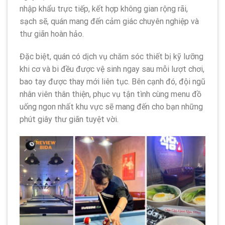
nhập khẩu trực tiếp, kết hợp không gian rộng rãi,
sạch sẽ, quán mang đến cảm giác chuyên nghiệp và
thư giãn hoàn hảo.
Đặc biệt, quán có dịch vụ chăm sóc thiết bị kỹ lưỡng
khi cơ và bi đều được vệ sinh ngay sau mỗi lượt chơi,
bao tay được thay mới liên tục. Bên cạnh đó, đội ngũ
nhân viên thân thiện, phục vụ tận tình cùng menu đồ
uống ngon nhất khu vực sẽ mang đến cho bạn những
phút giây thư giãn tuyệt vời.