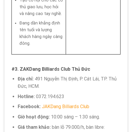
Tạo cơ hội cho các cơ
thủ giao lưu, học hỏi
và nâng cao tay nghề.
Đang dần khẳng định
tên tuổi và lượng
khách hàng ngày càng
đông.
#3. ZAKDang Billiards Club Thủ Đức
Địa chỉ:
491 Nguyễn Thị Định, P. Cát Lái, TP. Thủ
Đức, HCM.
Hotline:
0372.194.623
Facebook:
JAKDang Billiards Club
Giờ hoạt động:
10:00 sáng – 1:30 sáng.
Giá tham khảo:
bàn lỗ 79.000/h, bàn libre: