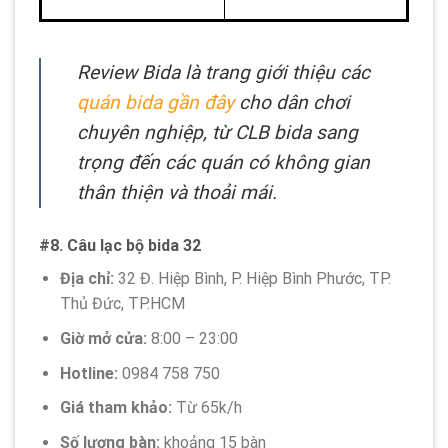
Review Bida là trang giới thiệu các
quán bida gần đây
cho dân chơi
chuyên nghiệp, từ CLB bida sang
trọng đến các quán có không gian
thân thiện và thoải mái.
#8. Câu lạc bộ bida 32
Địa chỉ:
32 Đ. Hiệp Bình, P. Hiệp Bình Phước, TP.
Thủ Đức, TP.HCM
Giờ mở cửa:
8:00 – 23:00
Hotline:
0984 758 750
Giá tham khảo:
Từ 65k/h
Số lượng bàn:
khoảng 15 bàn