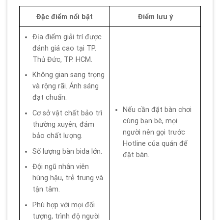
Đặc điểm nổi bật
Điểm lưu ý
Địa điểm giải trí được
đánh giá cao tại TP.
Thủ Đức, TP. HCM.
Không gian sang trọng
và rộng rãi. Ánh sáng
đạt chuẩn.
Nếu cần đặt bàn chơi
Cơ sở vật chất bảo trì
cùng bạn bè, mọi
thường xuyên, đảm
người nên gọi trước
bảo chất lượng.
Hotline của quán để
Số lượng bàn bida lớn.
đặt bàn.
Đội ngũ nhân viên
hùng hậu, trẻ trung và
tận tâm.
Phù hợp với mọi đối
tượng, trình độ người