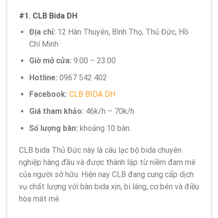
#1. CLB Bida DH
Địa chỉ:
12 Hàn Thuyên, Bình Thọ, Thủ Đức, Hồ
Chí Minh
Giờ mở cửa:
9:00 – 23:00
Hotline:
0967 542 402
Facebook:
CLB BIDA DH
Giá tham khảo:
46k/h – 70k/h
Số lượng bàn:
khoảng 10 bàn.
CLB bida Thủ Đức này là câu lạc bộ bida chuyên
nghiệp hàng đầu và được thành lập từ niềm đam mê
của người sở hữu. Hiện nay CLB đang cung cấp dịch
vụ chất lượng với bàn bida xịn, bi láng, cơ bén và điều
hòa mát mẻ.