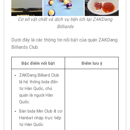
Cơ sở vật chất và dịch vụ tiện ích tại ZAKDang
Billiards
Dưới đây là các thông tin nổi bật của quán ZAKDang
Billiards Club:
Đặc điểm nổi bật
Điểm lưu ý
ZAKDang Billiard Club
là hệ thống bida đến
từ Hàn Quốc, chủ
quán là người Hàn
Quốc.
Bàn bida Min Club & cơ
Hanbat nhập trực tiếp
từ Hàn Quốc.