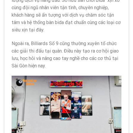
lượng dịch vụ hàng đầu. Sở hữu sân chơi bida “xịn xò”
cùng đội ngũ nhân viên tận tình, chuyên nghiệp,
khách hàng sẽ ấn tượng với dịch vụ chăm sóc tận
tâm và hệ thống bàn bida đạt chuẩn cùng các loại cơ
siêu xịn tại đây.
Ngoài ra, Billiards Số 9 cũng thường xuyên tổ chức
các giải thi đấu tại quán. Điều này tạo ra cơ hội giao
lưu, học hỏi và nâng cao tay nghề cho các cơ thủ tại
Sài Gòn hiện nay.