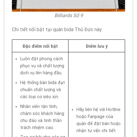
Billiards Số 9
Chi tiết nổi bật tại quán bida Thủ Đức này:
Đặc điểm nổi bật
Điểm lưu ý
Luôn đặt phong cách
phục vụ và chất lượng
dịch vụ lên hàng đầu.
Hệ thống bàn bida đạt
chuẩn chất lượng và
các loại cơ siêu xịn.
Nhân viên tận tình,
Hãy liên hệ với Hotline
chăm sóc khách hàng
hoặc Fanpage của
chu đáo và tinh thần
quán để đặt bàn hoặc
trách nhiệm cao.
nhận tư vấn chi tiết.