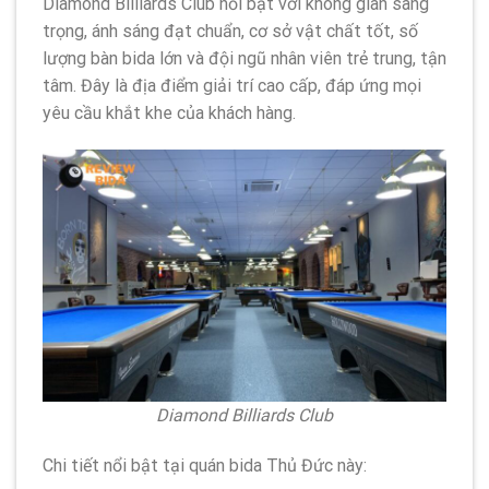
Diamond Billiards Club nổi bật với không gian sang
trọng, ánh sáng đạt chuẩn, cơ sở vật chất tốt, số
lượng bàn bida lớn và đội ngũ nhân viên trẻ trung, tận
tâm. Đây là địa điểm giải trí cao cấp, đáp ứng mọi
yêu cầu khắt khe của khách hàng.
Diamond Billiards Club
Chi tiết nổi bật tại quán bida Thủ Đức này: