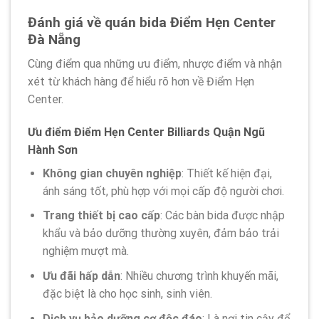
Đánh giá về quán bida Điểm Hẹn Center
Đà Nẵng
Cùng điểm qua những ưu điểm, nhược điểm và nhận
xét từ khách hàng để hiểu rõ hơn về Điểm Hẹn
Center.
Ưu điểm Điểm Hẹn Center Billiards Quận Ngũ
Hành Sơn
Không gian chuyên nghiệp
: Thiết kế hiện đại,
ánh sáng tốt, phù hợp với mọi cấp độ người chơi.
Trang thiết bị cao cấp
: Các bàn bida được nhập
khẩu và bảo dưỡng thường xuyên, đảm bảo trải
nghiệm mượt mà.
Ưu đãi hấp dẫn
: Nhiều chương trình khuyến mãi,
đặc biệt là cho học sinh, sinh viên.
Dịch vụ bảo dưỡng cơ độc đáo
: Là nơi tin cậy để