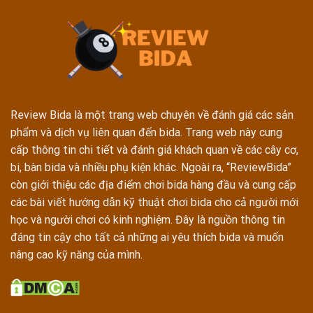
Review Bida là một trang web chuyên về đánh giá các sản
phẩm và dịch vụ liên quan đến bida. Trang web này cung
cấp thông tin chi tiết và đánh giá khách quan về các cây cơ,
bi, bàn bida và nhiều phụ kiện khác. Ngoài ra, “ReviewBida”
còn giới thiệu các địa điểm chơi bida hàng đầu và cung cấp
các bài viết hướng dẫn kỹ thuật chơi bida cho cả người mới
học và người chơi có kinh nghiệm. Đây là nguồn thông tin
đáng tin cậy cho tất cả những ai yêu thích bida và muốn
nâng cao kỹ năng của mình.