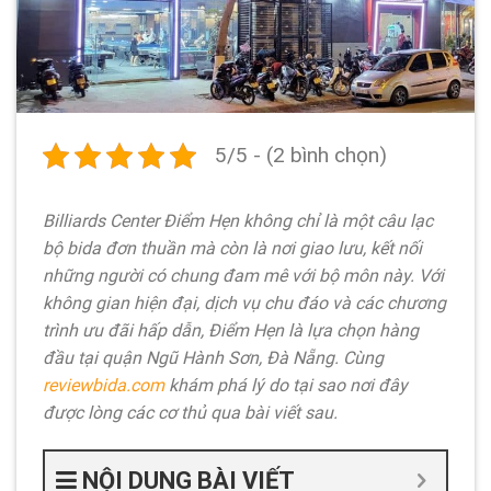
5/5 - (2 bình chọn)
Billiards Center Điểm Hẹn không chỉ là một câu lạc
bộ bida đơn thuần mà còn là nơi giao lưu, kết nối
những người có chung đam mê với bộ môn này. Với
không gian hiện đại, dịch vụ chu đáo và các chương
trình ưu đãi hấp dẫn, Điểm Hẹn là lựa chọn hàng
đầu tại quận Ngũ Hành Sơn, Đà Nẵng. Cùng
reviewbida.com
khám phá lý do tại sao nơi đây
được lòng các cơ thủ qua bài viết sau.
NỘI DUNG BÀI VIẾT