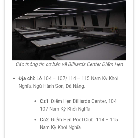
Các thông tin cơ bản về Billiards Center Điểm Hẹn
Địa chỉ:
Lô 104 – 107/114 – 115 Nam Kỳ Khởi
Nghĩa, Ngũ Hành Sơn, Đà Nẵng.
Cs1
: Điểm Hẹn Billiards Center, 104 –
107 Nam Kỳ Khởi Nghĩa
Cs2
: Điểm Hẹn Pool Club, 114 – 115
Nam Kỳ Khởi Nghĩa