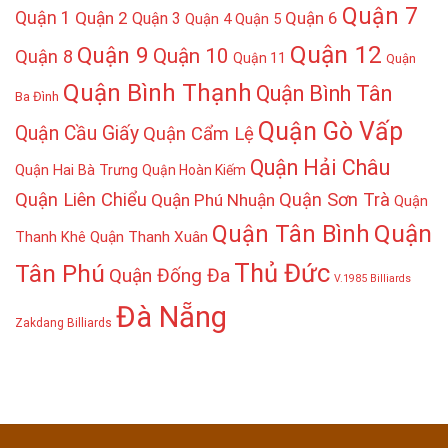
Quận 7
Quận 1
Quận 2
Quận 6
Quận 3
Quận 4
Quận 5
Quận 12
Quận 9
Quận 10
Quận 8
Quận 11
Quận
Quận Bình Thạnh
Quận Bình Tân
Ba Đình
Quận Gò Vấp
Quận Cầu Giấy
Quận Cẩm Lệ
Quận Hải Châu
Quận Hai Bà Trưng
Quận Hoàn Kiếm
Quận Liên Chiểu
Quận Sơn Trà
Quận Phú Nhuận
Quận
Quận
Quận Tân Bình
Thanh Khê
Quận Thanh Xuân
Thủ Đức
Tân Phú
Quận Đống Đa
V.1985 Billiards
Đà Nẵng
Zakdang Billiards