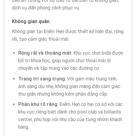
đều ấn tượng với sự đầu tư bài bản từ không gian,
dịch vụ đến phong cách phục vụ.
Không gian quán
Không gian tại Điểm Hẹn được thiết kế hiện đại, rộng
rãi, tạo cảm giác thoải mái:
Rộng rãi và thoáng mát
: Khu vực chơi bida được
bố trí khoa học, giúp người chơi thoải mái di
chuyển và tập trung vào các đường cơ.
Trang trí sang trọng
: Với gam màu trung tính,
ánh sáng dịu nhẹ, không gian mang đến cảm giác
thư giãn nhưng không kém phần đẳng cấp.
Phân khu rõ ràng
: Điểm Hẹn có hai cơ sở với các
khu vực riêng biệt dành cho pool club và billiards
center, phù hợp với nhu cầu của từng nhóm khách
hàng.