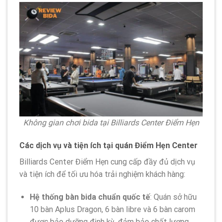
Không gian chơi bida tại Billiards Center Điểm Hẹn
Các dịch vụ và tiện ích tại quán Điểm Hẹn Center
Billiards Center Điểm Hẹn cung cấp đầy đủ dịch vụ
và tiện ích để tối ưu hóa trải nghiệm khách hàng:
Hệ thống bàn bida chuẩn quốc tế
: Quán sở hữu
10 bàn Aplus Dragon, 6 bàn libre và 6 bàn carom
được bảo dưỡng định kỳ, đảm bảo chất lượng