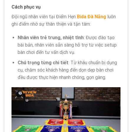
Cách phục vụ
Đội ngũ nhân viên tại Điểm Hẹn
Bida Đà Nẵng
luôn
ghi điểm nhờ sự thân thiện và tận tâm:
Nhân viên trẻ trung, nhiệt tình
: Được đào tạo
bài bản, nhân viên sẵn sàng hỗ trợ từ việc setup
bàn chơi đến tư vấn dịch vụ.
Chú trọng từng chi tiết
: Từ khâu chuẩn bị dụng
cụ, chăm sóc khách hàng đến dọn dẹp bàn chơi
đều được thực hiện nhanh chóng, gọn gàng.