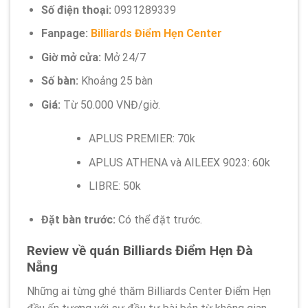
Số điện thoại:
0931289339
Fanpage:
Billiards Điểm Hẹn Center
Giờ mở cửa:
Mở 24/7
Số bàn:
Khoảng 25 bàn
Giá:
Từ 50.000 VNĐ/giờ.
APLUS PREMIER: 70k
APLUS ATHENA và AILEEX 9023: 60k
LIBRE: 50k
Đặt bàn trước:
Có thể đặt trước.
Review về quán Billiards Điểm Hẹn Đà
Nẵng
Những ai từng ghé thăm Billiards Center Điểm Hẹn