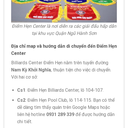
Điểm Hẹn Center là nơi diễn ra các giải đấu hấp dẫn
tại khu vực Quận Ngũ Hành Sơn
Địa chỉ map và hướng dẫn di chuyển đến Điểm Hẹn
Center
Billiards Center Điểm Hẹn nằm trên tuyến đường
Nam Kỳ Khởi Nghĩa
, thuận tiện cho việc di chuyển.
Với hai cơ sở:
Cs1
: Điểm Hẹn Billiards Center, lô 104-107.
Cs2
: Điểm Hẹn Pool Club, lô 114-115. Bạn có thể
dễ dàng tìm thấy quán trên Google Maps hoặc
liên hệ hotline
0931 289 339
để được hướng dẫn
chi tiết.