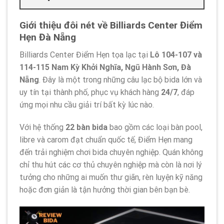
Giới thiệu đôi nét về Billiards Center Điểm
Hẹn Đà Nẵng
Billiards Center Điểm Hẹn tọa lạc tại
Lô 104-107 và
114-115 Nam Kỳ Khởi Nghĩa, Ngũ Hành Sơn, Đà
Nẵng
. Đây là một trong những câu lạc bộ bida lớn và
uy tín tại thành phố, phục vụ khách hàng
24/7
, đáp
ứng mọi nhu cầu giải trí bất kỳ lúc nào.
Với hệ thống
22 bàn bida
bao gồm các loại bàn pool,
libre và carom đạt chuẩn quốc tế, Điểm Hẹn mang
đến trải nghiệm chơi bida chuyên nghiệp. Quán không
chỉ thu hút các cơ thủ chuyên nghiệp mà còn là nơi lý
tưởng cho những ai muốn thư giãn, rèn luyện kỹ năng
hoặc đơn giản là tận hưởng thời gian bên bạn bè.