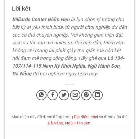
Lời kết
Billiards Center Điểm Hẹn
là lựa chọn lý tưởng cho
bất kỳ ai yêu thích bida, từ người chơi nghiệp dư đến
các cơ thủ chuyên nghiệp. Với không gian hiện đại,
dịch vụ tận tâm và nhiều ưu đãi hấp dẫn, Điểm Hẹn
không chỉ mang lại phút giây thư giãn mà còn kết
nối đam mê trong cộng đồng. Hãy ghé qua
Lô 104-
107/114-115 Nam Kỳ Khởi Nghĩa, Ngũ Hành Sơn,
Đà Nẵng
để trải nghiệm ngay hôm nay!
Mục nhập này đã được đăng trong
Địa điểm chơi
và được gắn thẻ
Đà Nẵng
,
Ngũ Hành Sơn
.