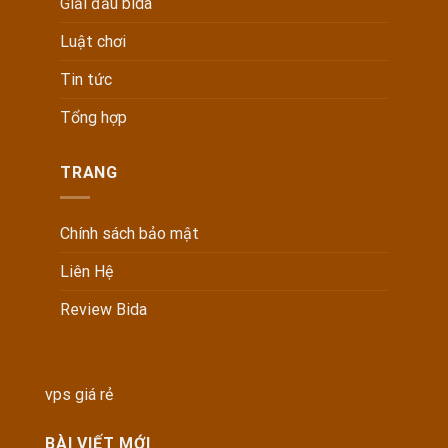
Giải đấu bida
Luật chơi
Tin tức
Tổng hợp
TRANG
Chính sách bảo mật
Liên Hệ
Review Bida
vps giá rẻ
BÀI VIẾT MỚI