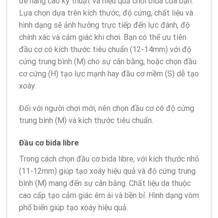
để nâng cao kỹ thuật và hiệu quả chơi bida của bạn.
Lựa chọn dựa trên kích thước, độ cứng, chất liệu và
hình dạng sẽ ảnh hưởng trực tiếp đến lực đánh, độ
chính xác và cảm giác khi chơi. Bạn có thể ưu tiên
đầu cơ có kích thước tiêu chuẩn (12-14mm) với độ
cứng trung bình (M) cho sự cân bằng, hoặc chọn đầu
cơ cứng (H) tạo lực mạnh hay đầu cơ mềm (S) dễ tạo
xoáy.
Đối với người chơi mới, nên chọn đầu cơ có độ cứng
trung bình (M) và kích thước tiêu chuẩn.
Đầu cơ bida libre
Trong cách chọn đầu cơ bida libre, với kích thước nhỏ
(11-12mm) giúp tạo xoáy hiệu quả và độ cứng trung
bình (M) mang đến sự cân bằng. Chất liệu da thuộc
cao cấp tạo cảm giác êm ái và bền bỉ. Hình dạng vòm
phổ biến giúp tạo xoáy hiệu quả.