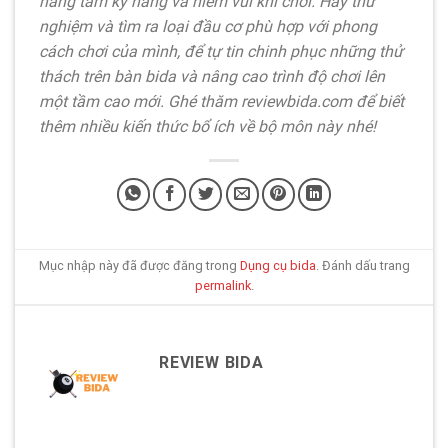
nâng tầm kỹ năng và niềm vui khi chơi. Hãy thử
nghiệm và tìm ra loại đầu cơ phù hợp với phong
cách chơi của mình, để tự tin chinh phục những thử
thách trên bàn bida và nâng cao trình độ chơi lên
một tầm cao mới. Ghé thăm reviewbida.com để biết
thêm nhiều kiến thức bổ ích về bộ môn này nhé!
Mục nhập này đã được đăng trong
Dụng cụ bida
. Đánh dấu trang
permalink
.
REVIEW BIDA