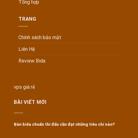
Tổng hợp
TRANG
Chính sách bảo mật
Liên Hệ
Review Bida
vps giá rẻ
BÀI VIẾT MỚI
Bàn bida chuẩn thi đấu cần đạt những tiêu chí nào?