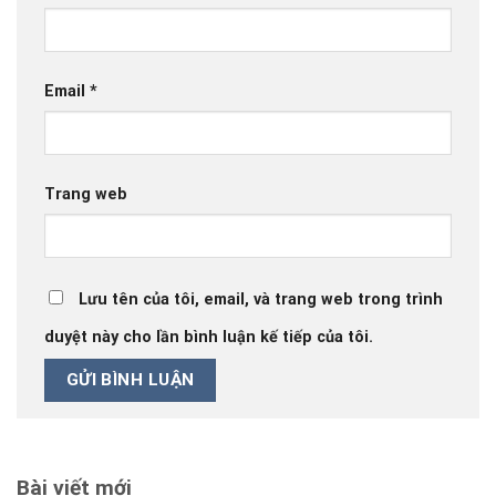
Email
*
Trang web
Lưu tên của tôi, email, và trang web trong trình
duyệt này cho lần bình luận kế tiếp của tôi.
Bài viết mới