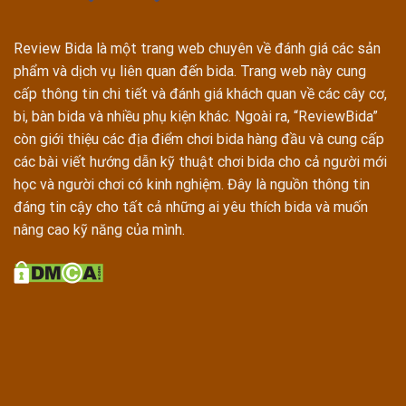
Review Bida là một trang web chuyên về đánh giá các sản
phẩm và dịch vụ liên quan đến bida. Trang web này cung
cấp thông tin chi tiết và đánh giá khách quan về các cây cơ,
bi, bàn bida và nhiều phụ kiện khác. Ngoài ra, “ReviewBida”
còn giới thiệu các địa điểm chơi bida hàng đầu và cung cấp
các bài viết hướng dẫn kỹ thuật chơi bida cho cả người mới
học và người chơi có kinh nghiệm. Đây là nguồn thông tin
đáng tin cậy cho tất cả những ai yêu thích bida và muốn
nâng cao kỹ năng của mình.