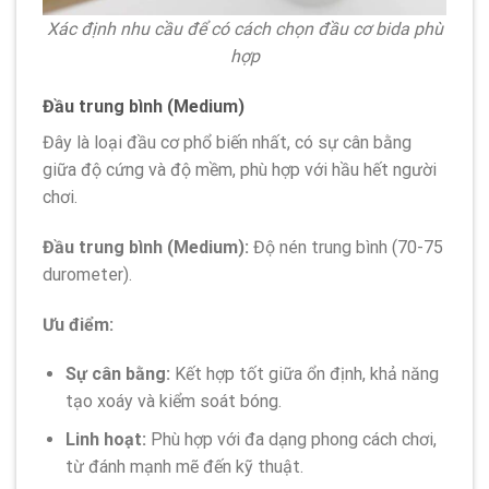
Xác định nhu cầu để có cách chọn đầu cơ bida phù
hợp
Đầu trung bình (Medium)
Đây là loại đầu cơ phổ biến nhất, có sự cân bằng
giữa độ cứng và độ mềm, phù hợp với hầu hết người
chơi.
Đầu trung bình (Medium):
Độ nén trung bình (70-75
durometer).
Ưu điểm:
Sự cân bằng:
Kết hợp tốt giữa ổn định, khả năng
tạo xoáy và kiểm soát bóng.
Linh hoạt:
Phù hợp với đa dạng phong cách chơi,
từ đánh mạnh mẽ đến kỹ thuật.