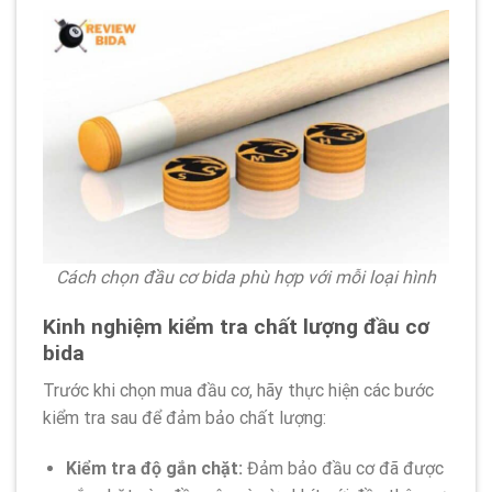
Cách chọn đầu cơ bida phù hợp với mỗi loại hình
Kinh nghiệm kiểm tra chất lượng đầu cơ
bida
Trước khi chọn mua đầu cơ, hãy thực hiện các bước
kiểm tra sau để đảm bảo chất lượng:
Kiểm tra độ gắn chặt:
Đảm bảo đầu cơ đã được