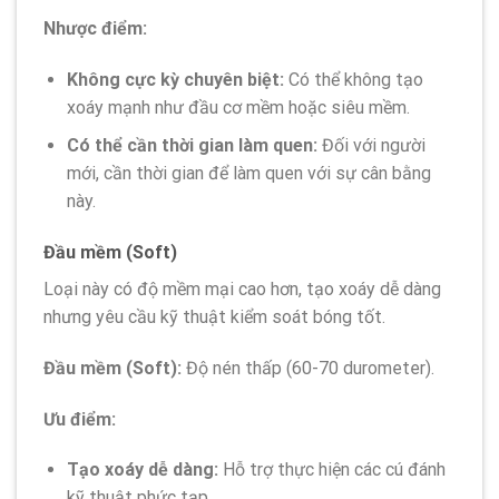
Nhược điểm:
Không cực kỳ chuyên biệt:
Có thể không tạo
xoáy mạnh như đầu cơ mềm hoặc siêu mềm.
Có thể cần thời gian làm quen:
Đối với người
mới, cần thời gian để làm quen với sự cân bằng
này.
Đầu mềm (Soft)
Loại này có độ mềm mại cao hơn, tạo xoáy dễ dàng
nhưng yêu cầu kỹ thuật kiểm soát bóng tốt.
Đầu mềm (Soft):
Độ nén thấp (60-70 durometer).
Ưu điểm:
Tạo xoáy dễ dàng:
Hỗ trợ thực hiện các cú đánh
kỹ thuật phức tạp.