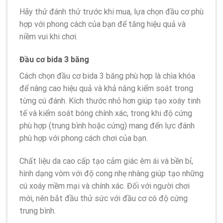
Hãy thử đánh thử trước khi mua, lựa chọn đầu cơ phù
hợp với phong cách của bạn để tăng hiệu quả và
niềm vui khi chơi.
Đầu cơ bida 3 băng
Cách chọn đầu cơ bida 3 băng phù hợp là chìa khóa
để nâng cao hiệu quả và khả năng kiểm soát trong
từng cú đánh. Kích thước nhỏ hơn giúp tạo xoáy tinh
tế và kiểm soát bóng chính xác, trong khi độ cứng
phù hợp (trung bình hoặc cứng) mang đến lực đánh
phù hợp với phong cách chơi của bạn.
Chất liệu da cao cấp tạo cảm giác êm ái và bền bỉ,
hình dạng vòm với độ cong nhẹ nhàng giúp tạo những
cú xoáy mềm mại và chính xác. Đối với người chơi
mới, nên bắt đầu thử sức với đầu cơ có độ cứng
trung bình.