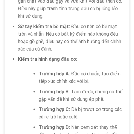
gắn chặt vào đầu gậy và vừa khít với đầu thân cơ.
Điều này giúp tránh tình trạng đầu cơ bị lỏng lẻo
khi sử dụng.
Sờ tay kiểm tra bề mặt:
Đầu cơ nên có bề mặt
tròn và nhẵn. Nếu có bất kỳ điểm nào không đều
hoặc gồ ghề, điều này có thể ảnh hưởng đến chính
xác của cú đánh.
Kiểm tra hình dạng đầu cơ:
Trường hợp A:
Đầu cơ chuẩn, tạo điểm
tiếp xúc chính xác với bi.
Trường hợp B:
Tạm được, nhưng có thể
gặp vấn đề khi sử dụng ép phê.
Trường hợp C:
Dễ bị trượt cơ trong các
cú re trô hoặc culê.
Trường hợp D:
Nên xem xét thay thế