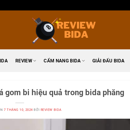
IDA
REVIEW
CẨM NANG BIDA
GIẢI ĐẤU BIDA
á gom bi hiệu quả trong bida phăng
ÊN
7 THÁNG 10, 2024
BỞI
REVIEW BIDA