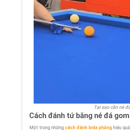
Tại sao cần né đ
Cách đánh tứ băng né đá gom b
Một trong những
cách đánh bida phăng
hiệu quả