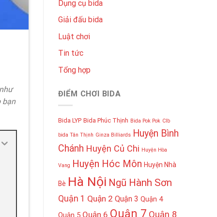
Dụng cụ bida
Giải đấu bida
Luật chơi
Tin tức
Tổng hợp
 như
ĐIỂM CHƠI BIDA
p bạn
Bida LYP
Bida Phúc Thịnh
Bida Pok Pok
Clb
Huyện Bình
bida Tân Thịnh
Ginza Billiards
Chánh
Huyện Củ Chi
Huyện Hòa
Huyện Hóc Môn
Huyện Nhà
Vang
Hà Nội
Ngũ Hành Sơn
Bè
Quận 1
Quận 2
Quận 3
Quận 4
Quận 7
Quận 8
Quận 6
Quận 5