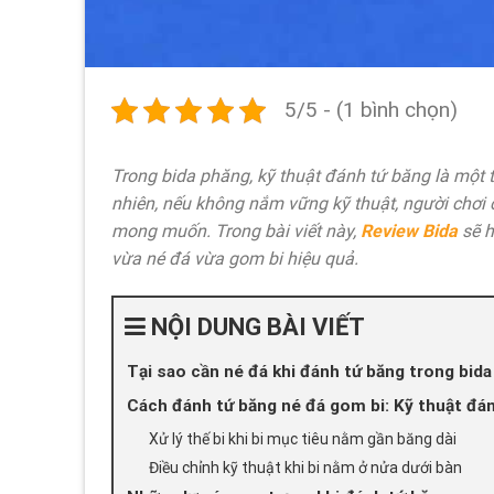
5/5 - (1 bình chọn)
Trong bida phăng, kỹ thuật đánh tứ băng là một 
nhiên, nếu không nắm vững kỹ thuật, người chơi
mong muốn. Trong bài viết này,
Review Bida
sẽ h
vừa né đá vừa gom bi hiệu quả.
NỘI DUNG BÀI VIẾT
Tại sao cần né đá khi đánh tứ băng trong bid
Cách đánh tứ băng né đá gom bi: Kỹ thuật đán
Xử lý thế bi khi bi mục tiêu nằm gần băng dài
Điều chỉnh kỹ thuật khi bi nằm ở nửa dưới bàn