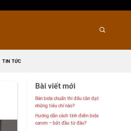
TIN TỨC
Bài viết mới
Bàn bida chuẩn thi đấu cần đạt
những tiêu chí nào?
Hướng dẫn cách tính điểm bida
carom – bắt đầu từ đâu?