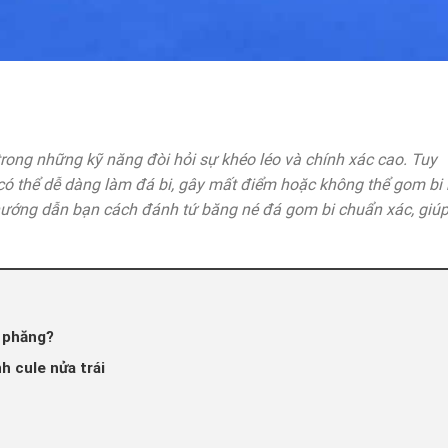
trong những kỹ năng đòi hỏi sự khéo léo và chính xác cao. Tuy
 có thể dễ dàng làm đá bi, gây mất điểm hoặc không thể gom bi
ướng dẫn bạn cách đánh tứ băng né đá gom bi chuẩn xác, giú
a phăng?
h cule nửa trái