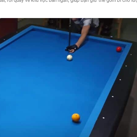
ài, rồi quay về khu vực bàn ngắn, giúp bạn giữ thế gom bi cho lư