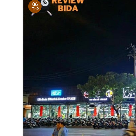
06
Th9