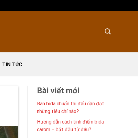
TIN TỨC
Bài viết mới
Bàn bida chuẩn thi đấu cần đạt
những tiêu chí nào?
Hướng dẫn cách tính điểm bida
carom – bắt đầu từ đâu?