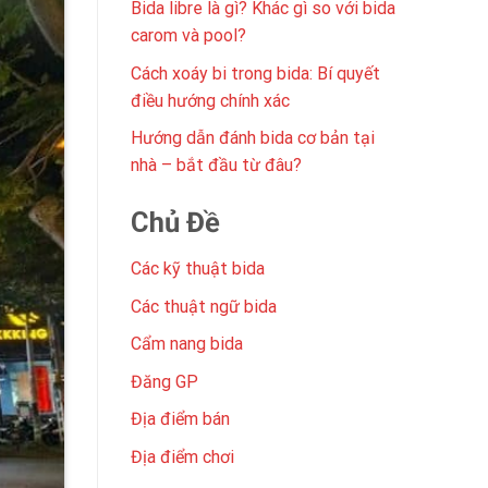
Bida libre là gì? Khác gì so với bida
carom và pool?
Cách xoáy bi trong bida: Bí quyết
điều hướng chính xác
Hướng dẫn đánh bida cơ bản tại
nhà – bắt đầu từ đâu?
Chủ Đề
Các kỹ thuật bida
Các thuật ngữ bida
Cẩm nang bida
Đăng GP
Địa điểm bán
Địa điểm chơi