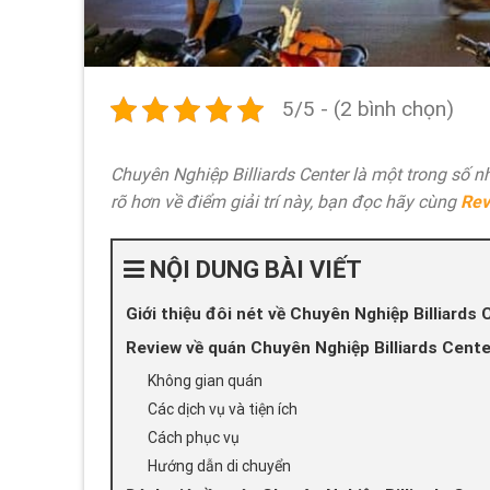
5/5 - (2 bình chọn)
Chuyên Nghiệp Billiards Center là một trong số 
rõ hơn về điểm giải trí này, bạn đọc hãy cùng
Rev
NỘI DUNG BÀI VIẾT
Giới thiệu đôi nét về Chuyên Nghiệp Billiards 
Review về quán Chuyên Nghiệp Billiards Cente
Không gian quán
Các dịch vụ và tiện ích
Cách phục vụ
Hướng dẫn di chuyển