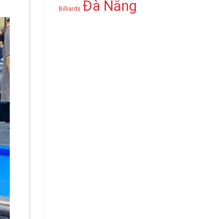
Đà Nẵng
Billiards