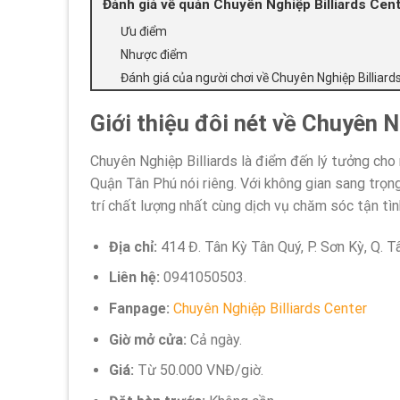
Đánh giá về quán Chuyên Nghiệp Billiards Cen
Ưu điểm
Nhược điểm
Đánh giá của người chơi về Chuyên Nghiệp Billiard
Giới thiệu đôi nét về Chuyên N
Chuyên Nghiệp Billiards là điểm đến lý tưởng cho
Quận Tân Phú nói riêng. Với không gian sang trọn
trí chất lượng nhất cùng dịch vụ chăm sóc tận tìn
Địa chỉ:
414 Đ. Tân Kỳ Tân Quý, P. Sơn Kỳ, Q. T
Liên hệ:
0941050503.
Fanpage:
Chuyên Nghiệp Billiards Center
Giờ mở cửa:
Cả ngày.
Giá:
Từ 50.000 VNĐ/giờ.