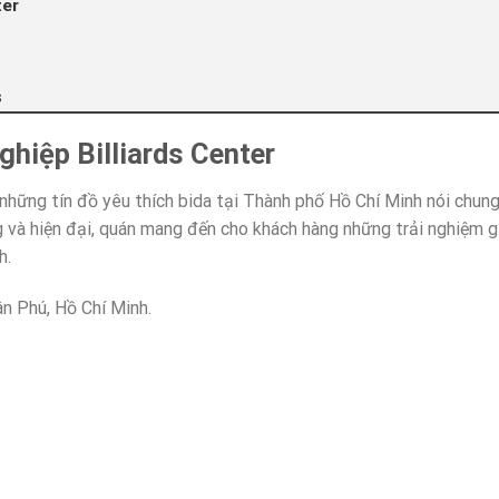
ter
s
ghiệp Billiards Center
 những tín đồ yêu thích bida tại Thành phố Hồ Chí Minh nói chung
g và hiện đại, quán mang đến cho khách hàng những trải nghiệm g
h.
ân Phú, Hồ Chí Minh.