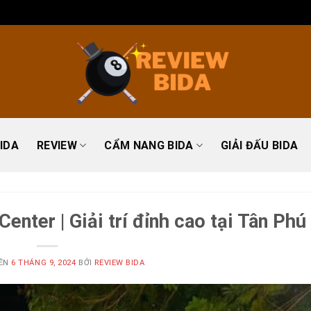
IDA
REVIEW
CẨM NANG BIDA
GIẢI ĐẤU BIDA
enter | Giải trí đỉnh cao tại Tân Phú
RÊN
6 THÁNG 9, 2024
BỞI
REVIEW BIDA