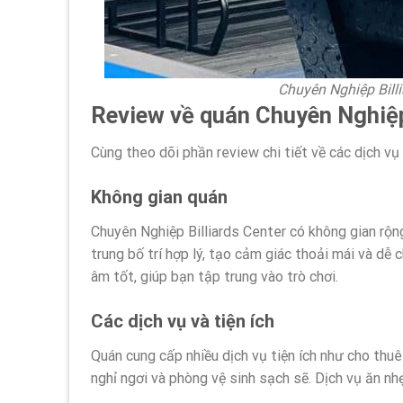
Chuyên Nghiệp Billi
Review về quán Chuyên Nghiệp
Cùng theo dõi phần review chi tiết về các dịch vụ
Không gian quán
Chuyên Nghiệp Billiards Center có không gian rộng
trung bố trí hợp lý, tạo cảm giác thoải mái và dễ
âm tốt, giúp bạn tập trung vào trò chơi.
Các dịch vụ và tiện ích
Quán cung cấp nhiều dịch vụ tiện ích như cho thuê 
nghỉ ngơi và phòng vệ sinh sạch sẽ. Dịch vụ ăn n