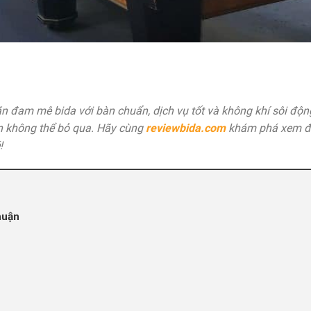
đam mê bida với bàn chuẩn, dịch vụ tốt và không khí sôi động
n không thể bỏ qua. Hãy cùng
reviewbida.com
khám phá xem đ
!
huận