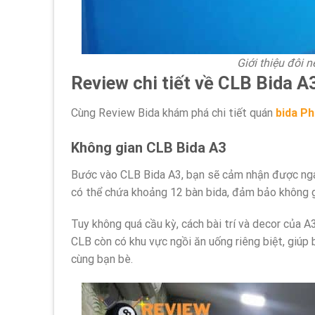
Giới thiệu đôi
Review chi tiết về CLB Bida A
Cùng Review Bida khám phá chi tiết quán
bida P
Không gian CLB Bida A3
Bước vào CLB Bida A3, bạn sẽ cảm nhận được ngay
có thể chứa khoảng 12 bàn bida, đảm bảo không gi
Tuy không quá cầu kỳ, cách bài trí và decor của A
CLB còn có khu vực ngồi ăn uống riêng biệt, giúp
cùng bạn bè.