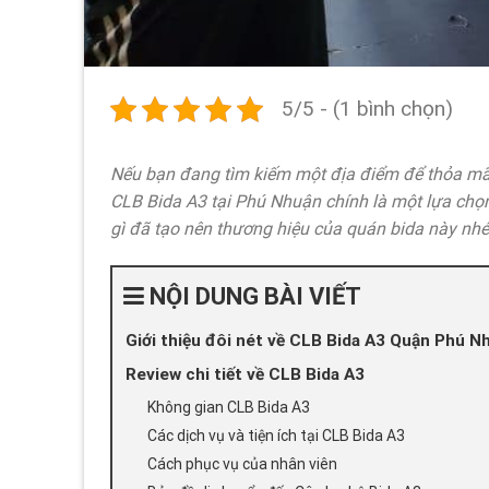
5/5 - (1 bình chọn)
Nếu bạn đang tìm kiếm một địa điểm để thỏa mãn 
CLB Bida A3 tại Phú Nhuận chính là một lựa chọ
gì đã tạo nên thương hiệu của quán bida này nhé
NỘI DUNG BÀI VIẾT
Giới thiệu đôi nét về CLB Bida A3 Quận Phú N
Review chi tiết về CLB Bida A3
Không gian CLB Bida A3
Các dịch vụ và tiện ích tại CLB Bida A3
Cách phục vụ của nhân viên