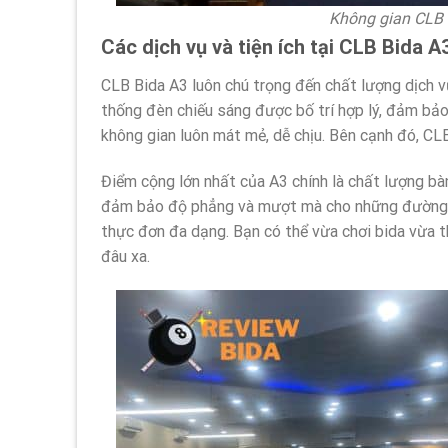
Không gian CLB 
Các dịch vụ và tiện ích tại CLB Bida A
CLB Bida A3 luôn chú trọng đến chất lượng dịch v
thống đèn chiếu sáng được bố trí hợp lý, đảm bả
không gian luôn mát mẻ, dễ chịu. Bên cạnh đó, CLB
Điểm cộng lớn nhất của A3 chính là chất lượng b
đảm bảo độ phẳng và mượt mà cho những đường cơ
thực đơn đa dạng. Bạn có thể vừa chơi bida vừa 
đâu xa.