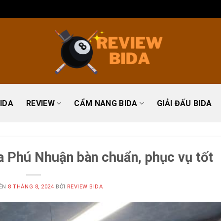
IDA
REVIEW
CẨM NANG BIDA
GIẢI ĐẤU BIDA
a Phú Nhuận bàn chuẩn, phục vụ tốt
RÊN
8 THÁNG 8, 2024
BỞI
REVIEW BIDA