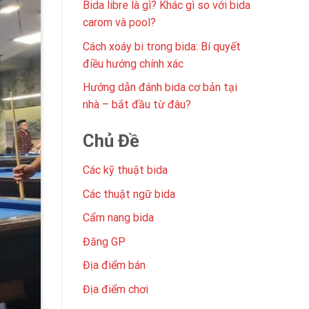
Bida libre là gì? Khác gì so với bida
carom và pool?
Cách xoáy bi trong bida: Bí quyết
điều hướng chính xác
Hướng dẫn đánh bida cơ bản tại
nhà – bắt đầu từ đâu?
Chủ Đề
Các kỹ thuật bida
Các thuật ngữ bida
Cẩm nang bida
Đăng GP
Địa điểm bán
Địa điểm chơi