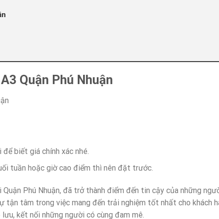
ận
da A3 Quận Phú Nhuận
uận
 để biết giá chính xác nhé.
ối tuần hoặc giờ cao điểm thì nên đặt trước.
ại Quận Phú Nhuận, đã trở thành điểm đến tin cậy của những ngư
ự tận tâm trong việc mang đến trải nghiệm tốt nhất cho khách h
ao lưu, kết nối những người có cùng đam mê.