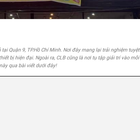
 tại Quận 9, TP.Hồ Chí Minh. Nơi đây mang lại trải nghiệm tuyệt
iết bị hiện đại. Ngoài ra, CLB cũng là nơi tụ tập giải trí vào mỗi
ày qua bài viết dưới đây!