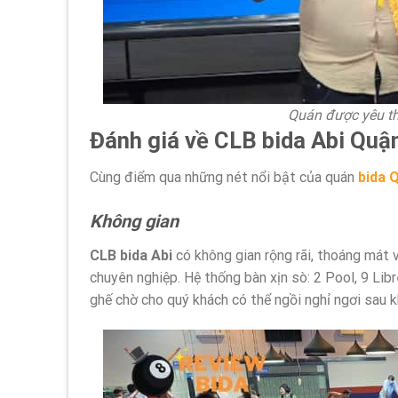
Quán được yêu th
Đánh giá về CLB bida Abi Quậ
Cùng điểm qua những nét nổi bật của quán
bida 
Không gian
CLB bida Abi
có không gian rộng rãi, thoáng mát 
chuyên nghiệp. Hệ thống bàn xịn sò: 2 Pool, 9 Lib
ghế chờ cho quý khách có thể ngồi nghỉ ngơi sau k