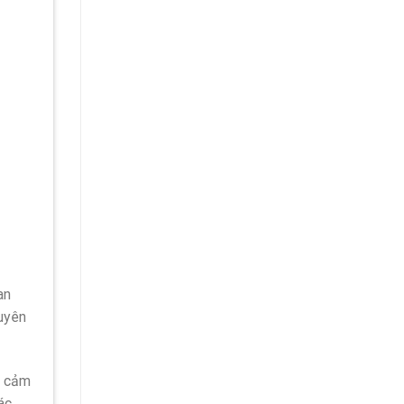
an
huyên
g cảm
ác