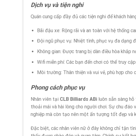
Dịch vụ và tiện nghi
Quán
cung cấp đầy đủ các tiện nghi để khách hàng
Bãi đậu xe: Rộng rãi và an toàn với hệ thống ca
Đội ngũ phục vụ: Nhiệt tình, phục vụ đa dạng 
Không gian: Được trang bị dàn điều hòa khắp n
Wifi miễn phí: Các bạn đến chơi có thể truy c
Môi trường: Thân thiện và vui vẻ, phù hợp cho 
Phong cách phục vụ
Nhân viên tại
CLB Billiards ABi
luôn sẵn sàng hỗ 
thoải mái và hài lòng cho người chơi. Sự chu đáo
nghiệp mà còn tạo nên một ấn tượng tốt đẹp và k
Đặc biệt, các nhân viên nữ ở đây không chỉ tận tì
thấy được chào đón và quan tâm. Chính sự kết hợp