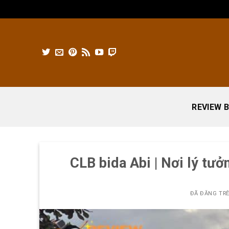
Chuyển
đến
nội
dung
REVIEW B
CLB bida Abi | Nơi lý tư
ĐÃ ĐĂNG TR