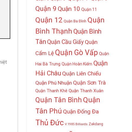
Quận 9
Quận 10
Quận 11
Quận 12
Quận
Quận Ba Đình
Bình Thạnh
Quận Bình
Tân
Quận Cầu Giấy
Quận
Quận Gò Vấp
Cẩm Lệ
Quận
hiệt
Quận
Hai Bà Trưng
Quận Hoàn Kiếm
Hải Châu
Quận Liên Chiểu
Quận Sơn Trà
Quận Phú Nhuận
Quận Thanh Khê
Quận Thanh Xuân
Quận
Quận Tân Bình
Tân Phú
Quận Đống Đa
Thủ Đức
Zakdang
V.1985 Billiards