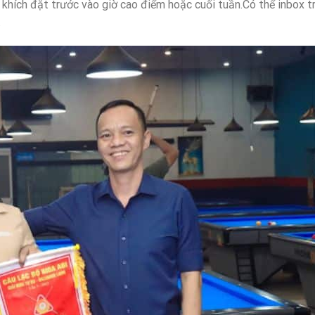
khích đặt trước vào giờ cao điểm hoặc cuối tuần.Có thể inbox t
.