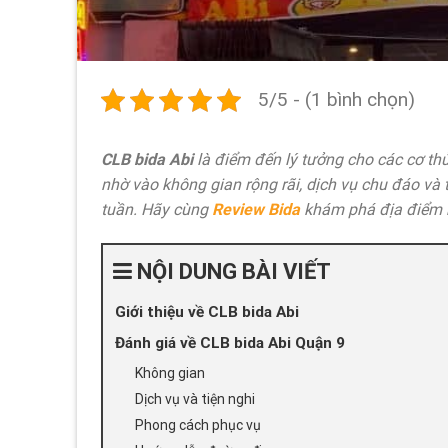
5/5 - (1 bình chọn)
CLB bida Abi
là điểm đến lý tưởng cho các cơ thủ
nhờ vào không gian rộng rãi, dịch vụ chu đáo và th
tuần. Hãy cùng
Review Bida
khám phá địa điểm n
NỘI DUNG BÀI VIẾT
Giới thiệu về CLB bida Abi
Đánh giá về CLB bida Abi Quận 9
Không gian
Dịch vụ và tiện nghi
Phong cách phục vụ