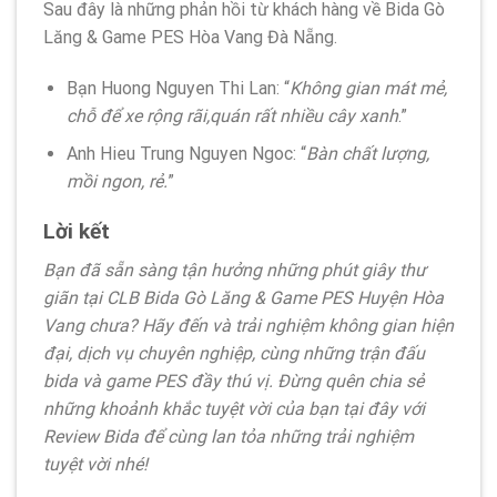
Sau đây là những phản hồi từ khách hàng về Bida Gò
Lăng & Game PES Hòa Vang Đà Nẵng.
Bạn Huong Nguyen Thi Lan: “
Không gian mát mẻ,
chỗ để xe rộng rãi,quán rất nhiều cây xanh
.”
Anh Hieu Trung Nguyen Ngoc: “
Bàn chất lượng,
mồi ngon, rẻ.
”
Lời kết
Bạn đã sẵn sàng tận hưởng những phút giây thư
giãn tại CLB Bida Gò Lăng & Game PES Huyện Hòa
Vang chưa? Hãy đến và trải nghiệm không gian hiện
đại, dịch vụ chuyên nghiệp, cùng những trận đấu
bida và game PES đầy thú vị. Đừng quên chia sẻ
những khoảnh khắc tuyệt vời của bạn tại đây với
Review Bida để cùng lan tỏa những trải nghiệm
tuyệt vời nhé!