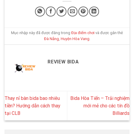
Mục nhập này đã được đăng trong
Địa điểm chơi
và được gắn thẻ
Đà Nẵng
,
Huyện Hòa Vang
.
REVIEW BIDA
Thay nỉ bàn bida bao nhiêu
Bida Hòa Tiến – Trải nghiệm
tiền? Hướng dẫn cách thay
mới mẻ cho các tín đồ
tại CLB
Billiards