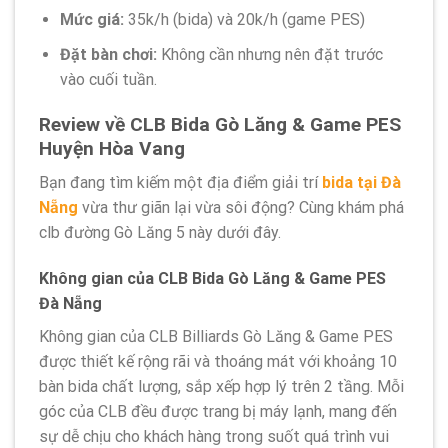
Mức giá:
35k/h (bida) và 20k/h (game PES)
Đặt bàn chơi:
Không cần nhưng nên đặt trước
vào cuối tuần.
Review về CLB Bida Gò Lăng & Game PES
Huyện Hòa Vang
Bạn đang tìm kiếm một địa điểm giải trí
bida tại Đà
Nẵng
vừa thư giãn lại vừa sôi động? Cùng khám phá
clb đường Gò Lăng 5 này dưới đây.
Không gian của CLB Bida Gò Lăng & Game PES
Đà Nẵng
Không gian của CLB Billiards Gò Lăng & Game PES
được thiết kế rộng rãi và thoáng mát với khoảng 10
bàn bida chất lượng, sắp xếp hợp lý trên 2 tầng. Mỗi
góc của CLB đều được trang bị máy lạnh, mang đến
sự dễ chịu cho khách hàng trong suốt quá trình vui