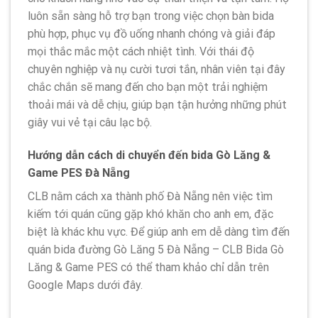
luôn sẵn sàng hỗ trợ bạn trong việc chọn bàn bida
phù hợp, phục vụ đồ uống nhanh chóng và giải đáp
mọi thắc mắc một cách nhiệt tình. Với thái độ
chuyên nghiệp và nụ cười tươi tắn, nhân viên tại đây
chắc chắn sẽ mang đến cho bạn một trải nghiệm
thoải mái và dễ chịu, giúp bạn tận hưởng những phút
giây vui vẻ tại câu lạc bộ.
Hướng dẫn cách di chuyển đến bida Gò Lăng &
Game PES Đà Nẵng
CLB nằm cách xa thành phố Đà Nẵng nên việc tìm
kiếm tới quán cũng gặp khó khăn cho anh em, đặc
biệt là khác khu vực. Để giúp anh em dễ dàng tìm đến
quán bida đường Gò Lăng 5 Đà Nẵng – CLB Bida Gò
Lăng & Game PES có thể tham khảo chỉ dẫn trên
Google Maps dưới đây.