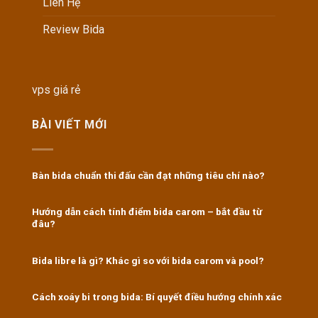
Liên Hệ
Review Bida
vps giá rẻ
BÀI VIẾT MỚI
Bàn bida chuẩn thi đấu cần đạt những tiêu chí nào?
Hướng dẫn cách tính điểm bida carom – bắt đầu từ
đâu?
Bida libre là gì? Khác gì so với bida carom và pool?
Cách xoáy bi trong bida: Bí quyết điều hướng chính xác