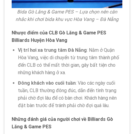
Bida Gò Lăng & Game PES – Lựa chọn nên cân
nhắc khi chơi bida khu vực Hòa Vang – Đà Nẵng
Nhược điểm của CLB Gò Lăng & Game PES
Billiards Huyện Hòa Vang
Vị trí hơi xa trung tâm Đà Nẵng
: Nằm ở Quận
Hòa Vang, việc di chuyển từ trung tâm thành phố
đến CLB có thể mất thời gian, gây bất tiện cho
những khách hàng ở xa.
Đông khách vào cuối tuần
: Vào các ngày cuối
tuần, CLB thường đông đúc, dẫn đến tình trạng
phải chờ đợi lâu để có bàn chơi. Khách hàng nên
đặt bàn trước để tránh phải chờ đợi quá lâu.
Những đánh giá của người chơi về Billiards Gò
Lăng & Game PES