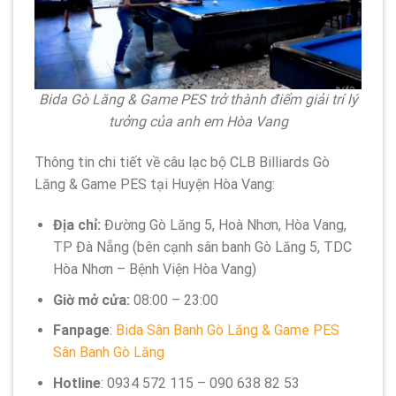
Bida Gò Lăng & Game PES trở thành điểm giải trí lý
tưởng của anh em Hòa Vang
Thông tin chi tiết về câu lạc bộ CLB Billiards Gò
Lăng & Game PES tại Huyện Hòa Vang:
Địa chỉ:
Đường Gò Lăng 5, Hoà Nhơn, Hòa Vang,
TP Đà Nẵng (bên cạnh sân banh Gò Lăng 5, TDC
Hòa Nhơn – Bệnh Viện Hòa Vang)
Giờ mở cửa:
08:00 – 23:00
Fanpage
:
Bida Sân Banh Gò Lăng & Game PES
Sân Banh Gò Lăng
Hotline
: 0934 572 115 – 090 638 82 53