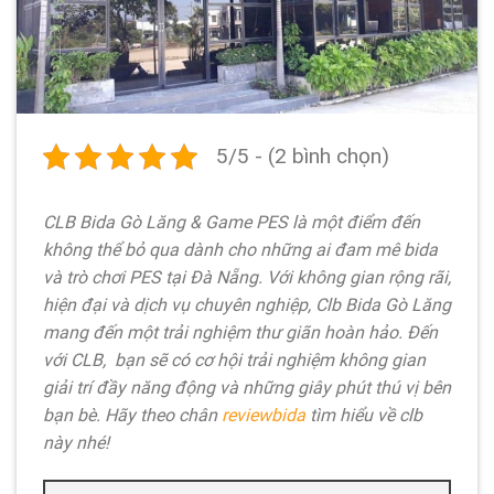
5/5 - (2 bình chọn)
CLB Bida Gò Lăng & Game PES là một điểm đến
không thể bỏ qua dành cho những ai đam mê bida
và trò chơi PES tại Đà Nẵng. Với không gian rộng rãi,
hiện đại và dịch vụ chuyên nghiệp, Clb Bida Gò Lăng
mang đến một trải nghiệm thư giãn hoàn hảo. Đến
với CLB, bạn sẽ có cơ hội trải nghiệm không gian
giải trí đầy năng động và những giây phút thú vị bên
bạn bè. Hãy theo chân
reviewbida
tìm hiểu về clb
này nhé!