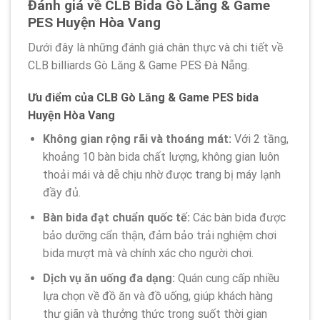
Đánh giá về CLB Bida Gò Lăng & Game
PES Huyện Hòa Vang
Dưới đây là những đánh giá chân thực và chi tiết về
CLB billiards Gò Lăng & Game PES Đà Nẵng.
Ưu điểm của CLB Gò Lăng & Game PES bida
Huyện Hòa Vang
Không gian rộng rãi và thoáng mát:
Với 2 tầng,
khoảng 10 bàn bida chất lượng, không gian luôn
thoải mái và dễ chịu nhờ được trang bị máy lạnh
đầy đủ.
Bàn bida đạt chuẩn quốc tế:
Các bàn bida được
bảo dưỡng cẩn thận, đảm bảo trải nghiệm chơi
bida mượt mà và chính xác cho người chơi.
Dịch vụ ăn uống đa dạng:
Quán cung cấp nhiều
lựa chọn về đồ ăn và đồ uống, giúp khách hàng
thư giãn và thưởng thức trong suốt thời gian