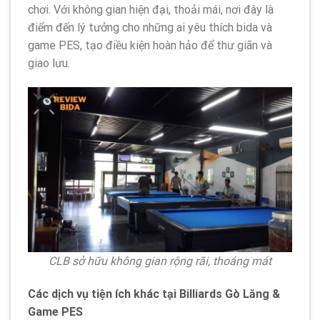
chơi. Với không gian hiện đại, thoải mái, nơi đây là
điểm đến lý tưởng cho những ai yêu thích bida và
game PES, tạo điều kiện hoàn hảo để thư giãn và
giao lưu.
CLB sở hữu không gian rộng rãi, thoáng mát
Các dịch vụ tiện ích khác tại Billiards Gò Lăng &
Game PES