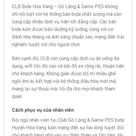
CLB Bida Hòa Vang – Gò Lăng & Game PES không
chỉ nổi bật với hệ thống bàn bida chất lượng mà còn
cung cấp nhiều dịch vụ tiện ích đẳng cấp. Các bàn
bida luôn được bảo dưỡng kỹ lưỡng, cùng với cơ
đánh nhẹ nhàng và ánh sáng chuẩn xác, mang đến trải
nghiệm tuyệt vời cho người chơi.
Bên cạnh đó, CLB còn cung cấp dịch vụ ăn uống đa
dạng, wifi tốc độ cao và bãi đỗ xe rộng rãi, thuận tiện
cho khách hàng. Không gian được bố trí nhiều ghế
ngồi êm ái, kết hợp với hệ thống điều hòa mát mẻ,
mang lại sự thoải mái tối đa cho mọi khách tham
quan.
Cách phục vụ của nhân viên
Đội ngũ nhân viên tại Club Gò Lăng & Game PES bida
Huyện Hòa Vang luôn mang đến sự hài lòng tuyệt đối
cho khách hàng nhờ vào sự thân thiện và tận tâm. Họ