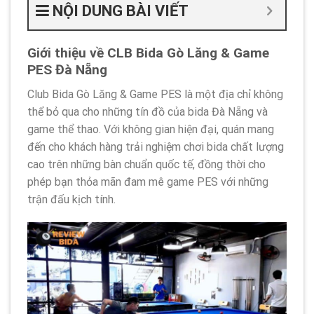
NỘI DUNG BÀI VIẾT
Giới thiệu về CLB Bida Gò Lăng & Game
PES Đà Nẵng
Club Bida Gò Lăng & Game PES là một địa chỉ không
thể bỏ qua cho những tín đồ của bida Đà Nẵng và
game thể thao. Với không gian hiện đại, quán mang
đến cho khách hàng trải nghiệm chơi bida chất lượng
cao trên những bàn chuẩn quốc tế, đồng thời cho
phép bạn thỏa mãn đam mê game PES với những
trận đấu kịch tính.