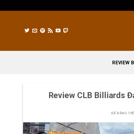
Chuyển
đến
nội
dung
REVIEW B
Review CLB Billiards Đạ
ĐÃ ĐĂNG TR