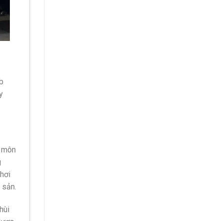
b
y
ộ môn
g
hơi
 sản.
hùi