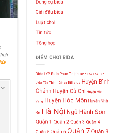
Dụng cụ bida
Giải đấu bida
Luật chơi
Tin tức
Tổng hợp
n
đích
ĐIỂM CHƠI BIDA
ida
Bida LYP
Bida Phúc Thịnh
Bida Pok Pok
Clb
Huyện Bình
bida Tân Thịnh
Ginza Billiards
Chánh
Huyện Củ Chi
Huyện Hòa
Huyện Hóc Môn
Huyện Nhà
Vang
Hà Nội
Ngũ Hành Sơn
Bè
Quận 1
Quận 2
Quận 3
Quận 4
Quận 7
Quận 8
Quận 6
Quận 5