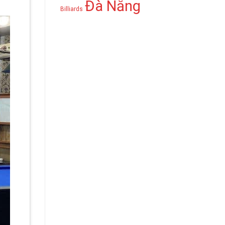
Đà Nẵng
Billiards