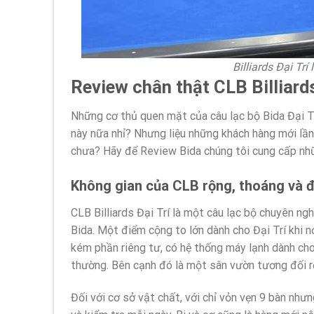
Billiards Đại Trí
Review chân thật CLB Billiards
Những cơ thủ quen mặt của câu lạc bộ Bida Đại Tr
này nữa nhỉ? Nhưng liệu những khách hàng mới lần
chưa? Hãy để Review Bida chúng tôi cung cấp nh
Không gian của CLB rộng, thoáng và đ
CLB Billiards Đại Trí là một câu lạc bộ chuyên 
Bida. Một điểm cộng to lớn dành cho Đại Trí khi 
kém phần riêng tư, có hệ thống máy lạnh dành ch
thường. Bên cạnh đó là một sân vườn tương đối r
Đối với cơ sở vật chất, với chỉ vỏn vẹn 9 bàn nhưn