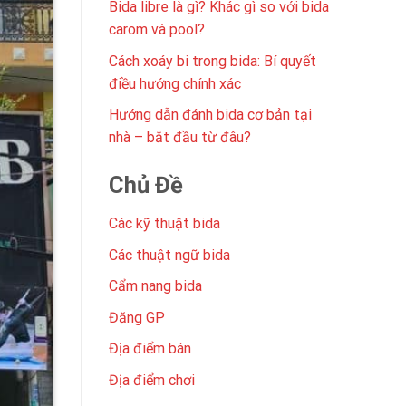
Bida libre là gì? Khác gì so với bida
carom và pool?
Cách xoáy bi trong bida: Bí quyết
điều hướng chính xác
Hướng dẫn đánh bida cơ bản tại
nhà – bắt đầu từ đâu?
Chủ Đề
Các kỹ thuật bida
Các thuật ngữ bida
Cẩm nang bida
Đăng GP
Địa điểm bán
Địa điểm chơi