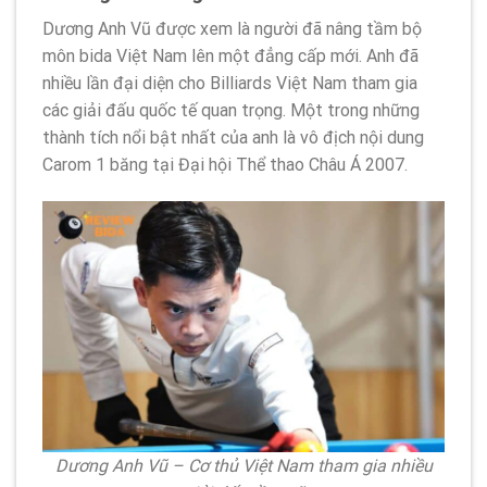
Dương Anh Vũ được xem là người đã nâng tầm bộ
môn bida Việt Nam lên một đẳng cấp mới. Anh đã
nhiều lần đại diện cho Billiards Việt Nam tham gia
các giải đấu quốc tế quan trọng. Một trong những
thành tích nổi bật nhất của anh là vô địch nội dung
Carom 1 băng tại Đại hội Thể thao Châu Á 2007.
Dương Anh Vũ – Cơ thủ Việt Nam tham gia nhiều