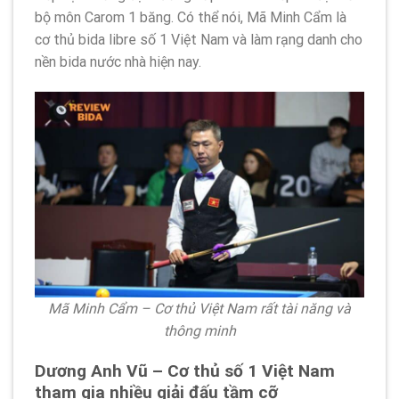
bộ môn Carom 1 băng. Có thể nói, Mã Minh Cẩm là
cơ thủ bida libre số 1 Việt Nam và làm rạng danh cho
nền bida nước nhà hiện nay.
Mã Minh Cẩm – Cơ thủ Việt Nam rất tài năng và
thông minh
Dương Anh Vũ – Cơ thủ số 1 Việt Nam
tham gia nhiều giải đấu tầm cỡ