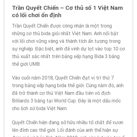
Trần Quyết Chiến – Cơ thủ số 1 Việt Nam
có lối chơi ổn định
Trần Quyết Chiến được công nhận là một trong
những cơ thủ bida giỏi nhất Việt Nam. Anh nổi bật
với lối chơi vững vàng và thành tích ấn tượng trong
sự nghiệp. Đặc biệt, anh đã vinh dự lọt vào top 10 cơ
thủ xuất sắc nhất trên bảng xếp hạng Bida 3 băng
thế giới UMB.
Vào cuối năm 2018, Quyết Chiến đạt vị trí thứ 7
trong bảng xếp hạng bida thế giới. Cùng năm đó, anh
đã trở thành cơ thủ Việt Nam đầu tiên vô địch
Billiards 3 băng tại World Cup. Đây là một dấu mốc
cho lịch sử bida Việt Nam.
Quyết Chiến hiện đang sở hữu nhiều tố chất để vươn
lên đỉnh cao thế giới. Lối đánh của anh thể hiện sự