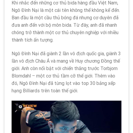
Khi nhắc đến những cơ thủ bida hàng đầu Việt Nam,
Ngô Đình Nại là một cái tên không thể không kể đến.
Ban đầu là một cầu thủ bóng đá nhưng cơ duyên đã
đưa anh đến với bộ môn bida. Từ đây, anh đã nhanh
chóng trở thành một cơ thủ chuyên nghiệp với nhiều
thành tích ấn tượng.
Ngô Đình Nại đã giành 2 lần vô địch quốc gia, giành 3
lần vô địch Châu Á và mang về Huy chương Đồng thế
giới. Anh còn nổi bật với chiến thắng trước Torbjorn
Blomdahl – một cơ thủ tầm cỡ thế giới. Thêm vào
đó, Ngô Đình Nại đã từng lọt vào top 30 bảng xếp
hạng Billiards trên toàn thế giới.