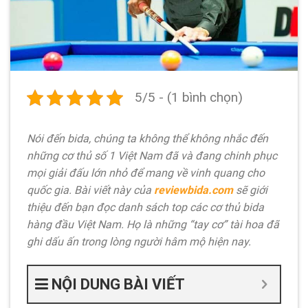
5/5 - (1 bình chọn)
Nói đến bida, chúng ta không thể không nhắc đến
những cơ thủ số 1 Việt Nam đã và đang chinh phục
mọi giải đấu lớn nhỏ để mang về vinh quang cho
quốc gia. Bài viết này của
reviewbida.com
sẽ giới
thiệu đến bạn đọc danh sách top các cơ thủ bida
hàng đầu Việt Nam. Họ là những “tay cơ” tài hoa đã
ghi dấu ấn trong lòng người hâm mộ hiện nay.
NỘI DUNG BÀI VIẾT