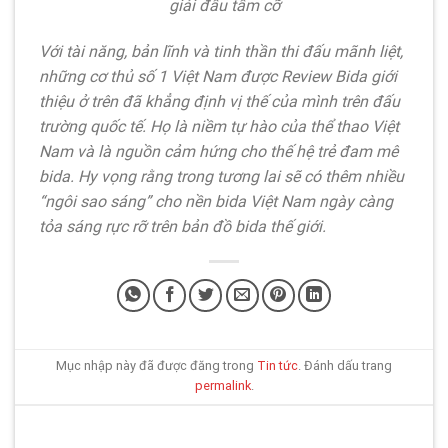
giải đấu tầm cỡ
Với tài năng, bản lĩnh và tinh thần thi đấu mãnh liệt,
những cơ thủ số 1 Việt Nam được Review Bida giới
thiệu ở trên đã khẳng định vị thế của mình trên đấu
trường quốc tế. Họ là niềm tự hào của thể thao Việt
Nam và là nguồn cảm hứng cho thế hệ trẻ đam mê
bida. Hy vọng rằng trong tương lai sẽ có thêm nhiều
“ngôi sao sáng” cho nền bida Việt Nam ngày càng
tỏa sáng rực rỡ trên bản đồ bida thế giới.
Mục nhập này đã được đăng trong
Tin tức
. Đánh dấu trang
permalink
.