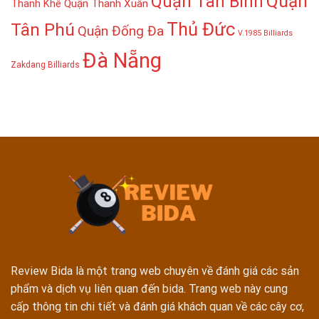
Quận
Quận Tân Bình
Thanh Khê
Quận Thanh Xuân
Thủ Đức
Tân Phú
Quận Đống Đa
V.1985 Billiards
Đà Nẵng
Zakdang Billiards
Review Bida là một trang web chuyên về đánh giá các sản
phẩm và dịch vụ liên quan đến bida. Trang web này cung
cấp thông tin chi tiết và đánh giá khách quan về các cây cơ,