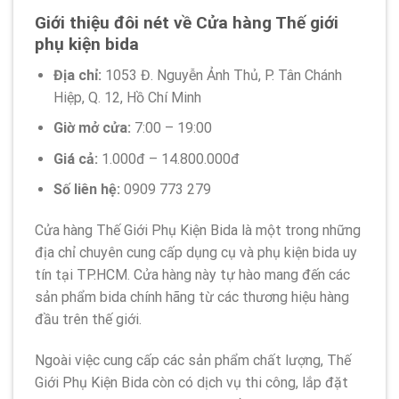
Giới thiệu đôi nét về Cửa hàng Thế giới
phụ kiện bida
Địa chỉ:
1053 Đ. Nguyễn Ảnh Thủ, P. Tân Chánh
Hiệp, Q. 12, Hồ Chí Minh
Giờ mở cửa:
7:00 – 19:00
Giá cả:
1.000đ – 14.800.000đ
Số liên hệ:
0909 773 279
Cửa hàng Thế Giới Phụ Kiện Bida là một trong những
địa chỉ chuyên cung cấp dụng cụ và phụ kiện bida uy
tín tại TP.HCM. Cửa hàng này tự hào mang đến các
sản phẩm bida chính hãng từ các thương hiệu hàng
đầu trên thế giới.
Ngoài việc cung cấp các sản phẩm chất lượng, Thế
Giới Phụ Kiện Bida còn có dịch vụ thi công, lắp đặt