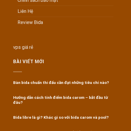
Chính sách bảo mật
Liên Hệ
Review Bida
vps giá rẻ
BÀI VIẾT MỚI
Bàn bida chuẩn thi đấu cần đạt những tiêu chí nào?
Hướng dẫn cách tính điểm bida carom – bắt đầu từ
đâu?
Bida libre là gì? Khác gì so với bida carom và pool?