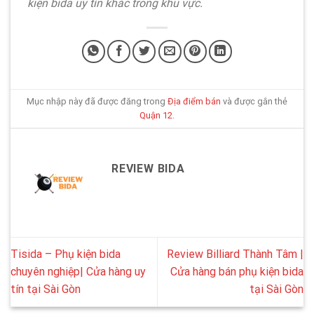
kiện bida uy tín khác trong khu vực.
Mục nhập này đã được đăng trong
Địa điểm bán
và được gắn thẻ
Quận 12
.
REVIEW BIDA
Tisida – Phụ kiện bida
Review Billiard Thành Tâm |
chuyên nghiệp| Cửa hàng uy
Cửa hàng bán phụ kiện bida
tín tại Sài Gòn
tại Sài Gòn