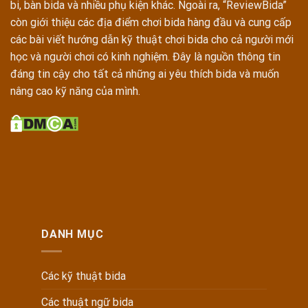
bi, bàn bida và nhiều phụ kiện khác. Ngoài ra, “ReviewBida”
còn giới thiệu các địa điểm chơi bida hàng đầu và cung cấp
các bài viết hướng dẫn kỹ thuật chơi bida cho cả người mới
học và người chơi có kinh nghiệm. Đây là nguồn thông tin
đáng tin cậy cho tất cả những ai yêu thích bida và muốn
nâng cao kỹ năng của mình.
DANH MỤC
Các kỹ thuật bida
Các thuật ngữ bida