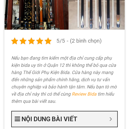
5/5 - (2 bình chọn)
Nếu bạn đang tìm kiếm một địa chỉ cung cấp phụ
kiện bida uy tín ở Quận 12 thì không thể bỏ qua cửa
hàng Thế Giới Phụ Kiện Bida. Cửa hàng này mang
đến những sản phẩm chính hãng, dịch vụ tư vấn
chuyên nghiệp và bảo hành tận tâm. Nếu bạn tò mò
về địa chỉ này thì có thể cùng
Review Bida
tìm hiểu
thêm qua bài viết sau.
NỘI DUNG BÀI VIẾT