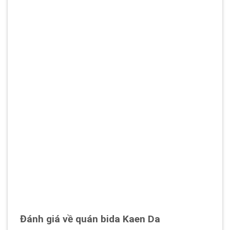
Đánh giá về quán bida Kaen Da