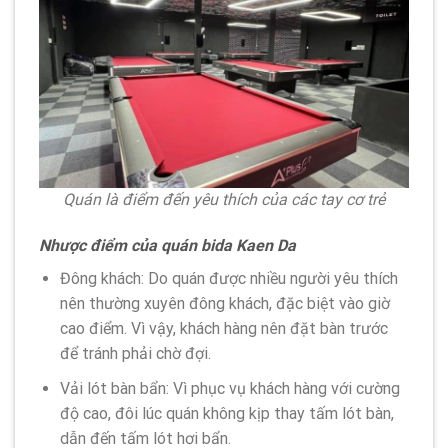
Quán là điểm đến yêu thích của các tay cơ trẻ
Nhược điểm của quán bida Kaen Da
Đông khách: Do quán được nhiều người yêu thích
nên thường xuyên đông khách, đặc biệt vào giờ
cao điểm. Vì vậy, khách hàng nên đặt bàn trước
để tránh phải chờ đợi.
Vải lót bàn bẩn: Vì phục vụ khách hàng với cường
độ cao, đôi lúc quán không kịp thay tấm lót bàn,
dẫn đến tấm lót hơi bẩn.