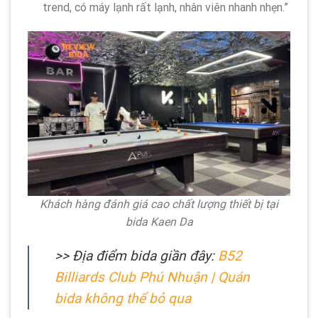
trend, có máy lạnh rất lạnh, nhân viên nhanh nhẹn.”
Khách hàng đánh giá cao chất lượng thiết bị tại
bida Kaen Da
>> Địa điểm bida giần đây:
B52
Billiards Club Phú Nhuận | Quán
bida không thể bỏ qua