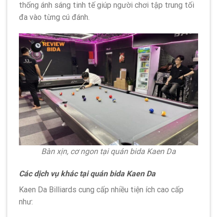
thống ánh sáng tinh tế giúp người chơi tập trung tối
đa vào từng cú đánh.
Bàn xịn, cơ ngon tại quán bida Kaen Da
Các dịch vụ khác tại quán bida Kaen Da
Kaen Da Billiards cung cấp nhiều tiện ích cao cấp
như: