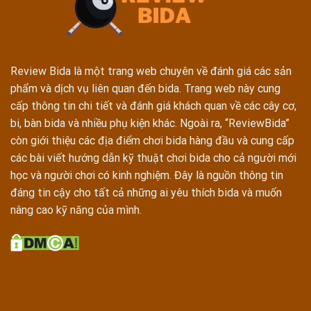
Review Bida là một trang web chuyên về đánh giá các sản
phẩm và dịch vụ liên quan đến bida. Trang web này cung
cấp thông tin chi tiết và đánh giá khách quan về các cây cơ,
bi, bàn bida và nhiều phụ kiện khác. Ngoài ra, “ReviewBida”
còn giới thiệu các địa điểm chơi bida hàng đầu và cung cấp
các bài viết hướng dẫn kỹ thuật chơi bida cho cả người mới
học và người chơi có kinh nghiệm. Đây là nguồn thông tin
đáng tin cậy cho tất cả những ai yêu thích bida và muốn
nâng cao kỹ năng của mình.