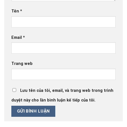
Tên
*
Email
*
Trang web
Lưu tên của tôi, email, và trang web trong trình
duyệt này cho lần bình luận kế tiếp của tôi.