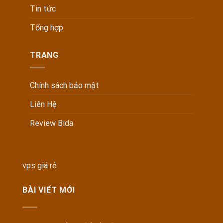
Tin tức
Tổng hợp
TRANG
Chính sách bảo mật
Liên Hệ
Review Bida
vps giá rẻ
BÀI VIẾT MỚI