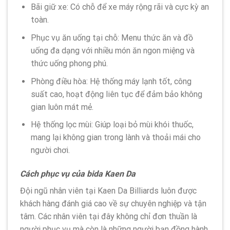
Bãi giữ xe: Có chỗ để xe máy rộng rãi và cực kỳ an
toàn.
Phục vụ ăn uống tại chỗ: Menu thức ăn và đồ
uống đa dạng với nhiều món ăn ngon miệng và
thức uống phong phú.
Phòng điều hòa: Hệ thống máy lạnh tốt, công
suất cao, hoạt động liên tục để đảm bảo không
gian luôn mát mẻ.
Hệ thống lọc mùi: Giúp loại bỏ mùi khói thuốc,
mang lại không gian trong lành và thoải mái cho
người chơi.
Cách phục vụ của bida Kaen Da
Đội ngũ nhân viên tại Kaen Da Billiards luôn được
khách hàng đánh giá cao về sự chuyên nghiệp và tận
tâm. Các nhân viên tại đây không chỉ đơn thuần là
người phục vụ mà còn là những người bạn đồng hành,