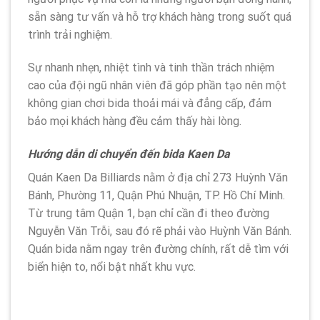
sẵn sàng tư vấn và hỗ trợ khách hàng trong suốt quá
trình trải nghiệm.
Sự nhanh nhẹn, nhiệt tình và tinh thần trách nhiệm
cao của đội ngũ nhân viên đã góp phần tạo nên một
không gian chơi bida thoải mái và đẳng cấp, đảm
bảo mọi khách hàng đều cảm thấy hài lòng.
Hướng dẫn di chuyển đến bida Kaen Da
Quán Kaen Da Billiards nằm ở địa chỉ 273 Huỳnh Văn
Bánh, Phường 11, Quận Phú Nhuận, TP. Hồ Chí Minh.
Từ trung tâm Quận 1, bạn chỉ cần đi theo đường
Nguyễn Văn Trỗi, sau đó rẽ phải vào Huỳnh Văn Bánh.
Quán bida nằm ngay trên đường chính, rất dễ tìm với
biển hiện to, nổi bật nhất khu vực.