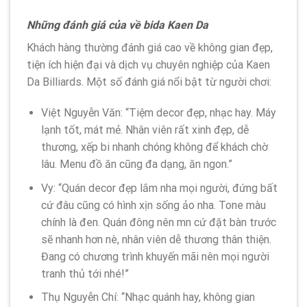
Những đánh giá của về bida Kaen Da
Khách hàng thường đánh giá cao về không gian đẹp,
tiện ích hiện đại và dịch vụ chuyên nghiệp của Kaen
Da Billiards. Một số đánh giá nổi bật từ người chơi:
Việt Nguyễn Văn: “Tiệm decor đẹp, nhạc hay. Máy
lạnh tốt, mát mẻ. Nhân viên rất xinh đẹp, dễ
thương, xếp bi nhanh chóng không để khách chờ
lâu. Menu đồ ăn cũng đa dạng, ăn ngon.”
Vy: “Quán decor đẹp lắm nha mọi người, đứng bất
cứ đâu cũng có hình xịn sống ảo nha. Tone màu
chính là đen. Quán đông nên mn cứ đặt bàn trước
sẽ nhanh hơn nè, nhân viên dễ thương thân thiện.
Đang có chương trình khuyến mãi nên mọi người
tranh thủ tới nhé!”
Thụ Nguyễn Chí: “Nhạc quánh hay, không gian