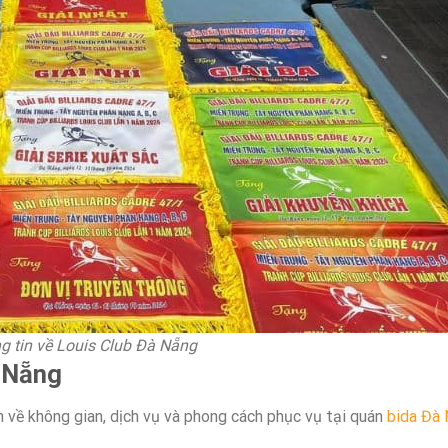
g tin về Louis Club Đà Nẵng
à Nẵng
n về không gian, dịch vụ và phong cách phục vụ tại quán
bida Đà