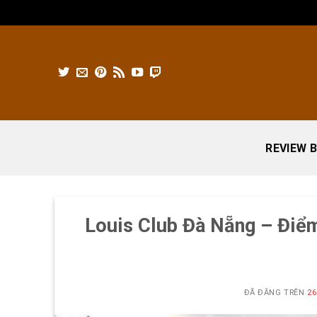
Chuyển
đến
nội
dung
REVIEW B
Louis Club Đà Nẵng – Điểm 
ĐÃ ĐĂNG TRÊN
26