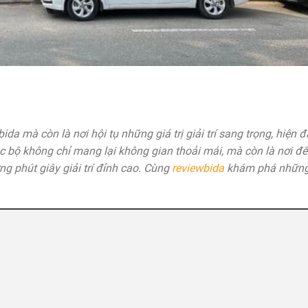
da mà còn là nơi hội tụ những giá trị giải trí sang trọng, hiện đ
ạc bộ không chỉ mang lại không gian thoải mái, mà còn là nơi để
ng phút giây giải trí đỉnh cao. Cùng
reviewbida
khám phá những