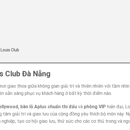
 Louis Club
uis Club Đà Nẵng
ơi giao thoa giữa không gian giải trí và thiên nhiên với tầm nhìn
uôn sẵn sàng phục vụ khách hàng ở bất kỳ thời điểm nào.
ollywood, bàn lỗ Aplus chuẩn thi đấu
và
phòng VIP
hiện đại, L
ng tâm giải trí và giao lưu của cộng đồng yêu thích bộ môn này. N
nghiệp, tạo cơ hội giao lưu, thử sức cho các cơ thủ trong và ng