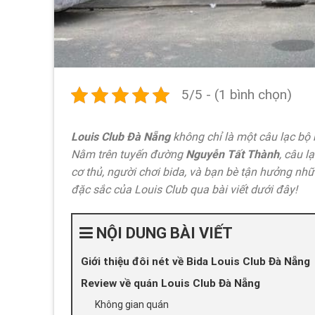
5/5 - (1 bình chọn)
Louis Club Đà Nẵng
không chỉ là một câu lạc bộ bi
Nằm trên tuyến đường
Nguyễn Tất Thành
, câu l
cơ thủ, người chơi bida, và bạn bè tận hưởng nhữ
đặc sắc của Louis Club qua bài viết dưới đây!
NỘI DUNG BÀI VIẾT
Giới thiệu đôi nét về Bida Louis Club Đà Nẵng
Review về quán Louis Club Đà Nẵng
Không gian quán