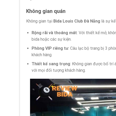
Không gian quán
Không gian tại
Bida Louis Club Đà Nẵng
là sự kế
Rộng rãi và thoáng mát
: Với thiết kế mở, khô
bida hoặc các sự kiện.
Phòng VIP riêng tư
: Câu lạc bộ trang bị 3 ph
khách hàng.
Thiết kế sang trọng
: Không gian được bố trí
với mọi đối tượng khách hàng.