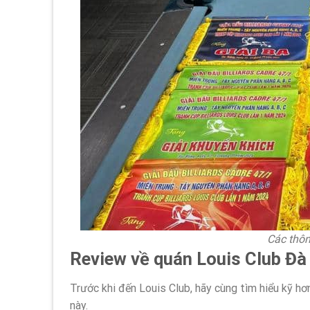
Các thôn
Review về quán Louis Club Đ
Trước khi đến Louis Club, hãy cùng tìm hiểu kỹ hơ
này.