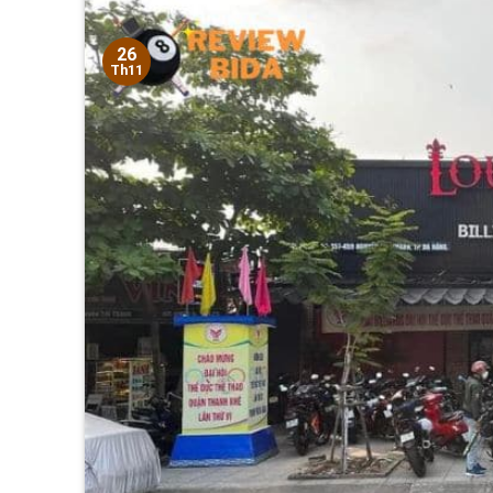
26
Th11