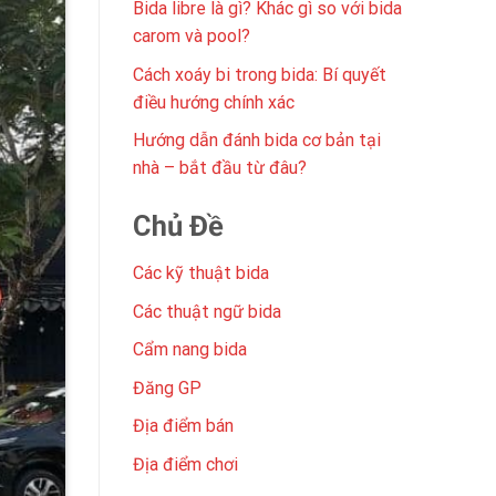
Bida libre là gì? Khác gì so với bida
carom và pool?
Cách xoáy bi trong bida: Bí quyết
điều hướng chính xác
Hướng dẫn đánh bida cơ bản tại
nhà – bắt đầu từ đâu?
Chủ Đề
Các kỹ thuật bida
Các thuật ngữ bida
Cẩm nang bida
Đăng GP
Địa điểm bán
Địa điểm chơi