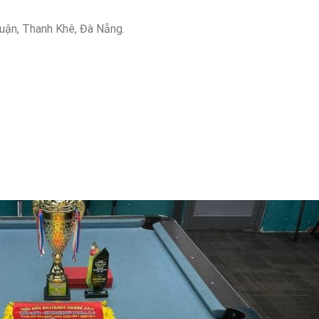
ận, Thanh Khê, Đà Nẵng.