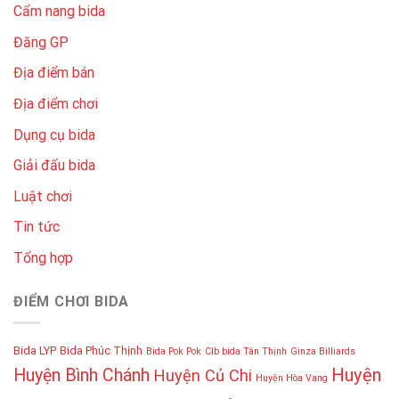
Cẩm nang bida
Đăng GP
Địa điểm bán
Địa điểm chơi
Dụng cụ bida
Giải đấu bida
Luật chơi
Tin tức
Tổng hợp
ĐIỂM CHƠI BIDA
Bida LYP
Bida Phúc Thịnh
Bida Pok Pok
Clb bida Tân Thịnh
Ginza Billiards
Huyện
Huyện Bình Chánh
Huyện Củ Chi
Huyện Hòa Vang