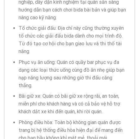
nghiệp, dày dặn kinh nghiệm tại quán sẵn sàng
hướng dẫn bạn cách chơi bida bài bản và giúp bạn
nâng cao kỹ năng.
Tổ chức giải đấu: Địa chỉ này cũng thường xuyên
tổ chức các giải đấu bida dành cho mọi trình độ.
Từ đó tạo cơ hội cho bạn giao lưu và thi thố tài
năng.
Phục vụ ăn uống: Quán có quầy bar phục vụ đa
dạng các loại thức uống cùng đồ ăn nhẹ giúp bạn
nạp năng lượng sau những giờ thi đấu căng
thẳng.
Bãi giữ xe: Quán có bãi giữ xe rộng rãi, an toàn,
miễn phí cho khách hàng và có cả bảo vệ hỗ trợ
khách dắt xe khi đến quán, khi rời quán.
Phòng điều hòa: Toàn bộ không gian quán được
trang bị hệ thống điều hòa hiện đại để mang đến
cho bạn bầu không khí mát mẻ, thoải mái.