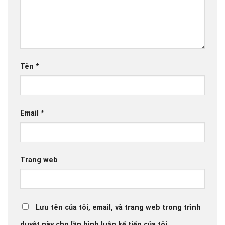
Tên
*
Email
*
Trang web
Lưu tên của tôi, email, và trang web trong trình
duyệt này cho lần bình luận kế tiếp của tôi.