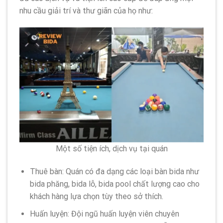
nhu cầu giải trí và thư giãn của họ như:
Một số tiện ích, dịch vụ tại quán
Thuê bàn: Quán có đa dạng các loại bàn bida như
bida phăng, bida lỗ, bida pool chất lượng cao cho
khách hàng lựa chọn tùy theo sở thích.
Huấn luyện: Đội ngũ huấn luyện viên chuyên