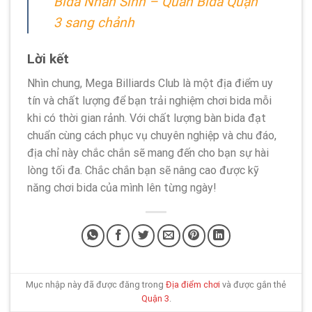
Bida Nhẫn Sinh – Quán Bida Quận
3 sang chảnh
Lời kết
Nhìn chung, Mega Billiards Club là một địa điểm uy
tín và chất lượng để bạn trải nghiệm chơi bida mỗi
khi có thời gian rảnh. Với chất lượng bàn bida đạt
chuẩn cùng cách phục vụ chuyên nghiệp và chu đáo,
địa chỉ này chắc chắn sẽ mang đến cho bạn sự hài
lòng tối đa. Chắc chắn bạn sẽ nâng cao được kỹ
năng chơi bida của mình lên từng ngày!
Mục nhập này đã được đăng trong
Địa điểm chơi
và được gắn thẻ
Quận 3
.