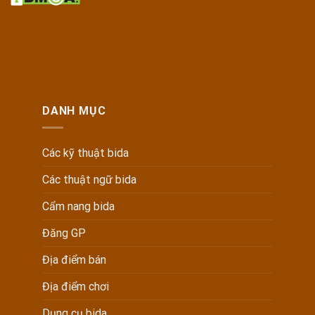
DANH MỤC
Các kỹ thuật bida
Các thuật ngữ bida
Cẩm nang bida
Đăng GP
Địa điểm bán
Địa điểm chơi
Dụng cụ bida