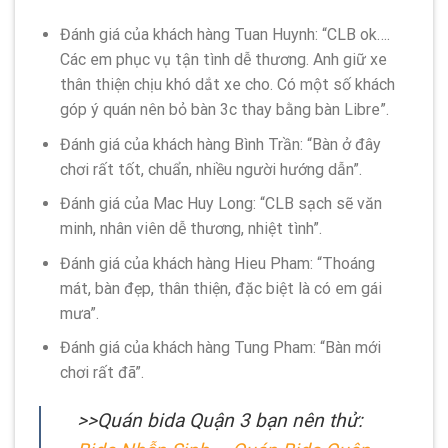
Đánh giá của khách hàng Tuan Huynh: “CLB ok….
Các em phục vụ tận tình dễ thương. Anh giữ xe
thân thiện chịu khó dắt xe cho. Có một số khách
góp ý quán nên bỏ bàn 3c thay bằng bàn Libre”.
Đánh giá của khách hàng Bình Trần: “Bàn ở đây
chơi rất tốt, chuẩn, nhiều người hướng dẫn”.
Đánh giá của Mac Huy Long: “CLB sạch sẽ văn
minh, nhân viên dễ thương, nhiệt tình”.
Đánh giá của khách hàng Hieu Pham: “Thoáng
mát, bàn đẹp, thân thiện, đặc biệt là có em gái
mưa”.
Đánh giá của khách hàng Tung Pham: “Bàn mới
chơi rất đã”.
>>Quán bida Quận 3 bạn nên thử: