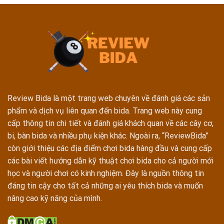
Review Bida là một trang web chuyên về đánh giá các sản
phẩm và dịch vụ liên quan đến bida. Trang web này cung
cấp thông tin chi tiết và đánh giá khách quan về các cây cơ,
bi, bàn bida và nhiều phụ kiện khác. Ngoài ra, “ReviewBida”
còn giới thiệu các địa điểm chơi bida hàng đầu và cung cấp
các bài viết hướng dẫn kỹ thuật chơi bida cho cả người mới
học và người chơi có kinh nghiệm. Đây là nguồn thông tin
đáng tin cậy cho tất cả những ai yêu thích bida và muốn
nâng cao kỹ năng của mình.