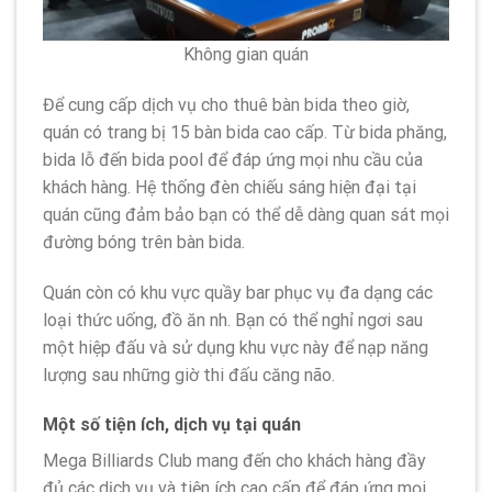
Không gian quán
Để cung cấp dịch vụ cho thuê bàn bida theo giờ,
quán có trang bị 15 bàn bida cao cấp. Từ bida phăng,
bida lỗ đến bida pool để đáp ứng mọi nhu cầu của
khách hàng. Hệ thống đèn chiếu sáng hiện đại tại
quán cũng đảm bảo bạn có thể dễ dàng quan sát mọi
đường bóng trên bàn bida.
Quán còn có khu vực quầy bar phục vụ đa dạng các
loại thức uống, đồ ăn nh. Bạn có thể nghỉ ngơi sau
một hiệp đấu và sử dụng khu vực này để nạp năng
lượng sau những giờ thi đấu căng não.
Một số tiện ích, dịch vụ tại quán
Mega Billiards Club mang đến cho khách hàng đầy
đủ các dịch vụ và tiện ích cao cấp để đáp ứng mọi