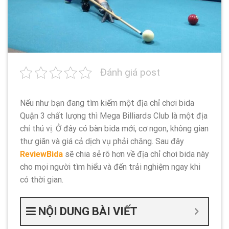
Đánh giá post
Nếu như bạn đang tìm kiếm một địa chỉ chơi bida
Quận 3 chất lượng thì Mega Billiards Club là một địa
chỉ thú vị. Ở đây có bàn bida mới, cơ ngon, không gian
thư giãn và giá cả dịch vụ phải chăng. Sau đây
ReviewBida
sẽ chia sẻ rõ hơn về địa chỉ chơi bida này
cho mọi người tìm hiểu và đến trải nghiệm ngay khi
có thời gian.
NỘI DUNG BÀI VIẾT