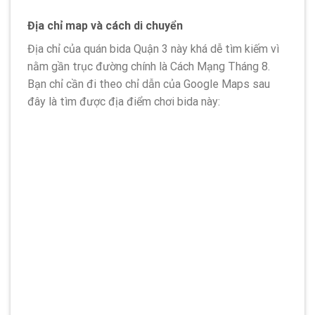
Địa chỉ map và cách di chuyển
Địa chỉ của quán bida Quận 3 này khá dễ tìm kiếm vì
nằm gần trục đường chính là Cách Mạng Tháng 8.
Bạn chỉ cần đi theo chỉ dẫn của Google Maps sau
đây là tìm được địa điểm chơi bida này: