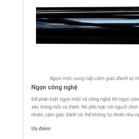
Ngọn mộc cung cấp cảm giác đánh tự nhi
Ngọn công nghệ
Để phân biệt ngọn mộc và công nghệ thì ngọn công 
xác trong mỗi cú đánh. Nó phù hợp với người chơi
nhiên, cảm giác đánh có thể không tự nhiên như n
Ưu điểm: