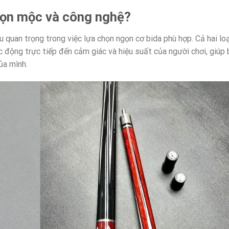
gọn mộc và công nghệ?
 quan trọng trong việc lựa chọn ngọn cơ bida phù hợp. Cả hai loạ
c động trực tiếp đến cảm giác và hiệu suất của người chơi, giúp
ủa mình.