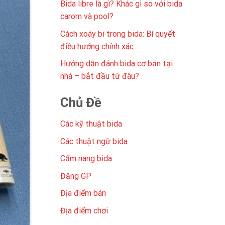
Bida libre là gì? Khác gì so với bida
carom và pool?
Cách xoáy bi trong bida: Bí quyết
điều hướng chính xác
Hướng dẫn đánh bida cơ bản tại
nhà – bắt đầu từ đâu?
Chủ Đề
Các kỹ thuật bida
Các thuật ngữ bida
Cẩm nang bida
Đăng GP
Địa điểm bán
Địa điểm chơi