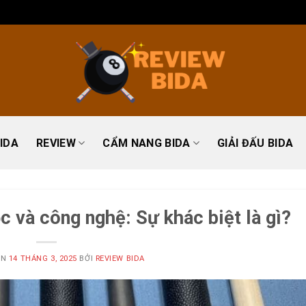
IDA
REVIEW
CẨM NANG BIDA
GIẢI ĐẤU BIDA
 và công nghệ: Sự khác biệt là gì?
ÊN
14 THÁNG 3, 2025
BỞI
REVIEW BIDA