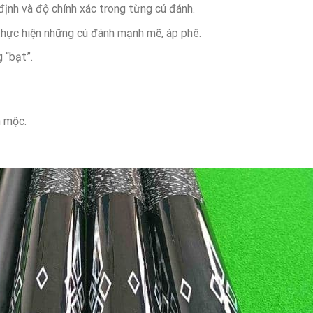
 định và độ chính xác trong từng cú đánh.
thực hiện những cú đánh mạnh mẽ, áp phê.
 “bạt”.
n mộc.