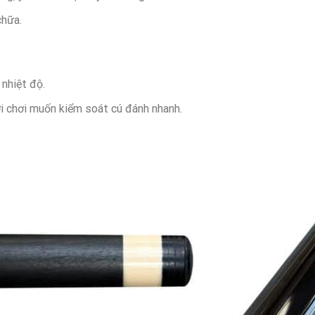
chữa.
nhiệt độ.
i chơi muốn kiểm soát cú đánh nhanh.