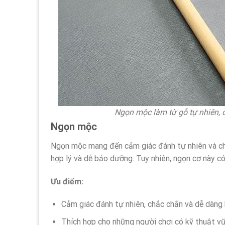
Ngọn mộc làm từ gỗ tự nhiên, c
Ngọn mộc
Ngọn mộc mang đến cảm giác đánh tự nhiên và chắ
hợp lý và dễ bảo dưỡng. Tuy nhiên, ngọn cơ này c
Ưu điểm:
Cảm giác đánh tự nhiên, chắc chắn và dễ dàng 
Thích hợp cho những người chơi có kỹ thuật vữ