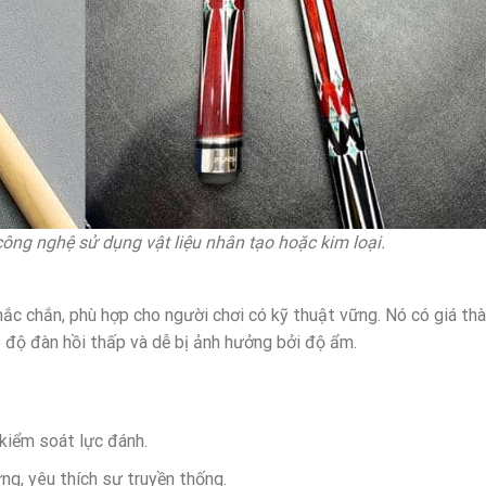
ông nghệ sử dụng vật liệu nhân tạo hoặc kim loại.
c chắn, phù hợp cho người chơi có kỹ thuật vững. Nó có giá th
ó độ đàn hồi thấp và dễ bị ảnh hưởng bởi độ ẩm.
kiểm soát lực đánh.
ng, yêu thích sự truyền thống.