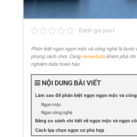
Đánh giá post
Phân biệt ngọn ngọn mộc và công nghệ là bước 
phong cách chơi. Cùng
reviewbida
khám phá chi t
nghiệm bida hoàn hảo.
NỘI DUNG BÀI VIẾT
Làm sao để phân biệt ngọn ngọn mộc và công
Ngọn mộc
Ngọn công nghệ
Bảng so sánh chi tiết về ngọn mộc và ngọn c
Cách lựa chọn ngọn cơ phù hợp