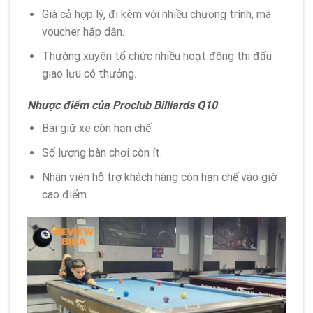
Giá cả hợp lý, đi kèm với nhiều chương trình, mã
voucher hấp dẫn.
Thường xuyên tổ chức nhiều hoạt động thi đấu
giao lưu có thưởng.
Nhược điểm của
Proclub Billiards Q10
Bãi giữ xe còn hạn chế.
Số lượng bàn chơi còn ít.
Nhân viên hỗ trợ khách hàng còn hạn chế vào giờ
cao điểm.