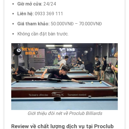
Giờ mở cửa:
24/24
Liên hệ:
0933 369 111
Giá tham khảo:
50.000VNĐ – 70.000VNĐ
Không cần đặt bàn trước.
Giới thiệu đôi nét về Proclub Billiards
Review về chất lượng dịch vụ tại
Proclub