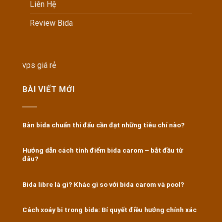
Liên Hệ
Review Bida
vps giá rẻ
BÀI VIẾT MỚI
Bàn bida chuẩn thi đấu cần đạt những tiêu chí nào?
Hướng dẫn cách tính điểm bida carom – bắt đầu từ
đâu?
Bida libre là gì? Khác gì so với bida carom và pool?
Cách xoáy bi trong bida: Bí quyết điều hướng chính xác