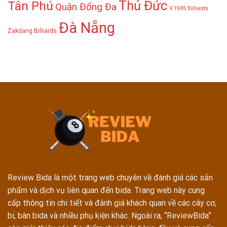
Thủ Đức
Tân Phú
Quận Đống Đa
V.1985 Billiards
Đà Nẵng
Zakdang Billiards
Review Bida là một trang web chuyên về đánh giá các sản
phẩm và dịch vụ liên quan đến bida. Trang web này cung
cấp thông tin chi tiết và đánh giá khách quan về các cây cơ,
bi, bàn bida và nhiều phụ kiện khác. Ngoài ra, “ReviewBida”