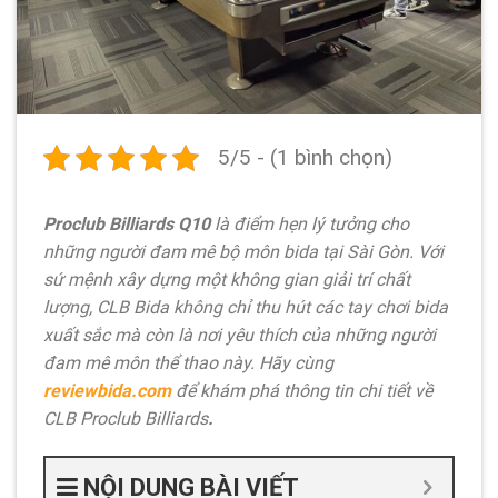
5/5 - (1 bình chọn)
Proclub Billiards Q10
là điểm hẹn lý tưởng cho
những người đam mê bộ môn bida tại Sài Gòn. Với
sứ mệnh xây dựng một không gian giải trí chất
lượng, CLB Bida không chỉ thu hút các tay chơi bida
xuất sắc mà còn là nơi yêu thích của những người
đam mê môn thể thao này. Hãy cùng
reviewbida.com
để khám phá thông tin chi tiết về
CLB Proclub Billiards
.
NỘI DUNG BÀI VIẾT