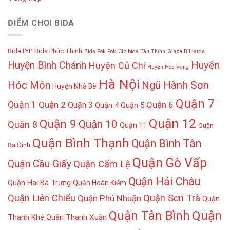
ĐIỂM CHƠI BIDA
Bida LYP
Bida Phúc Thịnh
Bida Pok Pok
Clb bida Tân Thịnh
Ginza Billiards
Huyện
Huyện Bình Chánh
Huyện Củ Chi
Huyện Hòa Vang
Hà Nội
Hóc Môn
Ngũ Hành Sơn
Huyện Nhà Bè
Quận 7
Quận 1
Quận 2
Quận 6
Quận 3
Quận 4
Quận 5
Quận 12
Quận 9
Quận 10
Quận 8
Quận 11
Quận
Quận Bình Thạnh
Quận Bình Tân
Ba Đình
Quận Gò Vấp
Quận Cầu Giấy
Quận Cẩm Lệ
Quận Hải Châu
Quận Hai Bà Trưng
Quận Hoàn Kiếm
Quận Liên Chiểu
Quận Sơn Trà
Quận Phú Nhuận
Quận
Quận
Quận Tân Bình
Thanh Khê
Quận Thanh Xuân