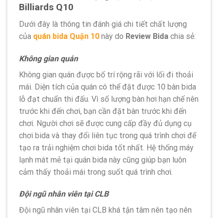
Billiards Q10
Dưới đây là thông tin đánh giá chi tiết chất lượng
của
quán bida Quận 10
này do
Review Bida
chia sẻ:
Không gian quán
Không gian quán được bố trí rộng rãi với lối đi thoải
mái. Diện tích của quán có thể đặt được 10 bàn bida
lỗ đạt chuẩn thi đấu. Vì số lượng bàn hơi hạn chế nên
trước khi đến chơi, bạn cần đặt bàn trước khi đến
chơi. Người chơi sẽ được cung cấp đầy đủ dụng cụ
chơi bida và thay đổi liên tục trong quá trình chơi để
tạo ra trải nghiệm chơi bida tốt nhất. Hệ thống máy
lạnh mát mẻ tại quán bida này cũng giúp bạn luôn
cảm thấy thoải mái trong suốt quá trình chơi.
Đội ngũ nhân viên tại CLB
Đội ngũ nhân viên tại CLB khá tận tâm nên tạo nên