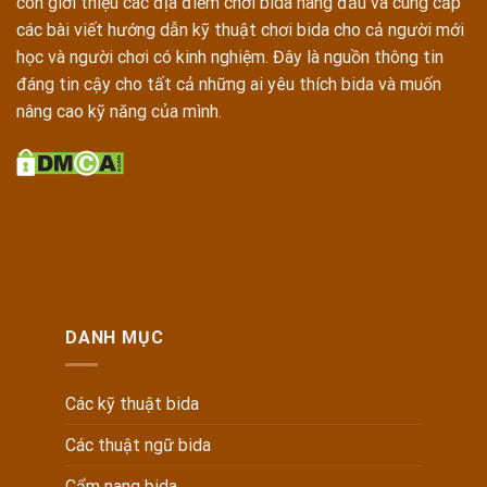
còn giới thiệu các địa điểm chơi bida hàng đầu và cung cấp
các bài viết hướng dẫn kỹ thuật chơi bida cho cả người mới
học và người chơi có kinh nghiệm. Đây là nguồn thông tin
đáng tin cậy cho tất cả những ai yêu thích bida và muốn
nâng cao kỹ năng của mình.
DANH MỤC
Các kỹ thuật bida
Các thuật ngữ bida
Cẩm nang bida