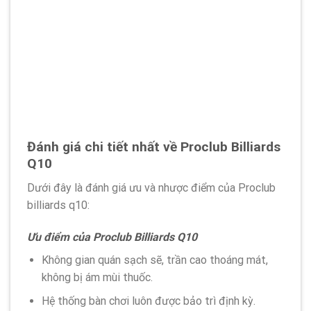
Đánh giá chi tiết nhất về Proclub Billiards
Q10
Dưới đây là đánh giá ưu và nhược điểm của Proclub
billiards q10:
Ưu điểm của
Proclub Billiards Q10
Không gian quán sạch sẽ, trần cao thoáng mát,
không bị ám mùi thuốc.
Hệ thống bàn chơi luôn được bảo trì định kỳ.