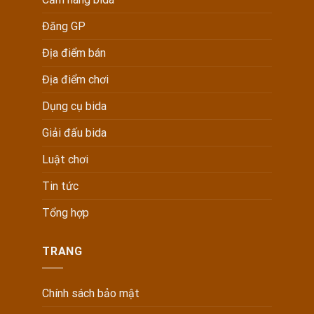
Đăng GP
Địa điểm bán
Địa điểm chơi
Dụng cụ bida
Giải đấu bida
Luật chơi
Tin tức
Tổng hợp
TRANG
Chính sách bảo mật