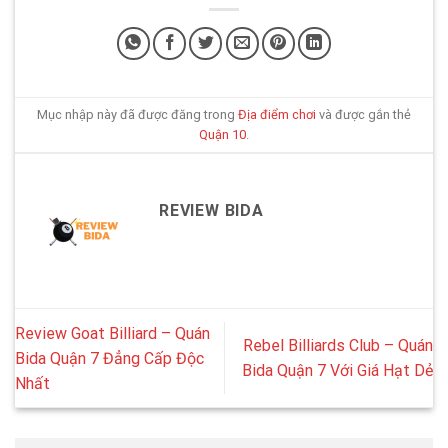
Mục nhập này đã được đăng trong
Địa điểm chơi
và được gắn thẻ
Quận 10
.
REVIEW BIDA
Review Goat Billiard – Quán
Rebel Billiards Club – Quán
Bida Quận 7 Đẳng Cấp Độc
Bida Quận 7 Với Giá Hạt Dẻ
Nhất