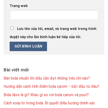
Trang web
Lưu tên của tôi, email, và trang web trong trình
duyệt này cho lần bình luận kế tiếp của tôi.
Bài viết mới
Bàn bida chuẩn thi đấu cần đạt những tiêu chí nào?
Hướng dẫn cách tính điểm bida carom – bắt đầu từ đâu?
Bida libre là gì? Khác gì so với bida carom và pool?
Cách xoáy bi trong bida: Bí quyết điều hướng chính xác