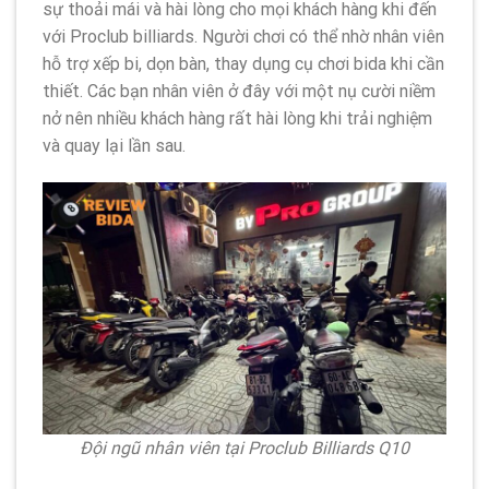
sự thoải mái và hài lòng cho mọi khách hàng khi đến
với Proclub billiards. Người chơi có thể nhờ nhân viên
hỗ trợ xếp bi, dọn bàn, thay dụng cụ chơi bida khi cần
thiết. Các bạn nhân viên ở đây với một nụ cười niềm
nở nên nhiều khách hàng rất hài lòng khi trải nghiệm
và quay lại lần sau.
Đội ngũ nhân viên tại Proclub Billiards Q10