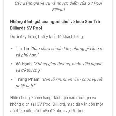
Các đánh giá về ưu và nhược điểm của SV Pool
Billiard
Những đánh giá của người chơi về bida Sơn Trà
Billiards SV Pool
Dưới đây là một số ý kiến từ khách hàng:
Tin Tin
:
“Bàn chưa chuẩn lắm, nhưng giá khá rẻ
và phù hợp.”
Võ Hạnh
:
“Không gian thoáng, nhân viên ngoan
và dễ thương.”
Trang Pham
:
“Bàn lỗ xịn, nhân viên phục vụ rất
nhiệt tình.”
Nhìn chung, khách hàng đánh giá cao mức giá và
không gian tại SV Pool Billiard, mặc dù vẫn còn một
số điểm cần cải thiện để phục vụ tốt hơn.