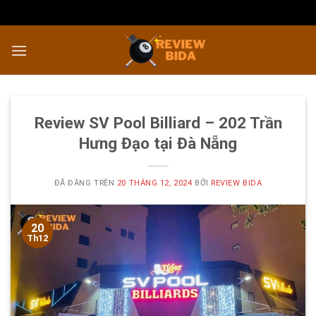
Chuyển
đến
nội
dung
Review SV Pool Billiard – 202 Trần
Hưng Đạo tại Đà Nẵng
ĐÃ ĐĂNG TRÊN
20 THÁNG 12, 2024
BỞI
REVIEW BIDA
20
Th12