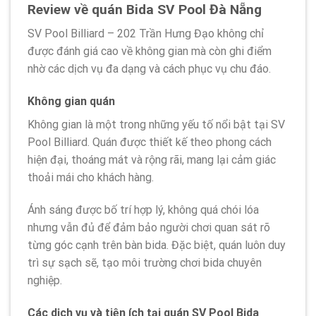
Review về quán Bida SV Pool Đà Nẵng
SV Pool Billiard – 202 Trần Hưng Đạo không chỉ
được đánh giá cao về không gian mà còn ghi điểm
nhờ các dịch vụ đa dạng và cách phục vụ chu đáo.
Không gian quán
Không gian là một trong những yếu tố nổi bật tại SV
Pool Billiard. Quán được thiết kế theo phong cách
hiện đại, thoáng mát và rộng rãi, mang lại cảm giác
thoải mái cho khách hàng.
Ánh sáng được bố trí hợp lý, không quá chói lóa
nhưng vẫn đủ để đảm bảo người chơi quan sát rõ
từng góc cạnh trên bàn bida. Đặc biệt, quán luôn duy
trì sự sạch sẽ, tạo môi trường chơi bida chuyên
nghiệp.
Các dịch vụ và tiện ích tại quán SV Pool Bida