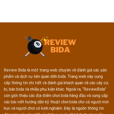
Review Bida là một trang web chuyên về đánh giá các sản
phẩm và dịch vụ liên quan đến bida. Trang web này cung
cấp thông tin chi tiết và đánh giá khách quan về các cây cơ,
bi, bàn bida và nhiều phụ kiện khác. Ngoài ra, “ReviewBida”
còn giới thiệu các địa điểm chơi bida hàng đầu và cung cấp
các bài viết hướng dẫn kỹ thuật chơi bida cho cả người mới
học và người chơi có kinh nghiệm. Đây là nguồn thông tin