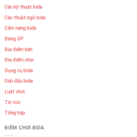
Các kỹ thuật bida
Các thuật ngữ bida
Cẩm nang bida
Đăng GP
Địa điểm bán
Địa điểm chơi
Dụng cụ bida
Giải đấu bida
Luật chơi
Tin tức
Tổng hợp
ĐIỂM CHƠI BIDA