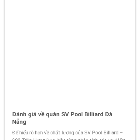
Đánh giá về quán SV Pool Billiard Đà
Nẵng
Để hiểu rõ hơn về chất lượng của SV Pool Billiard –