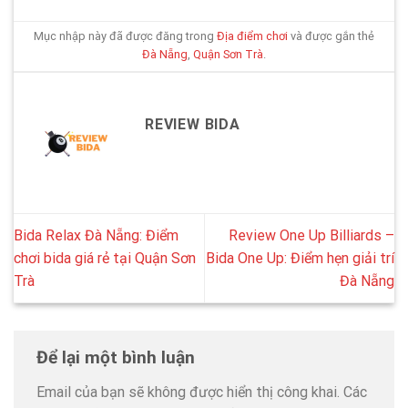
Mục nhập này đã được đăng trong
Địa điểm chơi
và được gắn thẻ
Đà Nẵng
,
Quận Sơn Trà
.
REVIEW BIDA
Bida Relax Đà Nẵng: Điểm
Review One Up Billiards –
chơi bida giá rẻ tại Quận Sơn
Bida One Up: Điểm hẹn giải trí
Trà
Đà Nẵng
Để lại một bình luận
Email của bạn sẽ không được hiển thị công khai.
Các