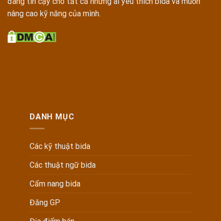
đáng tin cậy cho tất cả những ai yêu thích bida và muốn
nâng cao kỹ năng của mình.
DANH MỤC
Các kỹ thuật bida
Các thuật ngữ bida
Cẩm nang bida
Đăng GP