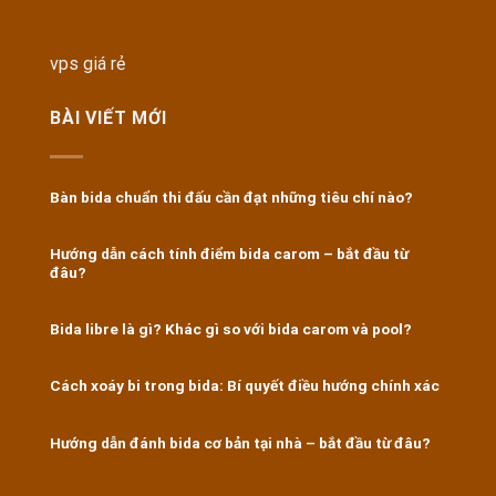
vps giá rẻ
BÀI VIẾT MỚI
Bàn bida chuẩn thi đấu cần đạt những tiêu chí nào?
Hướng dẫn cách tính điểm bida carom – bắt đầu từ
đâu?
Bida libre là gì? Khác gì so với bida carom và pool?
Cách xoáy bi trong bida: Bí quyết điều hướng chính xác
Hướng dẫn đánh bida cơ bản tại nhà – bắt đầu từ đâu?