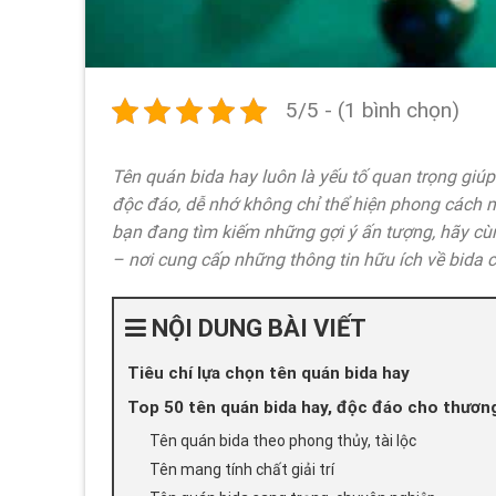
5/5 - (1 bình chọn)
Tên quán bida hay luôn là yếu tố quan trọng giúp
độc đáo, dễ nhớ không chỉ thể hiện phong cách m
bạn đang tìm kiếm những gợi ý ấn tượng, hãy cù
– nơi cung cấp những thông tin hữu ích về bida 
NỘI DUNG BÀI VIẾT
Tiêu chí lựa chọn tên quán bida hay
Top 50 tên quán bida hay, độc đáo cho thương
Tên quán bida theo phong thủy, tài lộc
Tên mang tính chất giải trí