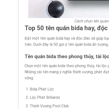
Cách chọn tên quán 
Top 50 tên quán bida hay, độc
Đặt một tên quán bida hay và độc đáo sẽ giúp bạn
tiên. Dưới đây là 50 gợi ý tên quán bida ấn tượng
Tên quán bida theo phong thủy, tài lộ
Chọn một tên quán bida theo phong thủy, tài lộc g
Những cái tên mang ý nghĩa thịnh vượng, phát đạt 
vững:
Bida Phát Lộc
Lộc Phát Billiards
Thịnh Vượng Pool Club