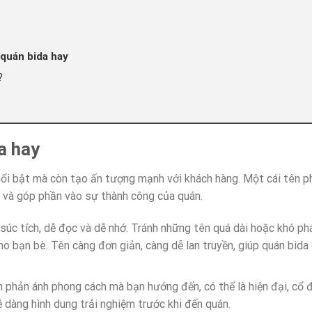
quán bida hay
?
a hay
nổi bật mà còn tạo ấn tượng mạnh với khách hàng. Một cái tên p
ng và góp phần vào sự thành công của quán.
úc tích, dễ đọc và dễ nhớ. Tránh những tên quá dài hoặc khó ph
ho bạn bè. Tên càng đơn giản, càng dễ lan truyền, giúp quán bida
 phản ánh phong cách mà bạn hướng đến, có thể là hiện đại, cổ 
 dàng hình dung trải nghiệm trước khi đến quán.