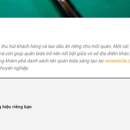
 thu hút khách hàng và tạo dấu ấn riêng cho mỗi quán. Một cái 
à còn giúp quán bida trở nên nổi bật giữa vô số địa điểm khác
ng khám phá danh sách tên quán bida sáng tạo tại
reviewbida.
chuyên nghiệp.
 hiệu riêng bạn