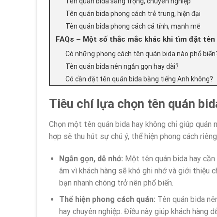
Tên quán bida sang trọng, chuyên nghiệp
Tên quán bida phong cách trẻ trung, hiện đại
Tên quán bida phong cách cá tính, mạnh mẽ
FAQs – Một số thắc mắc khác khi tìm đặt tên 
Có những phong cách tên quán bida nào phổ biến
Tên quán bida nên ngắn gọn hay dài?
Có cần đặt tên quán bida bằng tiếng Anh không?
Tiêu chí lựa chọn tên quán bid
Chọn một tên quán bida hay không chỉ giúp quán 
hợp sẽ thu hút sự chú ý, thể hiện phong cách riê
Ngắn gọn, dễ nhớ:
Một tên quán bida hay cần s
âm vì khách hàng sẽ khó ghi nhớ và giới thiệu c
bạn nhanh chóng trở nên phổ biến.
Thể hiện phong cách quán:
Tên quán bida nên
hay chuyên nghiệp. Điều này giúp khách hàng dễ