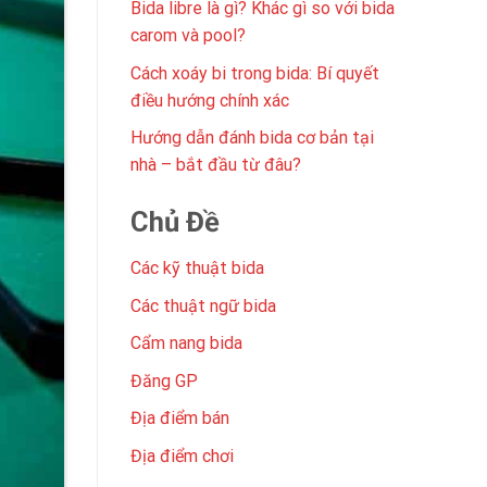
Bida libre là gì? Khác gì so với bida
carom và pool?
Cách xoáy bi trong bida: Bí quyết
điều hướng chính xác
Hướng dẫn đánh bida cơ bản tại
nhà – bắt đầu từ đâu?
Chủ Đề
Các kỹ thuật bida
Các thuật ngữ bida
Cẩm nang bida
Đăng GP
Địa điểm bán
Địa điểm chơi