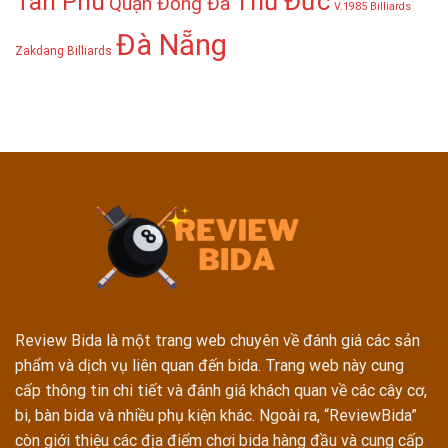
Thủ Đức
Tân Phú
Quận Đống Đa
V.1985 Billiards
Đà Nẵng
Zakdang Billiards
Review Bida là một trang web chuyên về đánh giá các sản
phẩm và dịch vụ liên quan đến bida. Trang web này cung
cấp thông tin chi tiết và đánh giá khách quan về các cây cơ,
bi, bàn bida và nhiều phụ kiện khác. Ngoài ra, “ReviewBida”
còn giới thiệu các địa điểm chơi bida hàng đầu và cung cấp