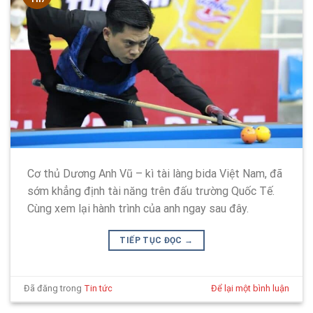
Cơ thủ Dương Anh Vũ – kì tài làng bida Việt Nam, đã
sớm khẳng định tài năng trên đấu trường Quốc Tế.
Cùng xem lại hành trình của anh ngay sau đây.
TIẾP TỤC ĐỌC
→
Đã đăng trong
Tin tức
Để lại một bình luận