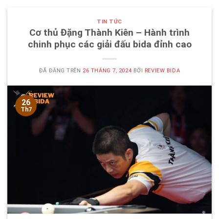
TIN TỨC
Cơ thủ Đặng Thành Kiên – Hành trình
chinh phục các giải đấu bida đỉnh cao
ĐÃ ĐĂNG TRÊN
26 THÁNG 7, 2024
BỞI
REVIEW BIDA
26
Th7