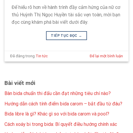
Để hiểu rõ hơn về hành trình đầy cảm hứng của nữ cơ
thủ Huỳnh Thị Ngọc Huyền tài sắc vẹn toàn, mời bạn
đọc cùng khám phá bài viết dưới đây.
TIẾP TỤC ĐỌC
→
Đã đăng trong
Tin tức
Để lại một bình luận
Bài viết mới
Bàn bida chuẩn thi đấu cần đạt những tiêu chí nào?
Hướng dẫn cách tính điểm bida carom – bắt đầu từ đâu?
Bida libre là gì? Khác gì so với bida carom và pool?
Cách xoáy bi trong bida: Bí quyết điều hướng chính xác