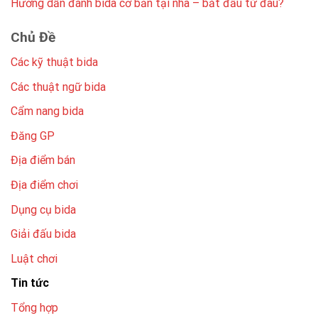
Hướng dẫn đánh bida cơ bản tại nhà – bắt đầu từ đâu?
Chủ Đề
Các kỹ thuật bida
Các thuật ngữ bida
Cẩm nang bida
Đăng GP
Địa điểm bán
Địa điểm chơi
Dụng cụ bida
Giải đấu bida
Luật chơi
Tin tức
Tổng hợp