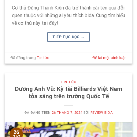
Cơ thủ Đặng Thành Kiên đã trở thành cái tên quá đỗi
quen thuộc với những ai yêu thích bida. Cùng tìm hiểu
về cơ thủ này tại đây!
TIẾP TỤC ĐỌC
→
Đã đăng trong
Tin tức
Để lại một bình luận
TIN TỨC
Dương Anh Vũ: Kỳ tài Billiards Việt Nam
tỏa sáng trên trường Quốc Tế
ĐÃ ĐĂNG TRÊN
26 THÁNG 7, 2024
BỞI
REVIEW BIDA
26
Th7