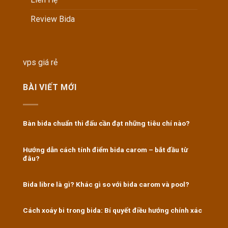
Review Bida
vps giá rẻ
BÀI VIẾT MỚI
Bàn bida chuẩn thi đấu cần đạt những tiêu chí nào?
Hướng dẫn cách tính điểm bida carom – bắt đầu từ
đâu?
Bida libre là gì? Khác gì so với bida carom và pool?
Cách xoáy bi trong bida: Bí quyết điều hướng chính xác