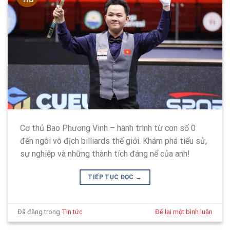
Cơ thủ Bao Phương Vinh – hành trình từ con số 0
đến ngôi vô địch billiards thế giới. Khám phá tiểu sử,
sự nghiệp và những thành tích đáng nể của anh!
TIẾP TỤC ĐỌC
→
Đã đăng trong
Tin tức
Để lại một bình luận