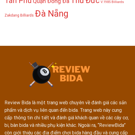
Thủ Đức
Tân Phú
Quận Đống Đa
V.1985 Billiards
Đà Nẵng
Zakdang Billiards
Review Bida là một trang web chuyên về đánh giá các sản
phẩm và dịch vụ liên quan đến bida. Trang web này cung
cấp thông tin chi tiết và đánh giá khách quan về các cây cơ,
bi, bàn bida và nhiều phụ kiện khác. Ngoài ra, “ReviewBida”
còn giới thiệu các địa điểm chơi bida hàng đầu và cung cấp