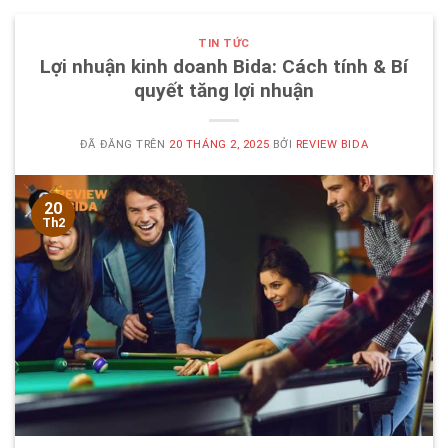
TIN TỨC
Lợi nhuận kinh doanh Bida: Cách tính & Bí
quyết tăng lợi nhuận
ĐÃ ĐĂNG TRÊN
20 THÁNG 2, 2025
BỞI
REVIEW BIDA
20
Th2