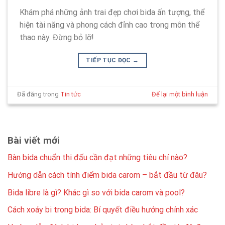
Khám phá những ảnh trai đẹp chơi bida ấn tượng, thể
hiện tài năng và phong cách đỉnh cao trong môn thể
thao này. Đừng bỏ lỡ!
TIẾP TỤC ĐỌC
→
Đã đăng trong
Tin tức
Để lại một bình luận
Bài viết mới
Bàn bida chuẩn thi đấu cần đạt những tiêu chí nào?
Hướng dẫn cách tính điểm bida carom – bắt đầu từ đâu?
Bida libre là gì? Khác gì so với bida carom và pool?
Cách xoáy bi trong bida: Bí quyết điều hướng chính xác