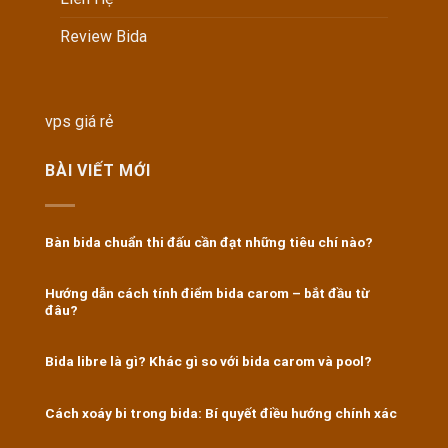
Review Bida
vps giá rẻ
BÀI VIẾT MỚI
Bàn bida chuẩn thi đấu cần đạt những tiêu chí nào?
Hướng dẫn cách tính điểm bida carom – bắt đầu từ
đâu?
Bida libre là gì? Khác gì so với bida carom và pool?
Cách xoáy bi trong bida: Bí quyết điều hướng chính xác