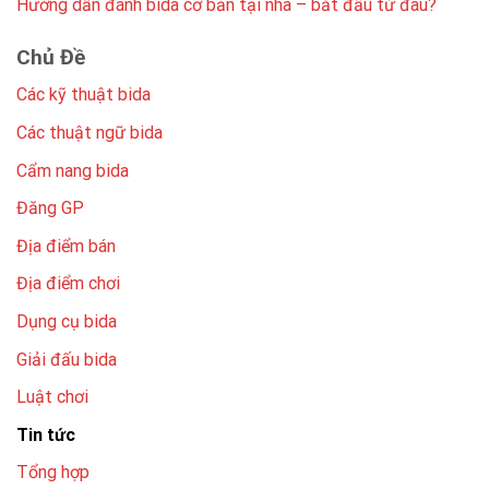
Hướng dẫn đánh bida cơ bản tại nhà – bắt đầu từ đâu?
Chủ Đề
Các kỹ thuật bida
Các thuật ngữ bida
Cẩm nang bida
Đăng GP
Địa điểm bán
Địa điểm chơi
Dụng cụ bida
Giải đấu bida
Luật chơi
Tin tức
Tổng hợp