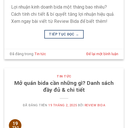
Lợi nhuận kinh doanh bida một tháng bao nhiêu?
Cách tính chi tiết & bí quyết tăng lợi nhuận hiệu quả.
Xem ngay bài viết từ Review Bida để biết thêm!
TIẾP TỤC ĐỌC
→
Đã đăng trong
Tin tức
Để lại một bình luận
TIN TỨC
Mở quán bida cần những gì? Danh sách
đầy đủ & chi tiết
ĐÃ ĐĂNG TRÊN
19 THÁNG 2, 2025
BỞI
REVIEW BIDA
19
Th2