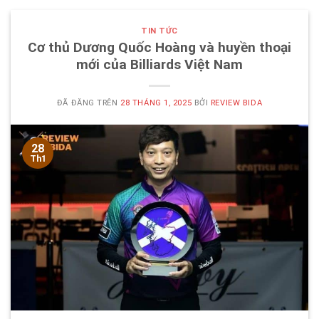
TIN TỨC
Cơ thủ Dương Quốc Hoàng và huyền thoại
mới của Billiards Việt Nam
ĐÃ ĐĂNG TRÊN
28 THÁNG 1, 2025
BỞI
REVIEW BIDA
28
Th1