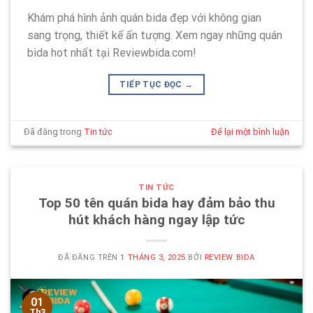
Khám phá hình ảnh quán bida đẹp với không gian
sang trọng, thiết kế ấn tượng. Xem ngay những quán
bida hot nhất tại Reviewbida.com!
TIẾP TỤC ĐỌC
→
Đã đăng trong
Tin tức
Để lại một bình luận
TIN TỨC
Top 50 tên quán bida hay đảm bảo thu
hút khách hàng ngay lập tức
ĐÃ ĐĂNG TRÊN
1 THÁNG 3, 2025
BỞI
REVIEW BIDA
01
Th3