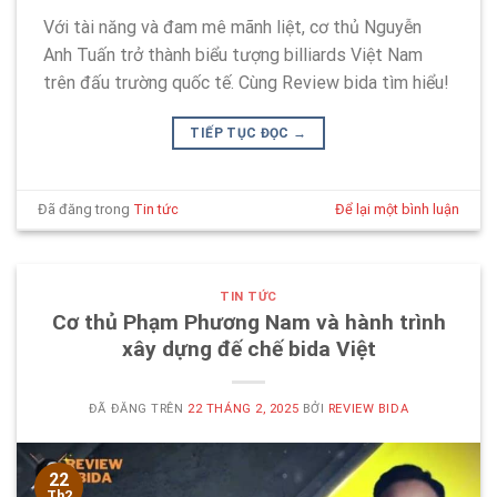
Với tài năng và đam mê mãnh liệt, cơ thủ Nguyễn
Anh Tuấn trở thành biểu tượng billiards Việt Nam
trên đấu trường quốc tế. Cùng Review bida tìm hiểu!
TIẾP TỤC ĐỌC
→
Đã đăng trong
Tin tức
Để lại một bình luận
TIN TỨC
Cơ thủ Phạm Phương Nam và hành trình
xây dựng đế chế bida Việt
ĐÃ ĐĂNG TRÊN
22 THÁNG 2, 2025
BỞI
REVIEW BIDA
22
Th2