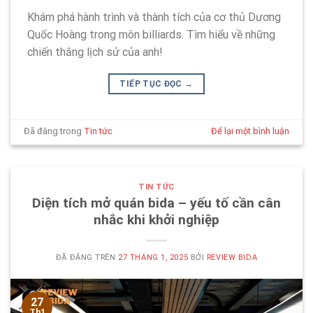
Khám phá hành trình và thành tích của cơ thủ Dương
Quốc Hoàng trong môn billiards. Tìm hiểu về những
chiến thắng lịch sử của anh!
TIẾP TỤC ĐỌC
→
Đã đăng trong
Tin tức
Để lại một bình luận
TIN TỨC
Diện tích mở quán bida – yếu tố cần cân
nhắc khi khởi nghiệp
ĐÃ ĐĂNG TRÊN
27 THÁNG 1, 2025
BỞI
REVIEW BIDA
27
Th1