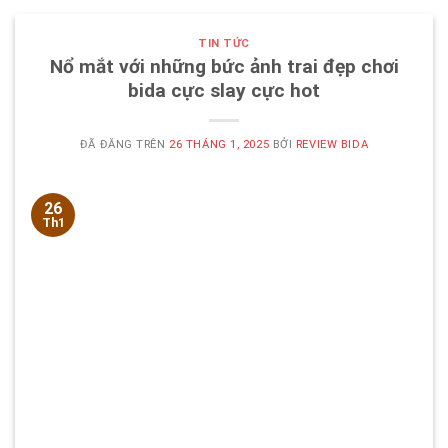
TIN TỨC
Nổ mắt với những bức ảnh trai đẹp chơi
bida cực slay cực hot
ĐÃ ĐĂNG TRÊN
26 THÁNG 1, 2025
BỞI
REVIEW BIDA
26
Th1