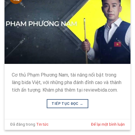
Cơ thủ Phạm Phương Nam, tài năng nổi bật trong
làng bida Việt, với những pha đánh đỉnh cao và thành
tích ấn tượng. Khám phá thêm tại reviewbida.com.
TIẾP TỤC ĐỌC
→
Đã đăng trong
Tin tức
Để lại một bình luận