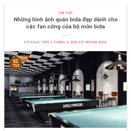
TIN TỨC
Những hình ảnh quán bida đẹp dành cho
các fan cứng của bộ môn bida
ĐÃ ĐĂNG TRÊN
2 THÁNG 3, 2025
BỞI
REVIEW BIDA
02
Th3