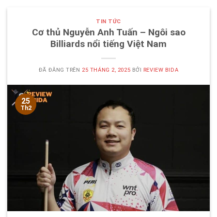
TIN TỨC
Cơ thủ Nguyễn Anh Tuấn – Ngôi sao
Billiards nổi tiếng Việt Nam
ĐÃ ĐĂNG TRÊN
25 THÁNG 2, 2025
BỞI
REVIEW BIDA
25
Th2