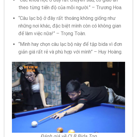
theo từng tiến độ của mỗi người.” – Trương Hoa.
“Câu lạc bộ ở đây rất thoáng không giống như
những nơi khác, đặc biệt mình còn có không gian
để làm việc nữa!” – Trọng Toàn.
“Mình hay chọn câu lạc bộ này để tập bida vì đơn
giản giá rất rẻ và phù hợp với mình” – Huy Hoàng.
Đánh giá về CLB Bida Top