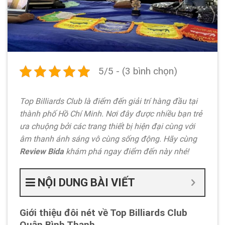
5/5 - (3 bình chọn)
Top Billiards Club
là điểm đến giải trí hàng đầu tại
thành phố Hồ Chí Minh. Nơi đây được nhiều bạn trẻ
ưa chuộng bởi các trang thiết bị hiện đại cùng với
âm thanh ánh sáng vô cùng sống động. Hãy cùng
Review Bida
khám phá ngay điểm đến này nhé!
NỘI DUNG BÀI VIẾT
Giới thiệu đôi nét về Top Billiards Club
Quận Bình Thạnh