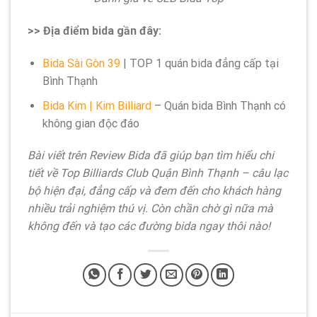
>> Địa điểm bida gần đây:
Bida Sài Gòn 39
| TOP 1 quán bida đẳng cấp tại
Bình Thạnh
Bida Kim | Kim Billiard
– Quán bida Bình Thạnh có
không gian độc đáo
Bài viết trên Review Bida đã giúp bạn tìm hiểu chi
tiết về Top Billiards Club Quận Bình Thạnh – câu lạc
bộ hiện đại, đẳng cấp và đem đến cho khách hàng
nhiều trải nghiệm thú vị. Còn chần chờ gì nữa mà
không đến và tạo các đường bida ngay thôi nào!