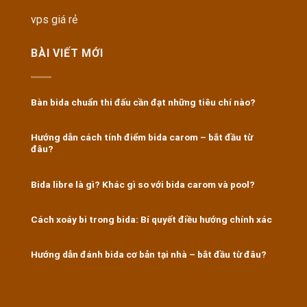
vps giá rẻ
BÀI VIẾT MỚI
Bàn bida chuẩn thi đấu cần đạt những tiêu chí nào?
Hướng dẫn cách tính điểm bida carom – bắt đầu từ
đâu?
Bida libre là gì? Khác gì so với bida carom và pool?
Cách xoáy bi trong bida: Bí quyết điều hướng chính xác
Hướng dẫn đánh bida cơ bản tại nhà – bắt đầu từ đâu?