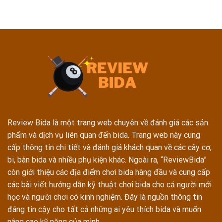
Review Bida là một trang web chuyên về đánh giá các sản
phẩm và dịch vụ liên quan đến bida. Trang web này cung
cấp thông tin chi tiết và đánh giá khách quan về các cây cơ,
bi, bàn bida và nhiều phụ kiện khác. Ngoài ra, “ReviewBida”
còn giới thiệu các địa điểm chơi bida hàng đầu và cung cấp
các bài viết hướng dẫn kỹ thuật chơi bida cho cả người mới
học và người chơi có kinh nghiệm. Đây là nguồn thông tin
đáng tin cậy cho tất cả những ai yêu thích bida và muốn
nâng cao kỹ năng của mình.