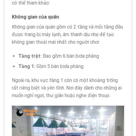
có thể tham khảo:
Không gian của quán
Không gian của quán gồm có 2 tầng và mỗi tầng đều
được trang bị máy lạnh, âm thanh dịu nhẹ để tạo
không gian thoải mái nhất cho người chơi:
Tầng trệt:
Bao gồm 6 bàn bida phăng
Tầng 1:
Gồm 5 bàn bida phăng
Ngoài ra, khu vực tầng 1 còn có một khoảng trống
rất riêng biệt và yên tĩnh. Nơi đây dành cho những ai
muốn nghỉ ngơi, thư giãn hoặc nghe điện thoại.