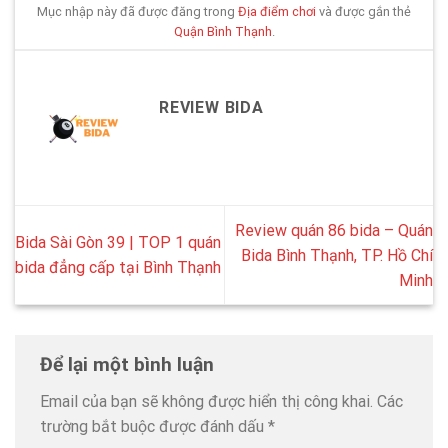
Mục nhập này đã được đăng trong
Địa điểm chơi
và được gắn thẻ
Quận Bình Thạnh
.
REVIEW BIDA
Review quán 86 bida – Quán
Bida Sài Gòn 39 | TOP 1 quán
Bida Bình Thạnh, TP. Hồ Chí
bida đẳng cấp tại Bình Thạnh
Minh
Để lại một bình luận
Email của bạn sẽ không được hiển thị công khai.
Các
trường bắt buộc được đánh dấu
*