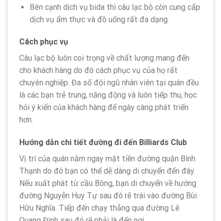
Bên cạnh dịch vụ bida thì câu lạc bộ còn cung cấp
dịch vụ ẩm thực và đồ uống rất đa dạng.
Cách phục vụ
Câu lạc bộ luôn coi trọng về chất lượng mang đến
cho khách hàng do đó cách phục vụ của họ rất
chuyên nghiệp. Đa số đội ngũ nhân viên tại quán đều
là các bạn trẻ trung, năng động và luôn tiếp thu, học
hỏi ý kiến của khách hàng để ngày càng phát triển
hơn.
Hướng dẫn chi tiết đường đi đến Billiards Club
Vị trí của quán nằm ngay mặt tiền đường quận Bình
Thạnh do đó bạn có thể dễ dàng di chuyển đến đây.
Nếu xuất phát từ cầu Bông, bạn di chuyển về hướng
đường Nguyễn Huy Tự sau đó rẽ trái vào đường Bùi
Hữu Nghĩa. Tiếp đến chạy thẳng qua đường Lê
Quang Định sau đó rẽ phải là đến nơi.