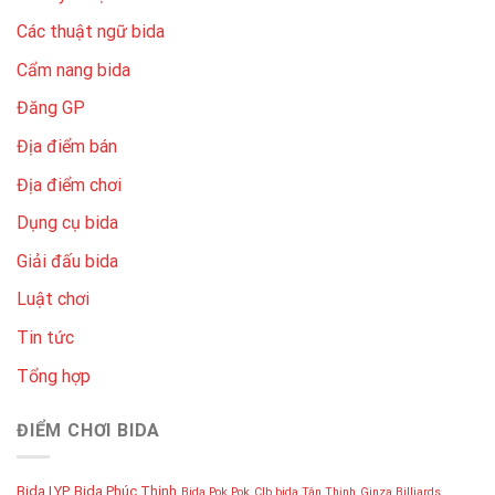
Các thuật ngữ bida
Cẩm nang bida
Đăng GP
Địa điểm bán
Địa điểm chơi
Dụng cụ bida
Giải đấu bida
Luật chơi
Tin tức
Tổng hợp
ĐIỂM CHƠI BIDA
Bida LYP
Bida Phúc Thịnh
Bida Pok Pok
Clb bida Tân Thịnh
Ginza Billiards