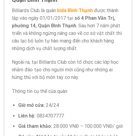
Billiards Club là quán
bida Bình Thạnh
được thành
lập vào ngày 01/01/2017 tại
số 4 Phan Văn Trị,
phường 14, Quận Bình Thạnh
. Sau hơn 7 năm phát
triển và không ngừng nâng cao về cơ sở vật chất thì
câu lạc bộ luôn tự hào mang đến cho khách hàng
những dịch vụ chất lượng nhất.
Ngoài ra, tại
Billiards Club còn tổ chức các lớp học
nhằm đào tạo cho người mới cũng như những ai
hứng thú với bộ môn tay cơ này.
Thông tin cụ thể của quán:
Giờ mở cửa:
24/24
Liên hệ:
0834707777
Giá tham khảo:
28.000 VNĐ – 100.000 VNĐ/ giờ