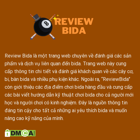
Review Bida là một trang web chuyên về đánh giá các sản
phẩm và dịch vụ liên quan đến bida. Trang web này cung
cấp thông tin chi tiết và đánh giá khách quan về các cây cơ,
bi, bàn bida và nhiều phụ kiện khác. Ngoài ra, “ReviewBida”
còn giới thiệu các địa điểm chơi bida hàng đầu và cung cấp
các bài viết hướng dẫn kỹ thuật chơi bida cho cả người mới
học và người chơi có kinh nghiệm. Đây là nguồn thông tin
đáng tin cậy cho tất cả những ai yêu thích bida và muốn
nâng cao kỹ năng của mình.