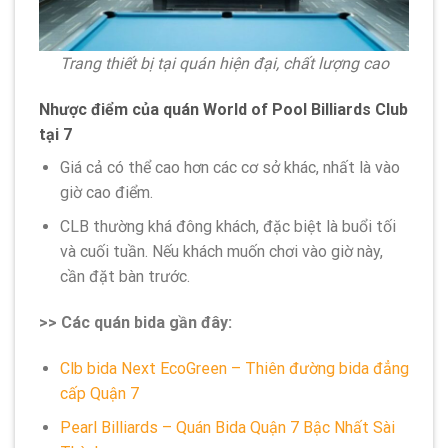
Trang thiết bị tại quán hiện đại, chất lượng cao
Nhược điểm của quán World of Pool Billiards Club
tại 7
Giá cả có thể cao hơn các cơ sở khác, nhất là vào
giờ cao điểm.
CLB thường khá đông khách, đặc biệt là buổi tối
và cuối tuần. Nếu khách muốn chơi vào giờ này,
cần đặt bàn trước.
>> Các quán bida gần đây:
Clb bida Next EcoGreen – Thiên đường bida đẳng
cấp Quận 7
Pearl Billiards – Quán Bida Quận 7 Bậc Nhất Sài