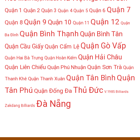
Quận 7
Quận 1
Quận 2
Quận 6
Quận 3
Quận 4
Quận 5
Quận 12
Quận 9
Quận 10
Quận 8
Quận 11
Quận
Quận Bình Thạnh
Quận Bình Tân
Ba Đình
Quận Gò Vấp
Quận Cầu Giấy
Quận Cẩm Lệ
Quận Hải Châu
Quận Hai Bà Trưng
Quận Hoàn Kiếm
Quận Liên Chiểu
Quận Sơn Trà
Quận Phú Nhuận
Quận
Quận
Quận Tân Bình
Thanh Khê
Quận Thanh Xuân
Thủ Đức
Tân Phú
Quận Đống Đa
V.1985 Billiards
Đà Nẵng
Zakdang Billiards