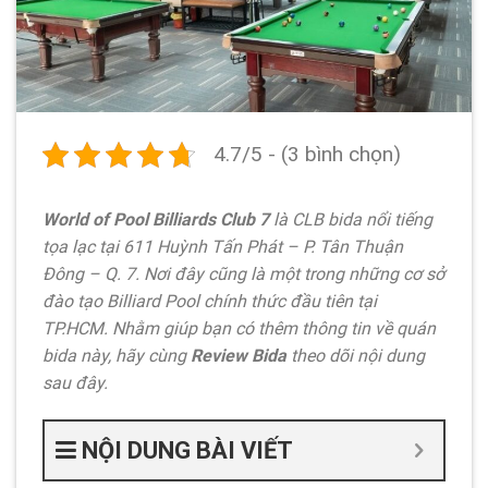
4.7/5 - (3 bình chọn)
World of Pool Billiards Club 7
là CLB bida nổi tiếng
tọa lạc tại 611 Huỳnh Tấn Phát – P. Tân Thuận
Đông – Q. 7. Nơi đây cũng là một trong những cơ sở
đào tạo Billiard Pool chính thức đầu tiên tại
TP.HCM. Nhằm giúp bạn có thêm thông tin về quán
bida này, hãy cùng
Review Bida
theo dõi nội dung
sau đây.
NỘI DUNG BÀI VIẾT