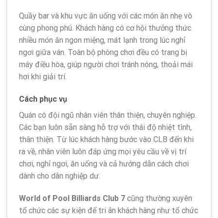
Quầy bar và khu vực ăn uống với các món ăn nhẹ vô
cùng phong phú. Khách hàng có cơ hội thưởng thức
nhiều món ăn ngon miệng, mát lạnh trong lúc nghỉ
ngơi giữa ván. Toàn bộ phòng chơi đều có trang bị
máy điều hòa, giúp người chơi tránh nóng, thoải mái
hơi khi giải trí.
Cách phục vụ
Quán có đội ngũ nhân viên thân thiện, chuyên nghiệp.
Các bạn luôn sẵn sàng hỗ trợ với thái độ nhiệt tình,
thân thiện. Từ lúc khách hàng bước vào CLB đến khi
ra về, nhân viên luôn đáp ứng mọi yêu cầu về vị trí
chơi, nghỉ ngơi, ăn uống và cả hướng dẫn cách chơi
dành cho dân nghiệp dư.
World of Pool Billiards Club 7
cũng thường xuyên
tổ chức các sự kiện để tri ân khách hàng như tổ chức