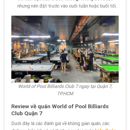
nhưng nên đặt trước vào cuối tuần hoặc buổi tối.
World of Pool Billiards Club 7 ngay tại Quận 7,
TP.HCM
Review về quán World of Pool Billiards
Club Quận 7
Dưới đây là các đánh giá về không gian quán, các