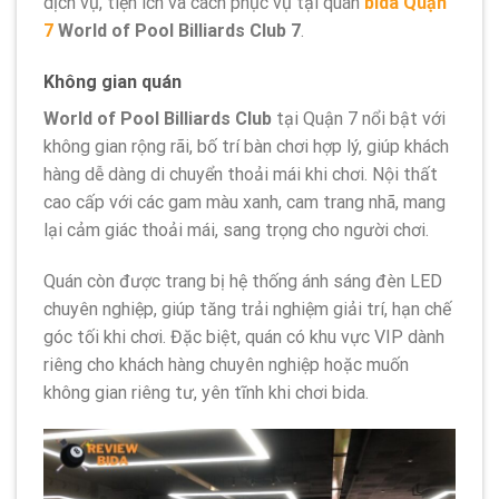
dịch vụ, tiện ích và cách phục vụ tại quán
bida Quận
7
World of Pool Billiards Club 7
.
Không gian quán
World of Pool Billiards Club
tại Quận 7 nổi bật với
không gian rộng rãi, bố trí bàn chơi hợp lý, giúp khách
hàng dễ dàng di chuyển thoải mái khi chơi. Nội thất
cao cấp với các gam màu xanh, cam trang nhã, mang
lại cảm giác thoải mái, sang trọng cho người chơi.
Quán còn được trang bị hệ thống ánh sáng đèn LED
chuyên nghiệp, giúp tăng trải nghiệm giải trí, hạn chế
góc tối khi chơi. Đặc biệt, quán có khu vực VIP dành
riêng cho khách hàng chuyên nghiệp hoặc muốn
không gian riêng tư, yên tĩnh khi chơi bida.