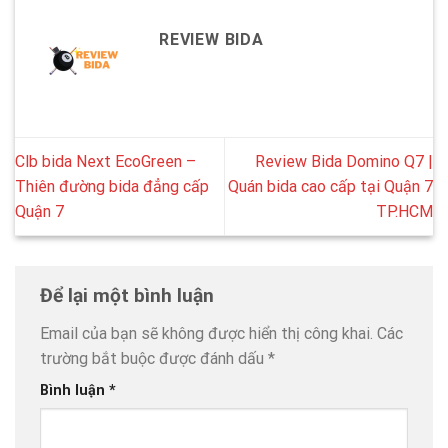
REVIEW BIDA
Clb bida Next EcoGreen –
Review Bida Domino Q7 |
Thiên đường bida đẳng cấp
Quán bida cao cấp tại Quận 7
Quận 7
TP.HCM
Để lại một bình luận
Email của bạn sẽ không được hiển thị công khai.
Các
trường bắt buộc được đánh dấu
*
Bình luận
*