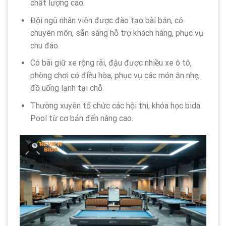
chất lượng cao.
Đội ngũ nhân viên được đào tạo bài bản, có
chuyên môn, sẵn sàng hỗ trợ khách hàng, phục vụ
chu đáo.
Có bãi giữ xe rộng rãi, đậu được nhiều xe ô tô,
phòng chơi có điều hòa, phục vụ các món ăn nhẹ,
đồ uống lạnh tại chỗ.
Thường xuyên tổ chức các hội thi, khóa học bida
Pool từ cơ bản đến nâng cao.