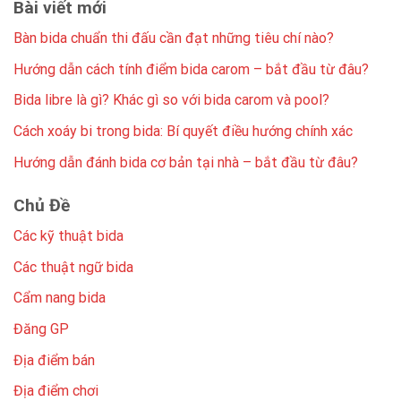
Bài viết mới
Bàn bida chuẩn thi đấu cần đạt những tiêu chí nào?
Hướng dẫn cách tính điểm bida carom – bắt đầu từ đâu?
Bida libre là gì? Khác gì so với bida carom và pool?
Cách xoáy bi trong bida: Bí quyết điều hướng chính xác
Hướng dẫn đánh bida cơ bản tại nhà – bắt đầu từ đâu?
Chủ Đề
Các kỹ thuật bida
Các thuật ngữ bida
Cẩm nang bida
Đăng GP
Địa điểm bán
Địa điểm chơi