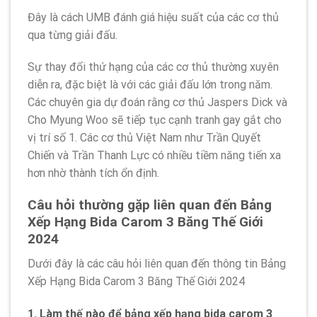
Đây là cách UMB đánh giá hiệu suất của các cơ thủ
qua từng giải đấu.
Sự thay đổi thứ hạng của các cơ thủ thường xuyên
diễn ra, đặc biệt là với các giải đấu lớn trong năm.
Các chuyên gia dự đoán rằng cơ thủ Jaspers Dick và
Cho Myung Woo sẽ tiếp tục cạnh tranh gay gắt cho
vị trí số 1. Các cơ thủ Việt Nam như Trần Quyết
Chiến và Trần Thanh Lực có nhiều tiềm năng tiến xa
hơn nhờ thành tích ổn định.
Câu hỏi thường gặp liên quan đến Bảng
Xếp Hạng Bida Carom 3 Băng Thế Giới
2024
Dưới đây là các câu hỏi liên quan đến thông tin Bảng
Xếp Hạng Bida Carom 3 Băng Thế Giới 2024
1.
Làm thế nào để bảng xếp hạng bida carom 3