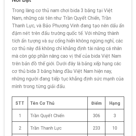
Trong làng cơ thủ nam chơi bida 3 băng tại Việt
Nam, những cái tên như Trần Quyết Chiến, Trần
Thanh Lực, và Bảo Phương Vinh đang tạo nên dấu ấn
đậm nét trên đấu trường quốc tế. Với những thành
tích ấn tượng và sự cống hiến không ngừng nghỉ, các
cơ thủ này đã không chỉ khẳng định tài năng cá nhân
mà còn góp phần nâng cao vị thế của bida Việt Nam
trên bản đồ thế giới. Dưới đây là bảng xếp hạng các
cơ thủ bida 3 băng hàng đầu Việt Nam hiện nay,
những người đang tiếp tục khẳng định sức mạnh của
mình trong từng giải đấu.
STT
Tên Cơ Thủ
Điểm
Hạng
1
Trần Quyết Chiến
306
3
2
Trần Thanh Lực
233
10