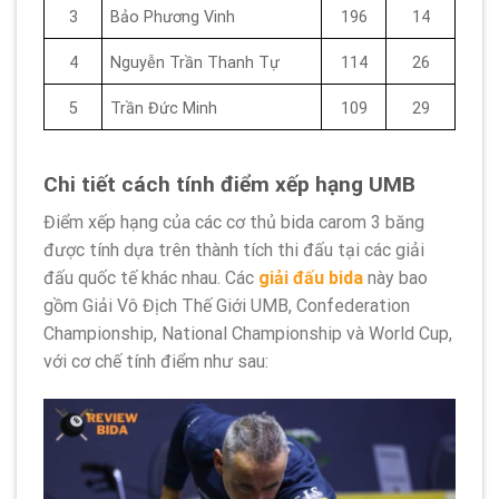
3
Bảo Phương Vinh
196
14
4
Nguyễn Trần Thanh Tự
114
26
5
Trần Đức Minh
109
29
Chi tiết cách tính điểm xếp hạng UMB
Điểm xếp hạng của các cơ thủ bida carom 3 băng
được tính dựa trên thành tích thi đấu tại các giải
đấu quốc tế khác nhau. Các
giải đấu bida
này bao
gồm Giải Vô Địch Thế Giới UMB, Confederation
Championship, National Championship và World Cup,
với cơ chế tính điểm như sau: