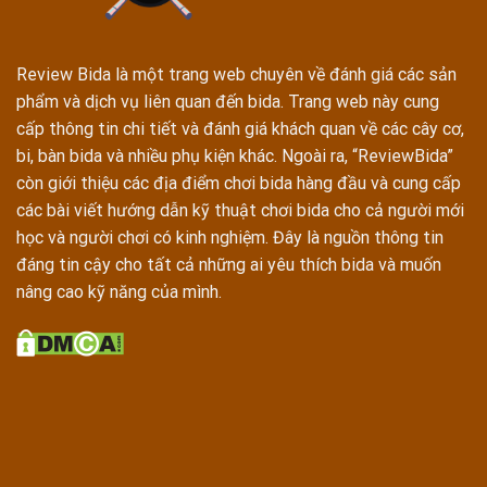
Review Bida là một trang web chuyên về đánh giá các sản
phẩm và dịch vụ liên quan đến bida. Trang web này cung
cấp thông tin chi tiết và đánh giá khách quan về các cây cơ,
bi, bàn bida và nhiều phụ kiện khác. Ngoài ra, “ReviewBida”
còn giới thiệu các địa điểm chơi bida hàng đầu và cung cấp
các bài viết hướng dẫn kỹ thuật chơi bida cho cả người mới
học và người chơi có kinh nghiệm. Đây là nguồn thông tin
đáng tin cậy cho tất cả những ai yêu thích bida và muốn
nâng cao kỹ năng của mình.