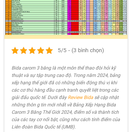
5/5 - (3 bình chọn)
Bida carom 3 băng là một môn thể thao đòi hỏi kỹ
thuật và sự tập trung cao độ. Trong năm 2024, bảng
xếp hạng thế giới đã có những biến động thú vị khi
các cơ thủ hàng đầu cạnh tranh quyết liệt trong các
giải đấu quốc tế. Dưới đây
Review Bida
sẽ cập nhật
những thôn g tin mới nhất về Bảng Xếp Hạng Bida
Carom 3 Băng Thế Giới 2024, điểm số và thành tích
của các tay cơ nổi bật, cũng như cách tính điểm của
Liên đoàn Bida Quốc tế (UMB).