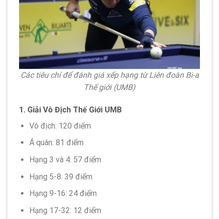
Các tiêu chí để đánh giá xếp hạng từ Liên đoàn Bi-a
Thế giới (UMB)
1. Giải Vô Địch Thế Giới UMB
Vô địch: 120 điểm
Á quân: 81 điểm
Hạng 3 và 4: 57 điểm
Hạng 5-8: 39 điểm
Hạng 9-16: 24 điểm
Hạng 17-32: 12 điểm