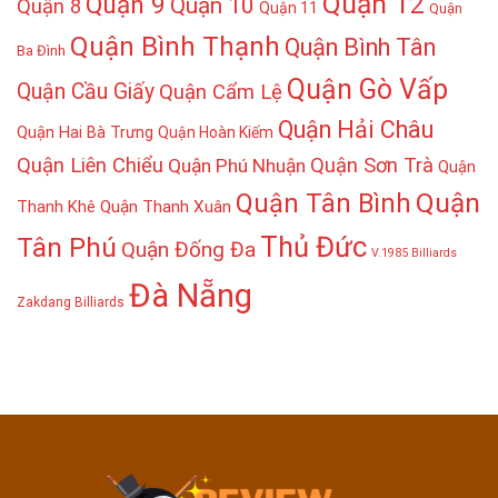
Quận 12
Quận 9
Quận 10
Quận 8
Quận 11
Quận
Quận Bình Thạnh
Quận Bình Tân
Ba Đình
Quận Gò Vấp
Quận Cầu Giấy
Quận Cẩm Lệ
Quận Hải Châu
Quận Hai Bà Trưng
Quận Hoàn Kiếm
Quận Liên Chiểu
Quận Sơn Trà
Quận Phú Nhuận
Quận
Quận
Quận Tân Bình
Thanh Khê
Quận Thanh Xuân
Thủ Đức
Tân Phú
Quận Đống Đa
V.1985 Billiards
Đà Nẵng
Zakdang Billiards