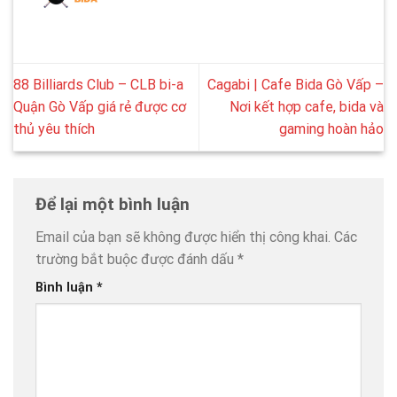
88 Billiards Club – CLB bi-a
Cagabi | Cafe Bida Gò Vấp –
Quận Gò Vấp giá rẻ được cơ
Nơi kết hợp cafe, bida và
thủ yêu thích
gaming hoàn hảo
Để lại một bình luận
Email của bạn sẽ không được hiển thị công khai.
Các
trường bắt buộc được đánh dấu
*
Bình luận
*