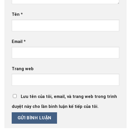
Tên
*
Email
*
Trang web
Lưu tên của tôi, email, và trang web trong trình
duyệt này cho lần bình luận kế tiếp của tôi.