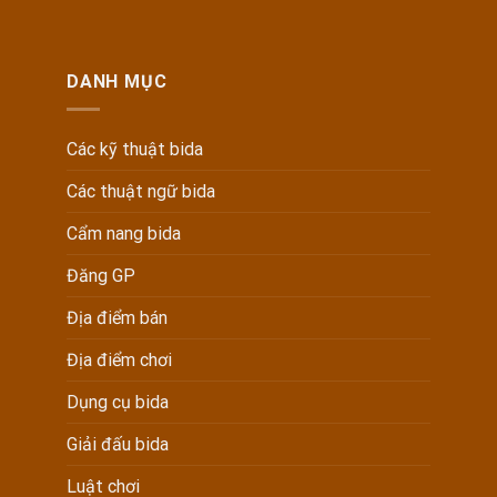
DANH MỤC
Các kỹ thuật bida
Các thuật ngữ bida
Cẩm nang bida
Đăng GP
Địa điểm bán
Địa điểm chơi
Dụng cụ bida
Giải đấu bida
Luật chơi