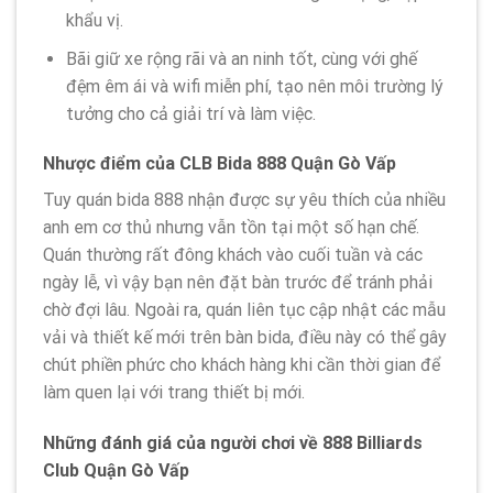
khẩu vị.
Bãi giữ xe rộng rãi và an ninh tốt, cùng với ghế
đệm êm ái và wifi miễn phí, tạo nên môi trường lý
tưởng cho cả giải trí và làm việc.
Nhược điểm của CLB Bida 888 Quận Gò Vấp
Tuy quán bida 888 nhận được sự yêu thích của nhiều
anh em cơ thủ nhưng vẫn tồn tại một số hạn chế.
Quán thường rất đông khách vào cuối tuần và các
ngày lễ, vì vậy bạn nên đặt bàn trước để tránh phải
chờ đợi lâu. Ngoài ra, quán liên tục cập nhật các mẫu
vải và thiết kế mới trên bàn bida, điều này có thể gây
chút phiền phức cho khách hàng khi cần thời gian để
làm quen lại với trang thiết bị mới.
Những đánh giá của người chơi về 888 Billiards
Club Quận Gò Vấp