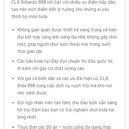
CLB Billiards 888 nổi bật với nhiều ưu điểm hấp dẫn,
tạo nên một điểm đến lý tưởng cho những ai yêu
thích bộ môn bida.
Không gian quán được thiết kế sang trọng và hiện
đại kết hợp cùng ánh sáng dịu nhẹ, không gây chói
mắt, giúp người chơi luôn thoải mái trong suốt
thời gian dài.
Các bàn bida tại đây đạt chuẩn thi đấu quốc tế,
đi kèm với gậy cơ chất lượng cao.
Với giá cả bình dân và các ưu đãi hiện có, CLB
Bida 888 cung cấp dịch vụ vượt trội mà khó nơi
nào sánh được.
Đội ngũ nhân viên tận tâm, chu đáo luôn sẵn sàng
hỗ trợ, đảm bảo bạn có trải nghiệm chơi bida hài
lòng nhất.
Thực đơn các đồ ăn – nước uống đa dạng, hợp