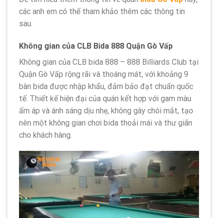
các anh em có thể tham khảo thêm các thông tin
sau.
Không gian của CLB Bida 888 Quận Gò Vấp
Không gian của CLB bida 888 – 888 Billiards Club tại
Quận Gò Vấp rộng rãi và thoáng mát, với khoảng 9
bàn bida được nhập khẩu, đảm bảo đạt chuẩn quốc
tế. Thiết kế hiện đại của quán kết hợp với gam màu
ấm áp và ánh sáng dịu nhẹ, không gây chói mắt, tạo
nên một không gian chơi bida thoải mái và thư giãn
cho khách hàng.