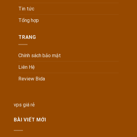
Tin tức
Tổng hợp
TRANG
Chính sách bảo mật
Liên Hệ
Review Bida
vps giá rẻ
BÀI VIẾT MỚI