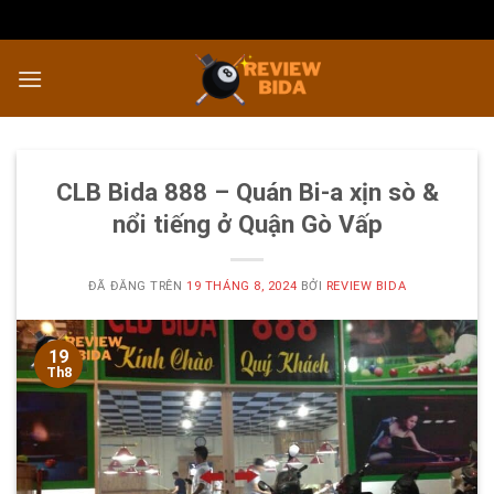
Chuyển
đến
nội
dung
CLB Bida 888 – Quán Bi-a xịn sò &
nổi tiếng ở Quận Gò Vấp
ĐÃ ĐĂNG TRÊN
19 THÁNG 8, 2024
BỞI
REVIEW BIDA
19
Th8