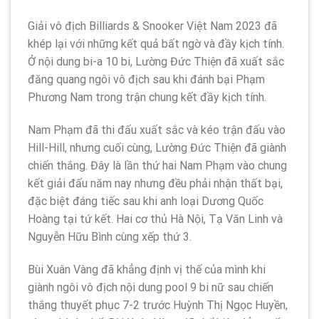
Giải vô địch Billiards & Snooker Việt Nam 2023 đã
khép lại với những kết quả bất ngờ và đầy kịch tính.
Ở nội dung bi-a 10 bi, Lường Đức Thiện đã xuất sắc
đăng quang ngôi vô địch sau khi đánh bại Phạm
Phương Nam trong trận chung kết đầy kịch tính.
Nam Phạm đã thi đấu xuất sắc và kéo trận đấu vào
Hill-Hill, nhưng cuối cùng, Lường Đức Thiện đã giành
chiến thắng. Đây là lần thứ hai Nam Phạm vào chung
kết giải đấu năm nay nhưng đều phải nhận thất bại,
đặc biệt đáng tiếc sau khi anh loại Dương Quốc
Hoàng tại tứ kết. Hai cơ thủ Hà Nội, Tạ Văn Linh và
Nguyễn Hữu Bình cùng xếp thứ 3.
Bùi Xuân Vàng đã khẳng định vị thế của mình khi
giành ngôi vô địch nội dung pool 9 bi nữ sau chiến
thắng thuyết phục 7-2 trước Huỳnh Thị Ngọc Huyền,