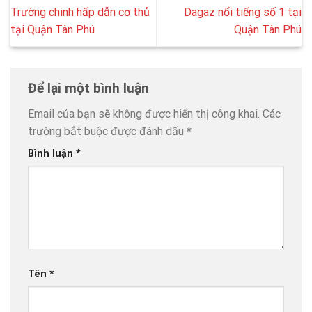
Trường chinh hấp dẫn cơ thủ
Dagaz nổi tiếng số 1 tại
tại Quận Tân Phú
Quận Tân Phú
Để lại một bình luận
Email của bạn sẽ không được hiển thị công khai.
Các
trường bắt buộc được đánh dấu
*
Bình luận
*
Tên
*