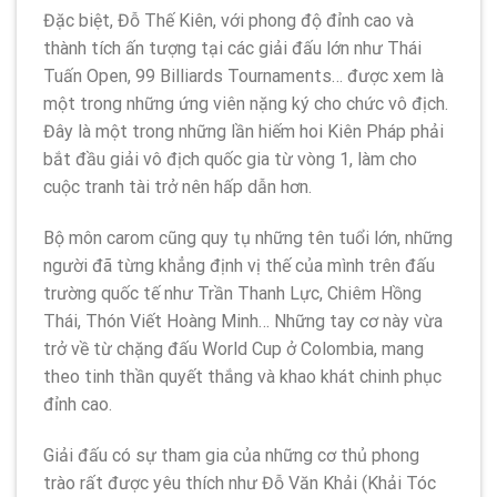
Đặc biệt, Đỗ Thế Kiên, với phong độ đỉnh cao và
thành tích ấn tượng tại các giải đấu lớn như Thái
Tuấn Open, 99 Billiards Tournaments… được xem là
một trong những ứng viên nặng ký cho chức vô địch.
Đây là một trong những lần hiếm hoi Kiên Pháp phải
bắt đầu giải vô địch quốc gia từ vòng 1, làm cho
cuộc tranh tài trở nên hấp dẫn hơn.
Bộ môn carom cũng quy tụ những tên tuổi lớn, những
người đã từng khẳng định vị thế của mình trên đấu
trường quốc tế như Trần Thanh Lực, Chiêm Hồng
Thái, Thón Viết Hoàng Minh… Những tay cơ này vừa
trở về từ chặng đấu World Cup ở Colombia, mang
theo tinh thần quyết thắng và khao khát chinh phục
đỉnh cao.
Giải đấu có sự tham gia của những cơ thủ phong
trào rất được yêu thích như Đỗ Văn Khải (Khải Tóc