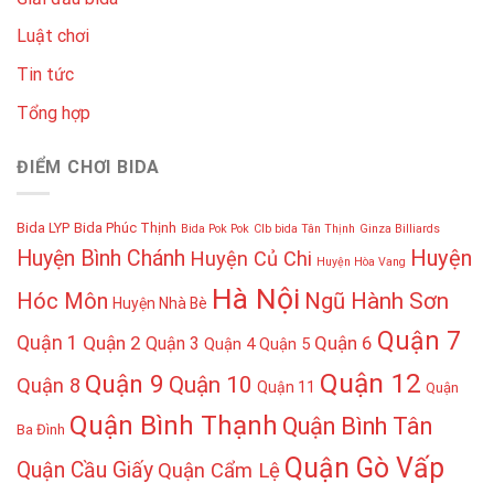
Luật chơi
Tin tức
Tổng hợp
ĐIỂM CHƠI BIDA
Bida LYP
Bida Phúc Thịnh
Bida Pok Pok
Clb bida Tân Thịnh
Ginza Billiards
Huyện
Huyện Bình Chánh
Huyện Củ Chi
Huyện Hòa Vang
Hà Nội
Hóc Môn
Ngũ Hành Sơn
Huyện Nhà Bè
Quận 7
Quận 1
Quận 2
Quận 6
Quận 3
Quận 4
Quận 5
Quận 12
Quận 9
Quận 10
Quận 8
Quận 11
Quận
Quận Bình Thạnh
Quận Bình Tân
Ba Đình
Quận Gò Vấp
Quận Cầu Giấy
Quận Cẩm Lệ