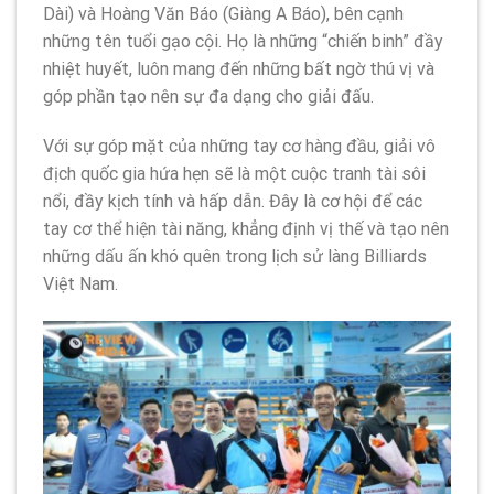
Dài) và Hoàng Văn Báo (Giàng A Báo), bên cạnh
những tên tuổi gạo cội. Họ là những “chiến binh” đầy
nhiệt huyết, luôn mang đến những bất ngờ thú vị và
góp phần tạo nên sự đa dạng cho giải đấu.
Với sự góp mặt của những tay cơ hàng đầu, giải vô
địch quốc gia hứa hẹn sẽ là một cuộc tranh tài sôi
nổi, đầy kịch tính và hấp dẫn. Đây là cơ hội để các
tay cơ thể hiện tài năng, khẳng định vị thế và tạo nên
những dấu ấn khó quên trong lịch sử làng Billiards
Việt Nam.