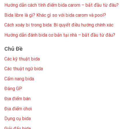
Hướng dẫn cách tính điểm bida carom – bắt đầu từ đâu?
Bida libre là gì? Khác gì so với bida carom và pool?
Cách xoáy bi trong bida: Bí quyết điều hướng chính xác
Hướng dẫn đánh bida cơ bản tại nhà – bắt đầu từ đâu?
Chủ Đề
Các kỹ thuật bida
Các thuật ngữ bida
Cẩm nang bida
Đăng GP
Địa điểm bán
Địa điểm chơi
Dụng cụ bida
Giải đấu bida