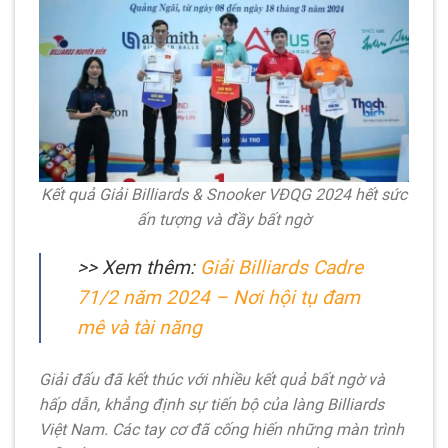
Kết quả Giải Billiards & Snooker VĐQG 2024 hết sức
ấn tượng và đầy bất ngờ
>> Xem thêm:
Giải Billiards Cadre
71/2 năm 2024 – Nơi hội tụ đam
mê và tài năng
Giải đấu đã kết thúc với nhiều kết quả bất ngờ và
hấp dẫn, khẳng định sự tiến bộ của làng Billiards
Việt Nam. Các tay cơ đã cống hiến những màn trình