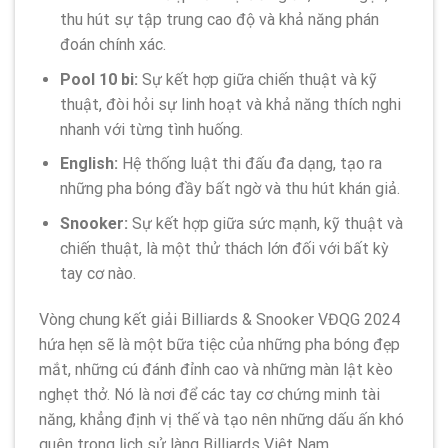
thu hút sự tập trung cao độ và khả năng phán
đoán chính xác.
Pool 10 bi:
Sự kết hợp giữa chiến thuật và kỹ
thuật, đòi hỏi sự linh hoạt và khả năng thích nghi
nhanh với từng tình huống.
English:
Hệ thống luật thi đấu đa dạng, tạo ra
những pha bóng đầy bất ngờ và thu hút khán giả.
Snooker:
Sự kết hợp giữa sức mạnh, kỹ thuật và
chiến thuật, là một thử thách lớn đối với bất kỳ
tay cơ nào.
Vòng chung kết giải Billiards & Snooker VĐQG 2024
hứa hẹn sẽ là một bữa tiệc của những pha bóng đẹp
mắt, những cú đánh đỉnh cao và những màn lật kèo
nghẹt thở. Nó là nơi để các tay cơ chứng minh tài
năng, khẳng định vị thế và tạo nên những dấu ấn khó
quên trong lịch sử làng Billiards Việt Nam.