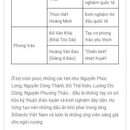
nghiệm quốc tế
Thón Viết
Kinh nghiệm thi
Hoàng Minh
đấu quốc tế
Đỗ Văn Khải
Tay cơ phong
(Khải Tóc Dài)
trào yêu thích
Phong trào
Hoàng Văn Báo
“Chiến binh”
(Giàng A Báo)
nhiệt huyết
Ở bộ môn pool, những cái tên như Nguyễn Phúc
Long, Nguyễn Công Thành, Đỗ Thế Kiên, Lương Chí
Dũng, Nguyễn Phương Thảo… đều là những tay cơ sở
hữu kỹ thuật điêu luyện và kinh nghiệm dày dặn. Họ
từng tạo nên những dấu ấn khó phai trong làng
Billiards Việt Nam và luôn là những ứng viên sáng giá
cho ngôi vương.