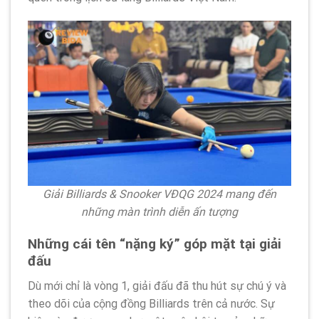
Giải Billiards & Snooker VĐQG 2024 mang đến
những màn trình diễn ấn tượng
Những cái tên “nặng ký” góp mặt tại giải
đấu
Dù mới chỉ là vòng 1, giải đấu đã thu hút sự chú ý và
theo dõi của cộng đồng Billiards trên cả nước. Sự