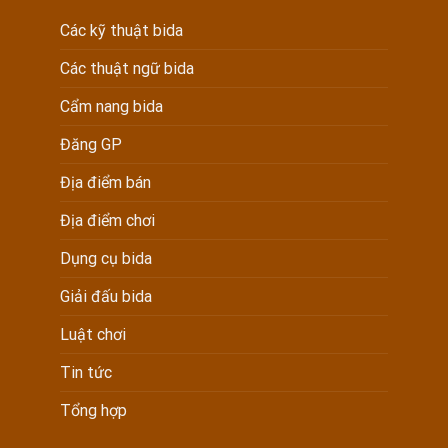
Các kỹ thuật bida
Các thuật ngữ bida
Cẩm nang bida
Đăng GP
Địa điểm bán
Địa điểm chơi
Dụng cụ bida
Giải đấu bida
Luật chơi
Tin tức
Tổng hợp