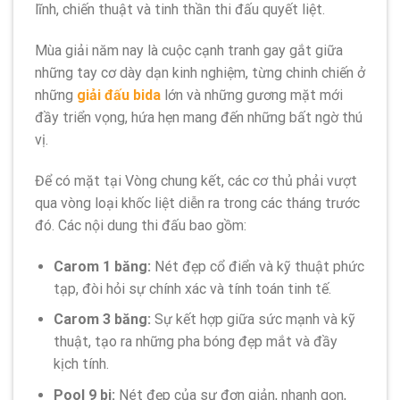
lĩnh, chiến thuật và tinh thần thi đấu quyết liệt.
Mùa giải năm nay là cuộc cạnh tranh gay gắt giữa
những tay cơ dày dạn kinh nghiệm, từng chinh chiến ở
những
giải đấu bida
lớn và những gương mặt mới
đầy triển vọng, hứa hẹn mang đến những bất ngờ thú
vị.
Để có mặt tại Vòng chung kết, các cơ thủ phải vượt
qua vòng loại khốc liệt diễn ra trong các tháng trước
đó. Các nội dung thi đấu bao gồm:
Carom 1 băng:
Nét đẹp cổ điển và kỹ thuật phức
tạp, đòi hỏi sự chính xác và tính toán tinh tế.
Carom 3 băng:
Sự kết hợp giữa sức mạnh và kỹ
thuật, tạo ra những pha bóng đẹp mắt và đầy
kịch tính.
Pool 9 bi:
Nét đẹp của sự đơn giản, nhanh gọn,