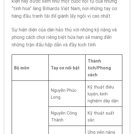
kiện này được xem như một cuộc hội tụ của những
“tinh hoa” làng Billiards Việt Nam, nơi những tay cơ
hàng đầu tranh tài để giành lấy ngôi vị cao nhất.
Sự hiện diện của dàn hảo thủ với những kỹ năng và
phong cách chơi riêng biệt hứa hẹn sẽ mang đến
những trận đấu hấp dẫn và đầy kịch tính.
Thành
Bộ môn
Tay cơ nổi bật
tích/Phong
cách
Kỹ thuật điêu
Nguyễn Phúc
luyện, kinh
Long
nghiệm dày dặn
Nguyễn Công
Kỹ thuật xuất
Thành
sắc
Ứng viên nặng