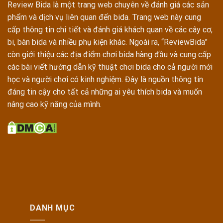
Review Bida là một trang web chuyên về đánh giá các sản
phẩm và dịch vụ liên quan đến bida. Trang web này cung
cấp thông tin chi tiết và đánh giá khách quan về các cây cơ,
bi, bàn bida và nhiều phụ kiện khác. Ngoài ra, “ReviewBida”
còn giới thiệu các địa điểm chơi bida hàng đầu và cung cấp
các bài viết hướng dẫn kỹ thuật chơi bida cho cả người mới
học và người chơi có kinh nghiệm. Đây là nguồn thông tin
đáng tin cậy cho tất cả những ai yêu thích bida và muốn
nâng cao kỹ năng của mình.
DANH MỤC